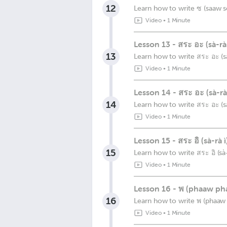
12
Learn how to write ซ (saaw 
Video
•
1 Minute
Lesson 13 - สระ อะ (sà-rà
13
Learn how to write สระ อะ (s
Video
•
1 Minute
Lesson 14 - สระ อะ (sà-rà 
14
Learn how to write สระ อะ (s
Video
•
1 Minute
Lesson 15 - สระ อิ (sà-rà ì
15
Learn how to write สระ อิ (sà-
Video
•
1 Minute
Lesson 16 - พ (phaaw ph
16
Learn how to write พ (phaaw
Video
•
1 Minute