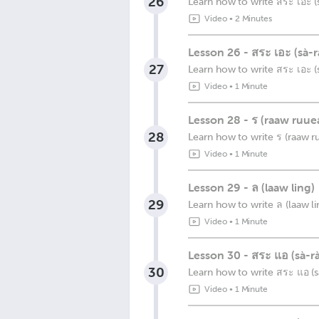
26
Learn how to write สระ เอะ (
Video
•
2 Minutes
Lesson 26 - สระ เอะ (sà-r
27
Learn how to write สระ เอะ (
Video
•
1 Minute
Lesson 28 - ร (raaw ruue
28
Learn how to write ร (raaw r
Video
•
1 Minute
Lesson 29 - ล (laaw ling)
29
Learn how to write ล (laaw li
Video
•
1 Minute
Lesson 30 - สระ แอ (sà-rà
30
Learn how to write สระ แอ (s
Video
•
1 Minute