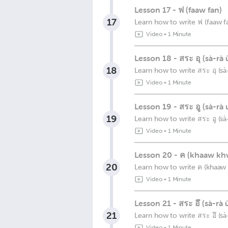
Lesson 17 - ฟ (faaw fan)
17
Learn how to write ฟ (faaw f
Video
•
1 Minute
Lesson 18 - สระ อุ (sà-rà 
18
Learn how to write สระ อุ (sà
Video
•
1 Minute
Lesson 19 - สระ อู (sà-rà 
19
Learn how to write สระ อู (sà
Video
•
1 Minute
Lesson 20 - ค (khaaw kh
20
Learn how to write ค (khaaw
Video
•
1 Minute
Lesson 21 - สระ อึ (sà-rà 
21
Learn how to write สระ อึ (sà
Video
•
1 Minute