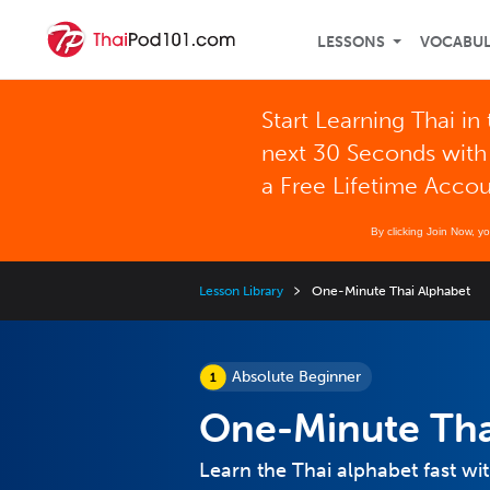
LESSONS
VOCABU
Start Learning Thai in
next 30 Seconds with
a Free Lifetime Acco
By clicking Join Now, y
Lesson Library
One-Minute Thai Alphabet
Absolute Beginner
One-Minute Tha
Learn the Thai alphabet fast wi