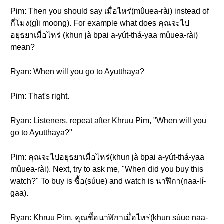
Pim: Then you should say เมื่อไหร่(mûuea-rài) instead of
กี่โมง(gìi moong). For example what does คุณจะไป
อยุธยาเมื่อไหร่ (khun jà bpai a-yút-thá-yaa mûuea-rài)
mean?
Ryan: When will you go to Ayutthaya?
Pim: That's right.
Ryan: Listeners, repeat after Khruu Pim, "When will you
go to Ayutthaya?"
Pim: คุณจะไปอยุธยาเมื่อไหร่(khun jà bpai a-yút-thá-yaa
mûuea-rài). Next, try to ask me, "When did you buy this
watch?" To buy is ซื้อ(súue) and watch is นาฬิกา(naa-lí-
gaa).
Ryan: Khruu Pim, คุณซื้อนาฬิกาเมื่อไหร่(khun súue naa-