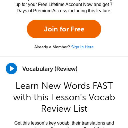
up for your Free Lifetime Account Now and get 7
Days of Premium Access including this feature.
Join for Free
Already a Member?
Sign In Here
Vocabulary (Review)
Learn New Words FAST
with this Lesson’s Vocab
Review List
Get this lesson’s key vocab, their translations and