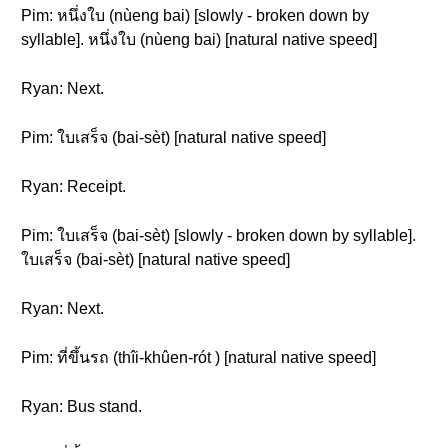
Pim: หนึ่งใบ (nùeng bai) [slowly - broken down by
syllable]. หนึ่งใบ (nùeng bai) [natural native speed]
Ryan: Next.
Pim: ใบเสร็จ (bai-sèt) [natural native speed]
Ryan: Receipt.
Pim: ใบเสร็จ (bai-sèt) [slowly - broken down by syllable].
ใบเสร็จ (bai-sèt) [natural native speed]
Ryan: Next.
Pim: ที่ขึ้นรถ (thîi-khûen-rót ) [natural native speed]
Ryan: Bus stand.