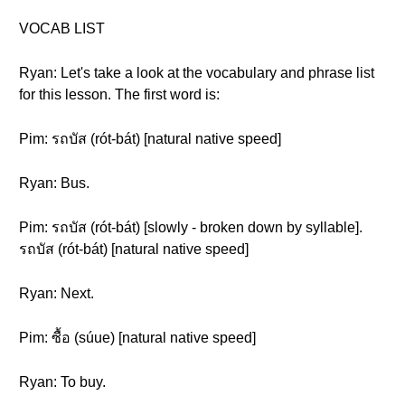
VOCAB LIST
Ryan: Let's take a look at the vocabulary and phrase list
for this lesson. The first word is:
Pim: รถบัส (rót-bát) [natural native speed]
Ryan: Bus.
Pim: รถบัส (rót-bát) [slowly - broken down by syllable].
รถบัส (rót-bát) [natural native speed]
Ryan: Next.
Pim: ซื้อ (súue) [natural native speed]
Ryan: To buy.