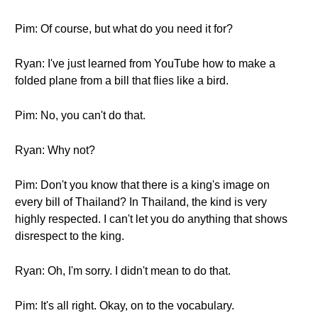
Pim: Of course, but what do you need it for?
Ryan: I've just learned from YouTube how to make a
folded plane from a bill that flies like a bird.
Pim: No, you can't do that.
Ryan: Why not?
Pim: Don't you know that there is a king's image on
every bill of Thailand? In Thailand, the kind is very
highly respected. I can't let you do anything that shows
disrespect to the king.
Ryan: Oh, I'm sorry. I didn't mean to do that.
Pim: It's all right. Okay, on to the vocabulary.