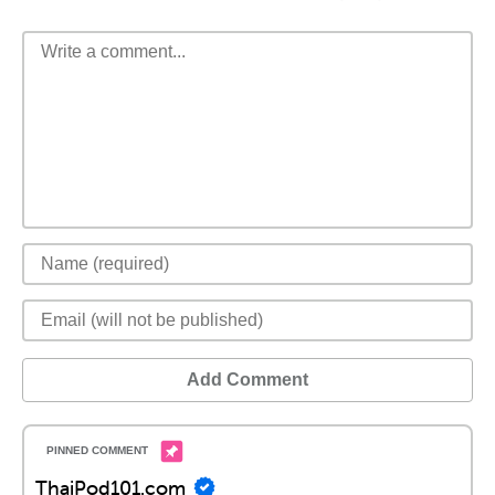
Add Comment
ThaiPod101.com