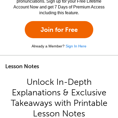
pronunciations. Sign up for your Free Lifetime
Account Now and get 7 Days of Premium Access
including this feature.
Join for Free
Already a Member?
Sign In Here
Lesson Notes
Unlock In-Depth
Explanations & Exclusive
Takeaways with Printable
Lesson Notes