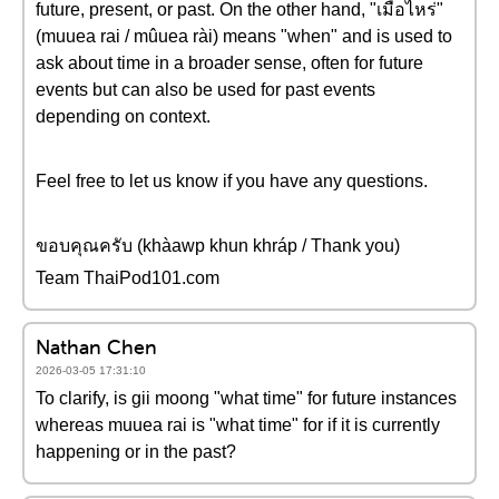
future, present, or past. On the other hand, "เมื่อไหร่"
(muuea rai / mûuea rài) means "when" and is used to
ask about time in a broader sense, often for future
events but can also be used for past events
depending on context.
Feel free to let us know if you have any questions.
ขอบคุณครับ (khàawp khun khráp / Thank you)
Team ThaiPod101.com
Nathan Chen
2026-03-05 17:31:10
To clarify, is gii moong "what time" for future instances
whereas muuea rai is "what time" for if it is currently
happening or in the past?