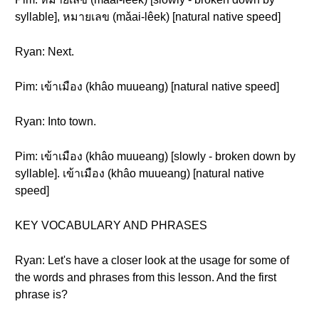
syllable], หมายเลข (mǎai-lêek) [natural native speed]
Ryan: Next.
Pim: เข้าเมือง (khâo muueang) [natural native speed]
Ryan: Into town.
Pim: เข้าเมือง (khâo muueang) [slowly - broken down by
syllable]. เข้าเมือง (khâo muueang) [natural native
speed]
KEY VOCABULARY AND PHRASES
Ryan: Let's have a closer look at the usage for some of
the words and phrases from this lesson. And the first
phrase is?