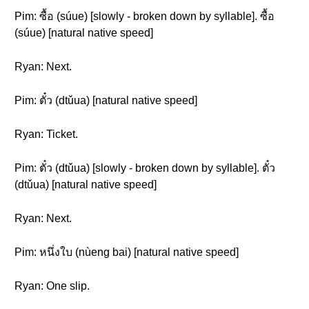
Pim: ซื้อ (súue) [slowly - broken down by syllable]. ซื้อ
(súue) [natural native speed]
Ryan: Next.
Pim: ตั๋ว (dtǔua) [natural native speed]
Ryan: Ticket.
Pim: ตั๋ว (dtǔua) [slowly - broken down by syllable]. ตั๋ว
(dtǔua) [natural native speed]
Ryan: Next.
Pim: หนึ่งใบ (nùeng bai) [natural native speed]
Ryan: One slip.