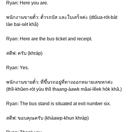
Ryan: Here you are.
พนักงานขายตั๋ว: ตั๋วรถบัส และใบเสร็จค่ะ (dtǔua-rót-bàt
láe bai-sèt khâ)
Ryan: Here are the bus ticket and receipt.
สตีฟ: ครับ (khráp)
Ryan: Yes.
พนักงานขายตั๋ว: ที่ขึ้นรถอยู่ที่ทางออกหมายเลขหกค่ะ
(thîi-khûen-rót yùu thîi thaang-àawk mǎai-lêek hòk khâ.)
Ryan: The bus stand is situated at exit number six.
สตีฟ: ขอบคุณครับ (khàawp-khun khráp)