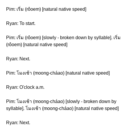
Pim: เริ่ม (rôoem) [natural native speed]
Ryan: To start.
Pim: เริ่ม (rôoem) [slowly - broken down by syllable]. เริ่ม
(rôoem) [natural native speed]
Ryan: Next.
Pim: โมงเช้า (moong-cháao) [natural native speed]
Ryan: O'clock a.m.
Pim: โมงเช้า (moong-cháao) [slowly - broken down by
syllable]. โมงเช้า (moong-cháao) [natural native speed]
Ryan: Next.