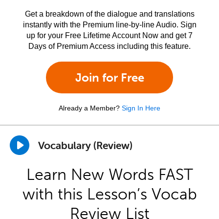
Get a breakdown of the dialogue and translations
instantly with the Premium line-by-line Audio. Sign
up for your Free Lifetime Account Now and get 7
Days of Premium Access including this feature.
Join for Free
Already a Member?
Sign In Here
Vocabulary (Review)
Learn New Words FAST
with this Lesson’s Vocab
Review List