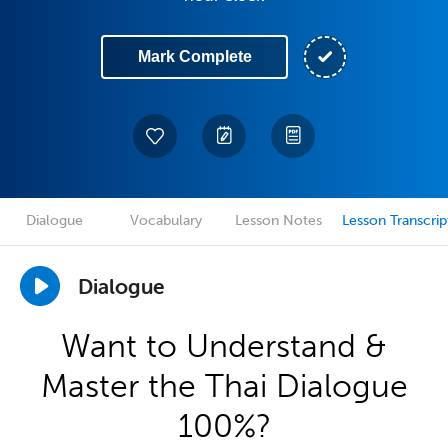
Mark Complete
Dialogue
Vocabulary
Lesson Notes
Lesson Transcrip
Dialogue
Want to Understand &
Master the Thai Dialogue
100%?