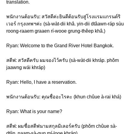
translation.
พนักงานต้อนรับ: สวัสดีค่ะยินดีต้อนรับสู่โรงแรมแกรนด์ริ
เวอร์ กรุงเทพฯค่ะ (sà-wàt-dii khâ. yin-dii dtâawn-ráp sùu
roong-raaem graaen rí-wooe grung-thêep khâ.)
Ryan: Welcome to the Grand River Hotel Bangkok.
สตีฟ: สวัสดีครับ ผมจองไว้ครับ (sà-wàt-dii khráp. phǒm
jaawng wái khráp)
Ryan: Hello, I have a reservation.
พนักงานต้อนรับ: คุณชื่ออะไรคะ (khun chûue à-rai khá)
Ryan: What is your name?
สตีฟ: ผมชื่อสตีฟนามสกุลมิเลอร์ครับ (phǒm chûue sà-
dtíip. naam-sà-gun mí-looe khráp)