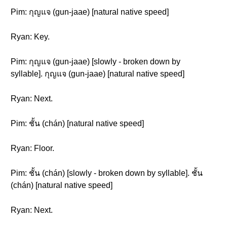
Pim: กุญแจ (gun-jaae) [natural native speed]
Ryan: Key.
Pim: กุญแจ (gun-jaae) [slowly - broken down by
syllable]. กุญแจ (gun-jaae) [natural native speed]
Ryan: Next.
Pim: ชั้น (chán) [natural native speed]
Ryan: Floor.
Pim: ชั้น (chán) [slowly - broken down by syllable]. ชั้น
(chán) [natural native speed]
Ryan: Next.