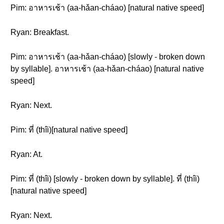
Pim: อาหารเช้า (aa-hǎan-cháao) [natural native speed]
Ryan: Breakfast.
Pim: อาหารเช้า (aa-hǎan-cháao) [slowly - broken down
by syllable]. อาหารเช้า (aa-hǎan-cháao) [natural native
speed]
Ryan: Next.
Pim: ที่ (thîi)[natural native speed]
Ryan: At.
Pim: ที่ (thîi) [slowly - broken down by syllable]. ที่ (thîi)
[natural native speed]
Ryan: Next.