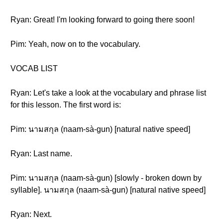
Ryan: Great! I'm looking forward to going there soon!
Pim: Yeah, now on to the vocabulary.
VOCAB LIST
Ryan: Let's take a look at the vocabulary and phrase list
for this lesson. The first word is:
Pim: นามสกุล (naam-sà-gun) [natural native speed]
Ryan: Last name.
Pim: นามสกุล (naam-sà-gun) [slowly - broken down by
syllable]. นามสกุล (naam-sà-gun) [natural native speed]
Ryan: Next.