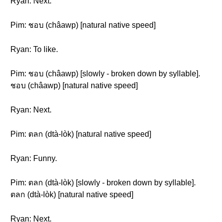
Ryan: Next.
Pim: ชอบ (châawp) [natural native speed]
Ryan: To like.
Pim: ชอบ (châawp) [slowly - broken down by syllable].
ชอบ (châawp) [natural native speed]
Ryan: Next.
Pim: ตลก (dtà-lòk) [natural native speed]
Ryan: Funny.
Pim: ตลก (dtà-lòk) [slowly - broken down by syllable].
ตลก (dtà-lòk) [natural native speed]
Ryan: Next.