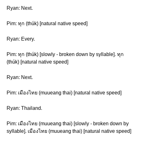
Ryan: Next.
Pim: ทุก (thúk) [natural native speed]
Ryan: Every.
Pim: ทุก (thúk) [slowly - broken down by syllable]. ทุก
(thúk) [natural native speed]
Ryan: Next.
Pim: เมืองไทย (muueang thai) [natural native speed]
Ryan: Thailand.
Pim: เมืองไทย (muueang thai) [slowly - broken down by
syllable]. เมืองไทย (muueang thai) [natural native speed]