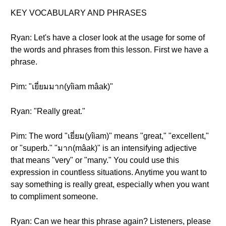
KEY VOCABULARY AND PHRASES
Ryan: Let's have a closer look at the usage for some of
the words and phrases from this lesson. First we have a
phrase.
Pim: "เยี่ยมมาก(yîiam mâak)"
Ryan: "Really great."
Pim: The word "เยี่ยม(yîiam)" means "great," "excellent,"
or "superb." "มาก(mâak)" is an intensifying adjective
that means "very" or "many." You could use this
expression in countless situations. Anytime you want to
say something is really great, especially when you want
to compliment someone.
Ryan: Can we hear this phrase again? Listeners, please