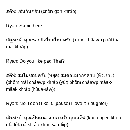
สตีฟ: เช่นกันครับ (chên-gan khráp)
Ryan: Same here.
ณัฐพงษ์: คุณชอบผัดไทยไหมครับ (khun châawp phàt thai
mái khráp)
Ryan: Do you like pad Thai?
สตีฟ: ผมไม่ชอบครับ (หยุด) ผมชอบมากๆครับ (หัวเราะ)
(phǒm mâi châawp khráp (yùt) phǒm châawp mâak-
mâak khráp (hǔua-ráw))
Ryan: No, I don't like it. (pause) I love it. (laughter)
ณัฐพงษ์: คุณเป็นคนตลกนะครับคุณสตีฟ (khun bpen khon
dtà-lòk ná khráp khun sà-dtíip)