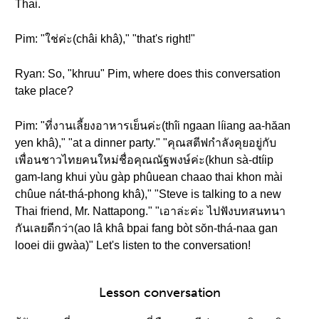
Thai.
Pim: "ใช่ค่ะ(châi khâ)," "that's right!"
Ryan: So, "khruu" Pim, where does this conversation
take place?
Pim: "ที่งานเลี้ยงอาหารเย็นค่ะ(thîi ngaan líiang aa-hăan
yen khâ)," "at a dinner party." "คุณสตีฟกำลังคุยอยู่กับ
เพื่อนชาวไทยคนใหม่ชื่อคุณณัฐพงษ์ค่ะ(khun sà-dtíip
gam-lang khui yùu gàp phûuean chaao thai khon mài
chûue nát-thá-phong khâ)," "Steve is talking to a new
Thai friend, Mr. Nattapong." "เอาล่ะค่ะ ไปฟังบทสนทนา
กันเลยดีกว่า(ao lâ khâ bpai fang bòt sŏn-thá-naa gan
looei dii gwàa)" Let's listen to the conversation!
Lesson conversation