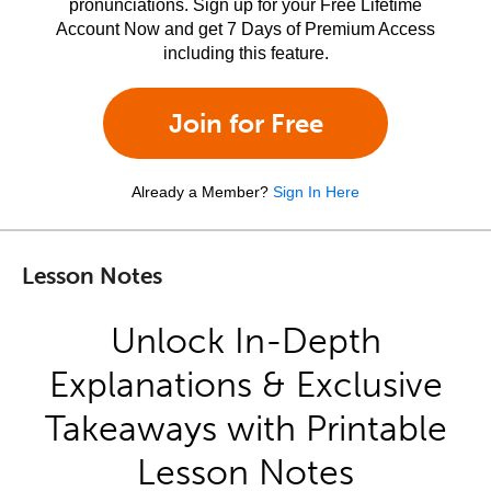
pronunciations. Sign up for your Free Lifetime
Account Now and get 7 Days of Premium Access
including this feature.
Join for Free
Already a Member?
Sign In Here
Lesson Notes
Unlock In-Depth
Explanations & Exclusive
Takeaways with Printable
Lesson Notes