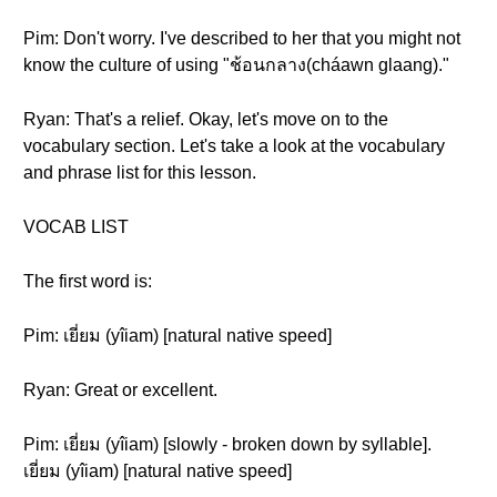
Pim: Don't worry. I've described to her that you might not
know the culture of using "ช้อนกลาง(cháawn glaang)."
Ryan: That's a relief. Okay, let's move on to the
vocabulary section. Let's take a look at the vocabulary
and phrase list for this lesson.
VOCAB LIST
The first word is:
Pim: เยี่ยม (yîiam) [natural native speed]
Ryan: Great or excellent.
Pim: เยี่ยม (yîiam) [slowly - broken down by syllable].
เยี่ยม (yîiam) [natural native speed]