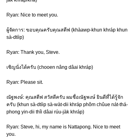
Ryan: Nice to meet you.
ผู้จัดการ: ขอบคุณครับคุณสตีฟ (khàawp-khun khráp khun
sà-dtíip)
Ryan: Thank you, Steve.
เชิญนั่งได้ครับ (chooen nâng dâai khráp)
Ryan: Please sit.
ณัฐพงษ์: คุณสตีฟ สวัสดีครับ ผมชื่อณัฐพงษ์ ยินดีที่ได้รู้จัก
ครับ (khun sà-dtíip sà-wàt-dii khráp phǒm chûue nát-thá-
phong yin-dii thîi dâai rúu-jàk khráp)
Ryan: Steve, hi, my name is Nattapong. Nice to meet
you.