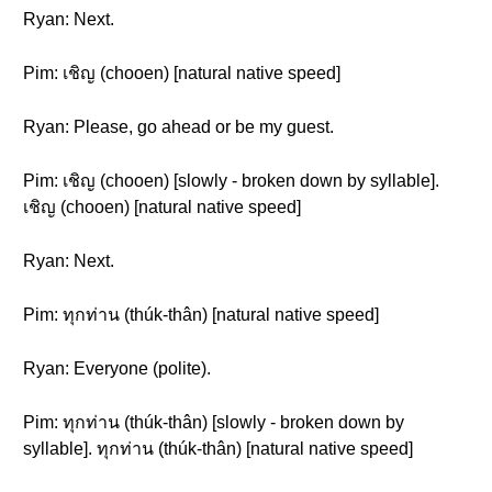
Ryan: Next.
Pim: เชิญ (chooen) [natural native speed]
Ryan: Please, go ahead or be my guest.
Pim: เชิญ (chooen) [slowly - broken down by syllable].
เชิญ (chooen) [natural native speed]
Ryan: Next.
Pim: ทุกท่าน (thúk-thân) [natural native speed]
Ryan: Everyone (polite).
Pim: ทุกท่าน (thúk-thân) [slowly - broken down by
syllable]. ทุกท่าน (thúk-thân) [natural native speed]