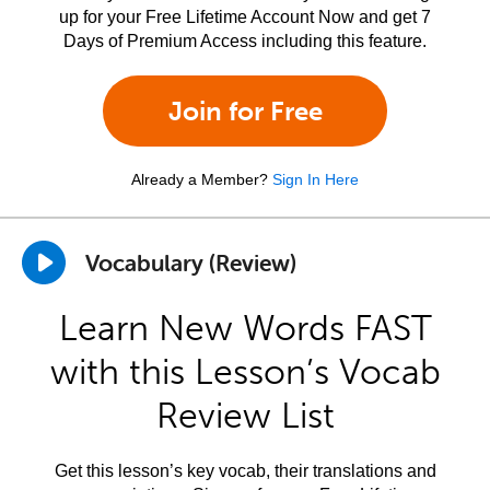
up for your Free Lifetime Account Now and get 7
Days of Premium Access including this feature.
Join for Free
Already a Member?
Sign In Here
Vocabulary (Review)
Learn New Words FAST
with this Lesson’s Vocab
Review List
Get this lesson’s key vocab, their translations and