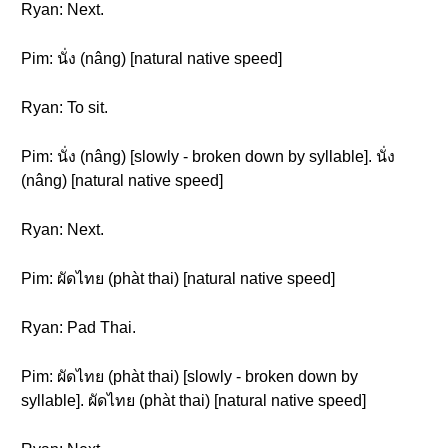
Ryan: Next.
Pim: นั่ง (nâng) [natural native speed]
Ryan: To sit.
Pim: นั่ง (nâng) [slowly - broken down by syllable]. นั่ง
(nâng) [natural native speed]
Ryan: Next.
Pim: ผัดไทย (phàt thai) [natural native speed]
Ryan: Pad Thai.
Pim: ผัดไทย (phàt thai) [slowly - broken down by
syllable]. ผัดไทย (phàt thai) [natural native speed]