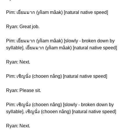
Pim: เยี่ยมมาก (yîiam mâak) [natural native speed]
Ryan: Great job.
Pim: เยี่ยมมาก (yîiam mâak) [slowly - broken down by
syllable]. เยี่ยมมาก (yîiam mâak) [natural native speed]
Ryan: Next.
Pim: เชิญนั่ง (chooen nâng) [natural native speed]
Ryan: Please sit.
Pim: เชิญนั่ง (chooen nâng) [slowly - broken down by
syllable]. เชิญนั่ง (chooen nâng) [natural native speed]
Ryan: Next.