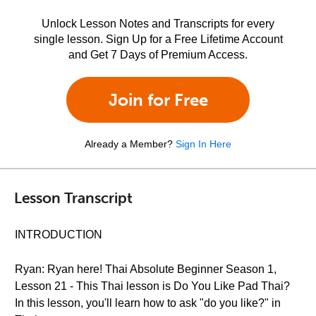
Unlock Lesson Notes and Transcripts for every
single lesson. Sign Up for a Free Lifetime Account
and Get 7 Days of Premium Access.
Join for Free
Already a Member?
Sign In Here
Lesson Transcript
INTRODUCTION
Ryan: Ryan here! Thai Absolute Beginner Season 1,
Lesson 21 - This Thai lesson is Do You Like Pad Thai?
In this lesson, you'll learn how to ask "do you like?" in