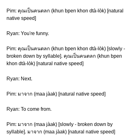
Pim: คุณเป็นคนตลก (khun bpen khon dtà-lòk) [natural
native speed]
Ryan: You're funny.
Pim: คุณเป็นคนตลก (khun bpen khon dtà-lòk) [slowly -
broken down by syllable]. คุณเป็นคนตลก (khun bpen
khon dtà-lòk) [natural native speed]
Ryan: Next.
Pim: มาจาก (maa jàak) [natural native speed]
Ryan: To come from.
Pim: มาจาก (maa jàak) [slowly - broken down by
syllable]. มาจาก (maa jàak) [natural native speed]