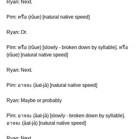
Ryan: Next.
Pim: หรือ (rǔue) [natural native speed]
Ryan: Or.
Pim: หรือ (rǔue) [slowly - broken down by syllable]. หรือ
(rǔue) [natural native speed]
Ryan: Next.
Pim: อาจจะ (àat-jà) [natural native speed]
Ryan: Maybe or probably
Pim: อาจจะ (àat-jà) [slowly - broken down by syllable].
อาจจะ (àat-jà) [natural native speed]
Ryan: Next.