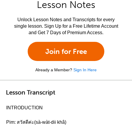
Lesson Notes
Unlock Lesson Notes and Transcripts for every
single lesson. Sign Up for a Free Lifetime Account
and Get 7 Days of Premium Access.
Join for Free
Already a Member?
Sign In Here
Lesson Transcript
INTRODUCTION
Pim: สวัสดีค่ะ(sà-wàt-dii khâ)