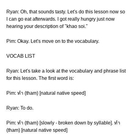
Ryan: Oh, that sounds tasty. Let's do this lesson now so
I can go eat afterwards. I got really hungry just now
hearing your description of "khao soi."
Pim: Okay. Let's move on to the vocabulary.
VOCAB LIST
Ryan: Let's take a look at the vocabulary and phrase list
for this lesson. The first word is:
Pim: ทำ (tham) [natural native speed]
Ryan: To do.
Pim: ทำ (tham) [slowly - broken down by syllable]. ทำ
(tham) [natural native speed]