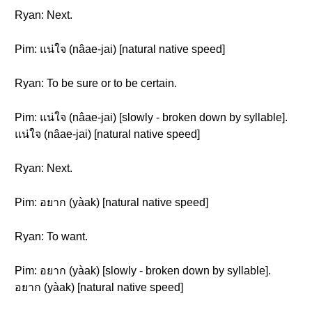
Ryan: Next.
Pim: แน่ใจ (nâae-jai) [natural native speed]
Ryan: To be sure or to be certain.
Pim: แน่ใจ (nâae-jai) [slowly - broken down by syllable].
แน่ใจ (nâae-jai) [natural native speed]
Ryan: Next.
Pim: อยาก (yàak) [natural native speed]
Ryan: To want.
Pim: อยาก (yàak) [slowly - broken down by syllable].
อยาก (yàak) [natural native speed]