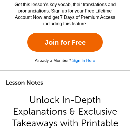
Get this lesson’s key vocab, their translations and
pronunciations. Sign up for your Free Lifetime
Account Now and get 7 Days of Premium Access
including this feature.
Join for Free
Already a Member?
Sign In Here
Lesson Notes
Unlock In-Depth
Explanations & Exclusive
Takeaways with Printable