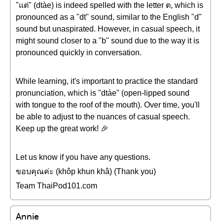
"แต่" (dtàe) is indeed spelled with the letter ต, which is
pronounced as a "dt" sound, similar to the English "d"
sound but unaspirated. However, in casual speech, it
might sound closer to a "b" sound due to the way it is
pronounced quickly in conversation.
While learning, it's important to practice the standard
pronunciation, which is "dtàe" (open-lipped sound
with tongue to the roof of the mouth). Over time, you'll
be able to adjust to the nuances of casual speech.
Keep up the great work! 🎉
Let us know if you have any questions.
ขอบคุณค่ะ (khôp khun khâ) (Thank you)
Team ThaiPod101.com
Annie