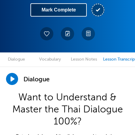
Mark Complete
Dialogue
Vocabulary
Lesson Notes
Lesson Transcrip
Dialogue
Want to Understand &
Master the Thai Dialogue
100%?