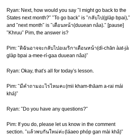
Ryan: Next, how would you say "I might go back to the
States next month?" "To go back" is "กลับไป(glàp bpai),"
and "next month" is "เดือนหน้า(duuean nâa)." [pause]
"Khruu" Pim, the answer is?
Pim: "ดิฉันอาจจะกลับไปอเมริกาเดือนหน้า(dì-chăn àat-jà
glàp bpai a-mee-rí-gaa duuean nâa)"
Ryan: Okay, that's all for today's lesson.
Pim: "มีคำถามอะไรไหมคะ(mii kham-thăam a-rai mái
khá)"
Ryan: "Do you have any questions?"
Pim: If you do, please let us know in the comment
section. "แล้วพบกันใหม่ค่ะ(láaeo phóp gan mài khâ)"