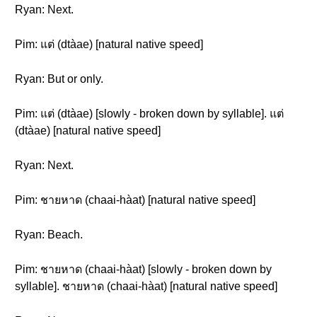
Ryan: Next.
Pim: แต่ (dtàae) [natural native speed]
Ryan: But or only.
Pim: แต่ (dtàae) [slowly - broken down by syllable]. แต่
(dtàae) [natural native speed]
Ryan: Next.
Pim: ชายหาด (chaai-hàat) [natural native speed]
Ryan: Beach.
Pim: ชายหาด (chaai-hàat) [slowly - broken down by
syllable]. ชายหาด (chaai-hàat) [natural native speed]