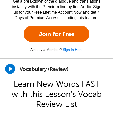
Get a breakdown of the dialogue and translations
instantly with the Premium line-by-line Audio. Sign
up for your Free Lifetime Account Now and get 7
Days of Premium Access including this feature.
Join for Free
Already a Member?
Sign In Here
Vocabulary (Review)
Learn New Words FAST
with this Lesson’s Vocab
Review List