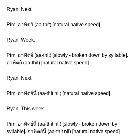
Ryan: Next.
Pim: อาทิตย์ (aa-thít) [natural native speed]
Ryan: Week.
Pim: อาทิตย์ (aa-thít) [slowly - broken down by syllable].
อาทิตย์ (aa-thít) [natural native speed]
Ryan: Next.
Pim: อาทิตย์นี้ (aa-thít níi) [natural native speed]
Ryan: This week.
Pim: อาทิตย์นี้ (aa-thít níi) [slowly - broken down by
syllable]. อาทิตย์นี้ (aa-thít níi) [natural native speed]