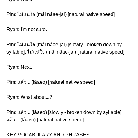
Pim: ไม่แน่ใจ (mâi nâae-jai) [natural native speed]
Ryan: I'm not sure.
Pim: ไม่แน่ใจ (mâi nâae-jai) [slowly - broken down by
syllable]. ไม่แน่ใจ (mâi nâae-jai) [natural native speed]
Ryan: Next.
Pim: แล้ว... (láaeo) [natural native speed]
Ryan: What about...?
Pim: แล้ว... (láaeo) [slowly - broken down by syllable].
แล้ว... (láaeo) [natural native speed]
KEY VOCABULARY AND PHRASES