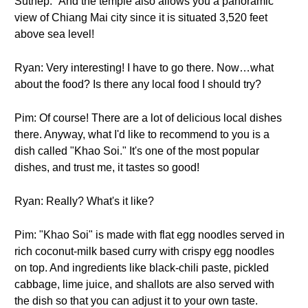
Suthep." And the temple also allows you a panoramic
view of Chiang Mai city since it is situated 3,520 feet
above sea level!
Ryan: Very interesting! I have to go there. Now…what
about the food? Is there any local food I should try?
Pim: Of course! There are a lot of delicious local dishes
there. Anyway, what I'd like to recommend to you is a
dish called "Khao Soi." It's one of the most popular
dishes, and trust me, it tastes so good!
Ryan: Really? What's it like?
Pim: "Khao Soi" is made with flat egg noodles served in
rich coconut-milk based curry with crispy egg noodles
on top. And ingredients like black-chili paste, pickled
cabbage, lime juice, and shallots are also served with
the dish so that you can adjust it to your own taste.