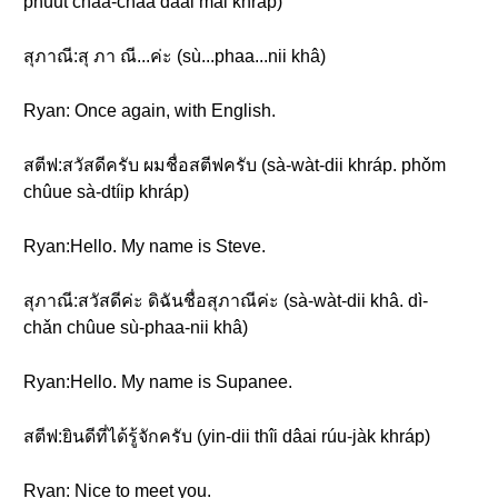
phûut cháa-cháa dâai mǎi khráp)
สุภาณี:สุ ภา ณี...ค่ะ (sù...phaa...nii khâ)
Ryan: Once again, with English.
สตีฟ:สวัสดีครับ ผมชื่อสตีฟครับ (sà-wàt-dii khráp. phǒm
chûue sà-dtíip khráp)
Ryan:Hello. My name is Steve.
สุภาณี:สวัสดีค่ะ ดิฉันชื่อสุภาณีค่ะ (sà-wàt-dii khâ. dì-
chǎn chûue sù-phaa-nii khâ)
Ryan:Hello. My name is Supanee.
สตีฟ:ยินดีที่ได้รู้จักครับ (yin-dii thîi dâai rúu-jàk khráp)
Ryan: Nice to meet you.