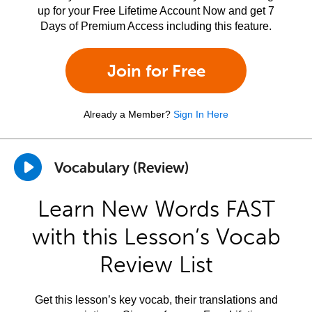
up for your Free Lifetime Account Now and get 7
Days of Premium Access including this feature.
Join for Free
Already a Member?
Sign In Here
Vocabulary (Review)
Learn New Words FAST
with this Lesson’s Vocab
Review List
Get this lesson’s key vocab, their translations and