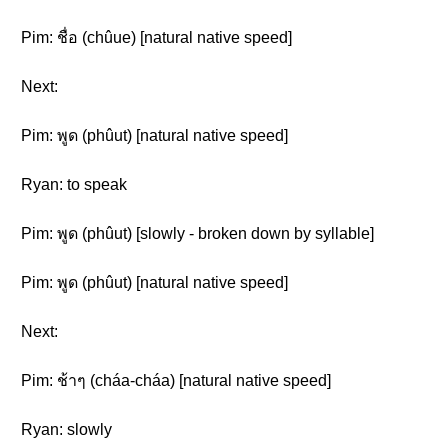
Pim: ชื่อ (chûue) [natural native speed]
Next:
Pim: พูด (phûut) [natural native speed]
Ryan: to speak
Pim: พูด (phûut) [slowly - broken down by syllable]
Pim: พูด (phûut) [natural native speed]
Next:
Pim: ช้าๆ (cháa-cháa) [natural native speed]
Ryan: slowly