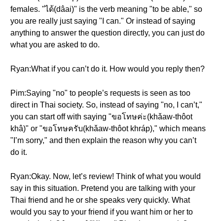
females. "ได้(dâai)" is the verb meaning "to be able," so
you are really just saying "I can." Or instead of saying
anything to answer the question directly, you can just do
what you are asked to do.
Ryan:What if you can’t do it. How would you reply then?
Pim:Saying "no" to people’s requests is seen as too
direct in Thai society. So, instead of saying "no, I can’t,"
you can start off with saying "ขอโทษค่ะ(khǎaw-thôot
khâ)" or "ขอโทษครับ(khǎaw-thôot khráp)," which means
"I’m sorry," and then explain the reason why you can’t
do it.
Ryan:Okay. Now, let’s review! Think of what you would
say in this situation. Pretend you are talking with your
Thai friend and he or she speaks very quickly. What
would you say to your friend if you want him or her to