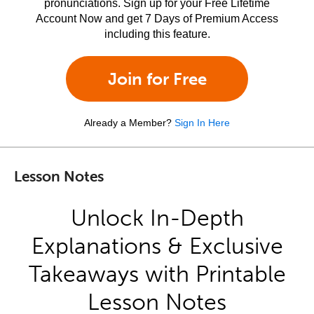
pronunciations. Sign up for your Free Lifetime
Account Now and get 7 Days of Premium Access
including this feature.
Join for Free
Already a Member?
Sign In Here
Lesson Notes
Unlock In-Depth
Explanations & Exclusive
Takeaways with Printable
Lesson Notes