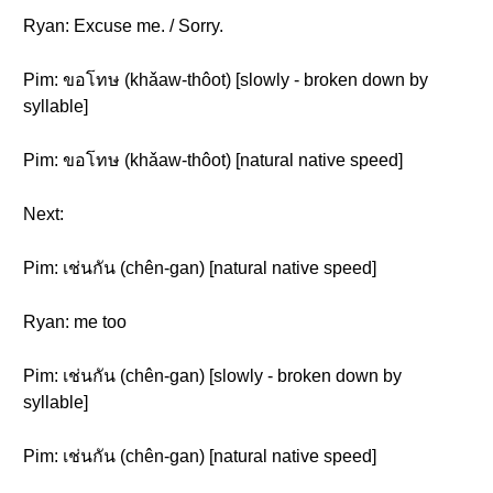
Ryan: Excuse me. / Sorry.
Pim: ขอโทษ (khǎaw-thôot) [slowly - broken down by
syllable]
Pim: ขอโทษ (khǎaw-thôot) [natural native speed]
Next:
Pim: เช่นกัน (chên-gan) [natural native speed]
Ryan: me too
Pim: เช่นกัน (chên-gan) [slowly - broken down by
syllable]
Pim: เช่นกัน (chên-gan) [natural native speed]