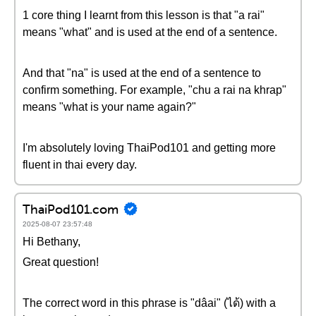
1 core thing I learnt from this lesson is that "a rai"
means "what" and is used at the end of a sentence.
And that "na" is used at the end of a sentence to
confirm something. For example, "chu a rai na khrap"
means "what is your name again?"
I'm absolutely loving ThaiPod101 and getting more
fluent in thai every day.
ThaiPod101.com
2025-08-07 23:57:48
Hi Bethany,
Great question!
The correct word in this phrase is "dâai" (ได้) with a