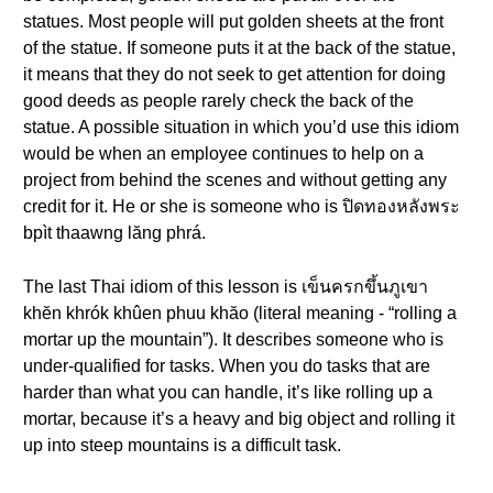
statues. Most people will put golden sheets at the front
of the statue. If someone puts it at the back of the statue,
it means that they do not seek to get attention for doing
good deeds as people rarely check the back of the
statue. A possible situation in which you’d use this idiom
would be when an employee continues to help on a
project from behind the scenes and without getting any
credit for it. He or she is someone who is ปิดทองหลังพระ
bpìt thaawng lăng phrá.
The last Thai idiom of this lesson is เข็นครกขึ้นภูเขา
khĕn khrók khûen phuu khăo (literal meaning - “rolling a
mortar up the mountain”). It describes someone who is
under-qualified for tasks. When you do tasks that are
harder than what you can handle, it’s like rolling up a
mortar, because it’s a heavy and big object and rolling it
up into steep mountains is a difficult task.