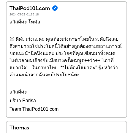
ThaiPod101.com
2024-05-21 01:39:18
สวัสดีค่ะ โทมัส,
😄 ดีค่ะ เก่งนะคะ คุณต้องเก่งภาษาไทยในระดับนึงเลย
ถึงสามารถใช่ประโยคนี้ได้อย่างถูกต้องตามสถานการณ์
ขอแนะนำนิดนึงนะคะ ประโยคที่คุณเขียนมาทั้งหมด
"แต่เวลาผมเถียงกับเมียบางครั้งผมพูด++ว่า++ "เอาที่
สบายใจ" --ในภาษาไทย--**ไม่ต้องใส่มาค่ะ" 👍 หวังว่า
คำแนะนำจากฉันจะมีประโยชน์ค่ะ
สวัสดีค่ะ
ปริษา Parisa
Team ThaiPod101.com
Thomas