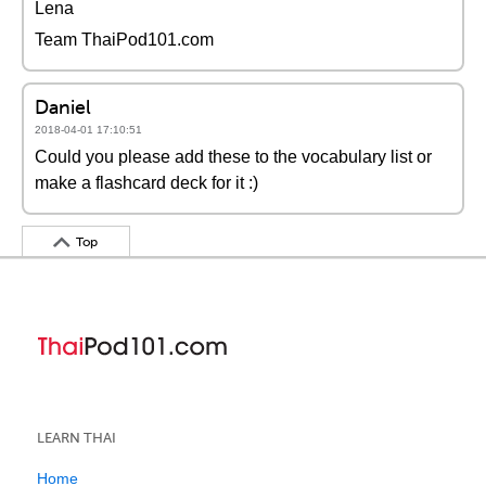
Lena
Team ThaiPod101.com
Daniel
2018-04-01 17:10:51
Could you please add these to the vocabulary list or
make a flashcard deck for it :)
Top
LEARN THAI
Home