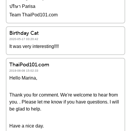
ปริษา Parisa
Team ThaiPod101.com
Birthday Cat
2020-05-17 03:20:42
It was very interesting!!!!
ThaiPod101.com
2019-08-08 15:02:33
Hello Marina,
Thank you for comment. We're welcome to hear from
you. . Please let me know if you have questions. I will
be glad to help.
Have a nice day.