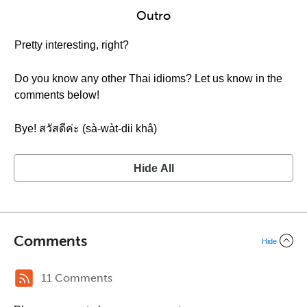
Outro
Pretty interesting, right?
Do you know any other Thai idioms? Let us know in the
comments below!
Bye! สวัสดีค่ะ (sà-wàt-dii khâ)
Hide All
Comments
Hide
11 Comments