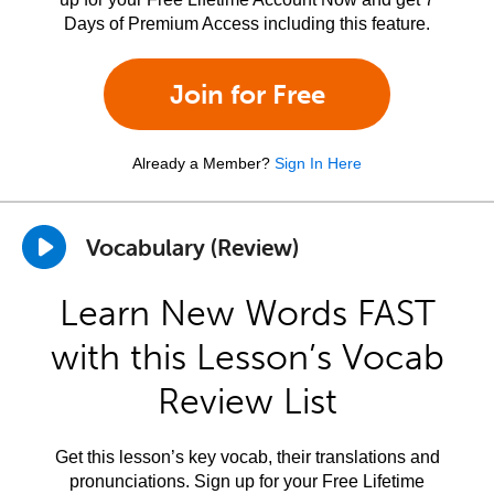
Days of Premium Access including this feature.
Join for Free
Already a Member?
Sign In Here
Vocabulary (Review)
Learn New Words FAST
with this Lesson’s Vocab
Review List
Get this lesson’s key vocab, their translations and
pronunciations. Sign up for your Free Lifetime