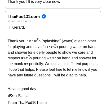
Thank you ! It is very clear now.
ThaiPod101.com
2022-01-22 01:38:27
Hi Gerard,
Thank you. : สาดน้ำ "splashing" (water) at each other
for playing and have fun รดน้ำ pouring water on hand
and shower for elderly people to show we care and
respect สรงน้ำ pouring water on hand and shower for
the monk respectfully. We use all in different purposes.
Hope that helps. Please feel free to let me know if you
have any future questions. I will be glad to help.
Have a good day.
ปริษา Parisa
Team ThaiPod101.com