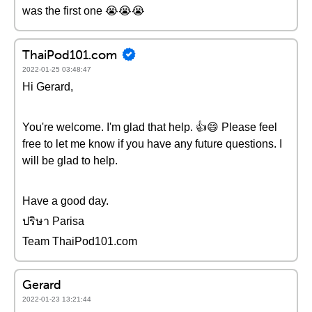
was the first one 😭😭😭
ThaiPod101.com
2022-01-25 03:48:47
Hi Gerard,
You're welcome. I'm glad that help. 👍😄 Please feel
free to let me know if you have any future questions. I
will be glad to help.
Have a good day.
ปริษา Parisa
Team ThaiPod101.com
Gerard
2022-01-23 13:21:44