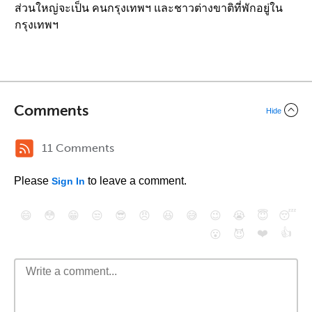
ส่วนใหญ่จะเป็น คนกรุงเทพฯ และชาวต่างขาติที่พักอยู่ใน
กรุงเทพฯ
Comments
Hide
11 Comments
Please
to leave a comment.
Sign In
😄
😳
😁
😒
😎
😠
😆
😅
😉
😭
😇
😴
❤️
👍
😮
😈