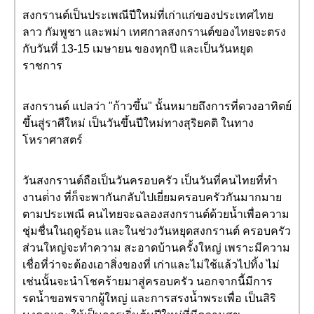
สงกรานต์เป็นประเพณีปีใหม่ที่เก่าแก่ของประเทศไทย
ลาว กัมพูชา และพม่า เทศกาลสงกรานต์ของไทยจะตรง
กับวันที่ 13-15 เมษายน ของทุกปี และเป็นวันหยุด
ราชการ
สงกรานต์ แปลว่า "ก้าวขึ้น" นั้นหมายถึงการที่ดวงอาทิตย์
ขึ้นสู่ราศีใหม่ เป็นวันขึ้นปีใหม่ทางสุริยคติ ในทาง
โหราศาสตร์
วันสงกรานต์ถือเป็นวันครอบครัว เป็นวันที่คนไทยที่ทำ
งานต่่าง ที่ก็จะพากันกลับไปเยี่ยมครอบครัวกันมากมาย
ตามประเพณี คนไทยจะฉลองสงกรานต์ด้วยน้ำเพื่อความ
ชุ่มชื่นในฤดูร้อน และในช่วงวันหยุดสงกรานต์ ครอบครัว
ส่วนใหญ่จะทำความ สะอาดบ้านครั้งใหญ่ เพราะมีความ
เชื่อที่ว่าจะต้องเอาสิ่งของที่ เก่าและไม่ใช้แล้วไปทิ้ง ไม่
เช่นนั้นจะนำโชคร้ายมาสู่ครอบครัว นอกจากนี้มีการ
รดน้ำขอพรจากผู้ใหญ่ และการสรงน้ำพระเพื่อ เป็นสิริ