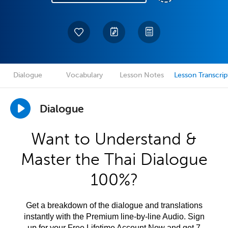
Dialogue
Vocabulary
Lesson Notes
Lesson Transcrip
Dialogue
Want to Understand &
Master the Thai Dialogue
100%?
Get a breakdown of the dialogue and translations
instantly with the Premium line-by-line Audio. Sign
up for your Free Lifetime Account Now and get 7