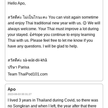
Hello Apo,
สวัสดีค่ะ ไม่เป็นไรนะคะ You can visit again sometime
and enjoy Thai traditional new year with us. 😉 We will
always welcome. Your Thai must improve a lot during
your stayed. 👍Hope you continue to enjoy learning
Thai with us. Please feel free to let me know if you
have any questions. I will be glad to help.
สวัสดีค่ะ sà-wàt-dii-khâ
ปริษา Parisa
Team ThaiPod101.com
Apo
2023-08-03 00:31:27
I lived 3 years in Thailand during Covid, so there was
no Songkran and when I left, the year after that there