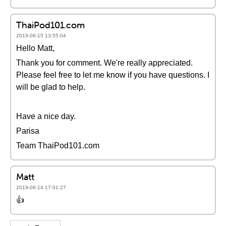
ThaiPod101.com
2019-08-15 13:55:04
Hello Matt,
Thank you for comment. We're really appreciated.
Please feel free to let me know if you have questions. I
will be glad to help.
Have a nice day.
Parisa
Team ThaiPod101.com
Matt
2019-08-14 17:01:27
👍