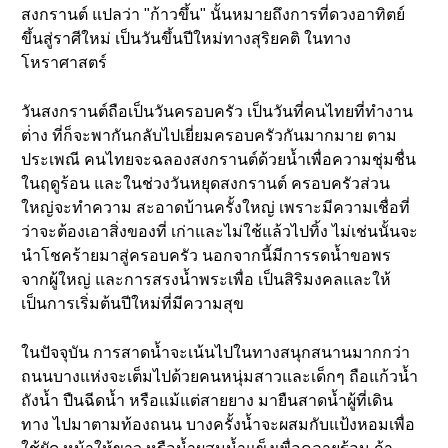
สงกรานต์ แปลว่า "ก้าวขึ้น" นั้นหมายถึงการที่ดวงอาทิตย์
ขึ้นสู่ราศีใหม่ เป็นวันขึ้นปีใหม่ทางสุริยคติ ในทาง
โหราศาสตร์
วันสงกรานต์ถือเป็นวันครอบครัว เป็นวันที่คนไทยที่ทำงาน
ต่่าง ที่ก็จะพากันกลับไปเยี่ยมครอบครัวกันมากมาย ตาม
ประเพณี คนไทยจะฉลองสงกรานต์ด้วยน้ำเพื่อความชุ่มชื่น
ในฤดูร้อน และในช่วงวันหยุดสงกรานต์ ครอบครัวส่วน
ใหญ่จะทำความ สะอาดบ้านครั้งใหญ่ เพราะมีความเชื่อที่
ว่าจะต้องเอาสิ่งของที่ เก่าและไม่ใช้แล้วไปทิ้ง ไม่เช่นนั้นจะ
นำโชคร้ายมาสู่ครอบครัว นอกจากนี้มีการรดน้ำขอพร
จากผู้ใหญ่ และการสรงน้ำพระเพื่อ เป็นสิริมงคลและให้
เป็นการเริ่มต้นปีใหม่ที่มีความสุข
ในปัจจุบัน การสาดน้ำจะเน้นไปในทางสนุกสนานมากกว่า
ถนนบางแห่งจะเต็มไปด้วยคนหนุ่มสาวและเด็กๆ ถือแก้วน้ำ
ถังน้ำ ปืนฉีดน้ำ หรือแม้แต่สายยาง มายืนสาดน้ำผู้ที่เดิน
ทาง ไปมาตามท้องถนน บางครั้งน้ำจะผสมกับแป้งหอมเพื่อ