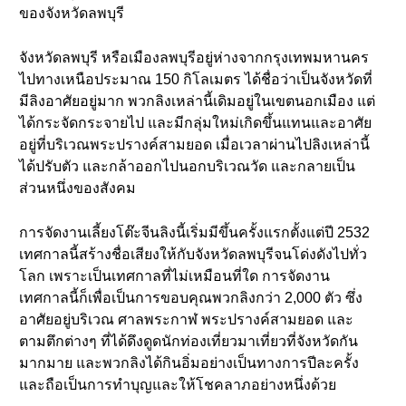
ของจังหวัดลพบุรี
จังหวัดลพบุรี หรือเมืองลพบุรีอยู่ห่างจากกรุงเทพมหานคร
ไปทางเหนือประมาณ 150 กิโลเมตร ได้ชื่อว่าเป็นจังหวัดที่
มีลิงอาศัยอยู่มาก พวกลิงเหล่านี้เดิมอยู่ในเขตนอกเมือง แต่
ได้กระจัดกระจายไป และมีกลุ่มใหม่เกิดขึ้นแทนและอาศัย
อยู่ที่บริเวณพระปรางค์สามยอด เมื่อเวลาผ่านไปลิงเหล่านี้
ได้ปรับตัว และกล้าออกไปนอกบริเวณวัด และกลายเป็น
ส่วนหนึ่งของสังคม
การจัดงานเลี้ยงโต๊ะจีนลิงนี้เริ่มมีขึ้นครั้งแรกตั้งแต่ปี 2532
เทศกาลนี้สร้างชื่อเสียงให้กับจังหวัดลพบุรีจนโด่งดังไปทั่ว
โลก เพราะเป็นเทศกาลที่ไม่เหมือนที่ใด การจัดงาน
เทศกาลนี้ก็เพื่อเป็นการขอบคุณพวกลิงกว่า 2,000 ตัว ซึ่ง
อาศัยอยู่บริเวณ ศาลพระกาฬ พระปรางค์สามยอด และ
ตามตึกต่างๆ ที่ได้ดึงดูดนักท่องเที่ยวมาเที่ยวที่จังหวัดกัน
มากมาย และพวกลิงได้กินอิ่มอย่างเป็นทางการปีละครั้ง
และถือเป็นการทำบุญและให้โชคลาภอย่างหนึ่งด้วย