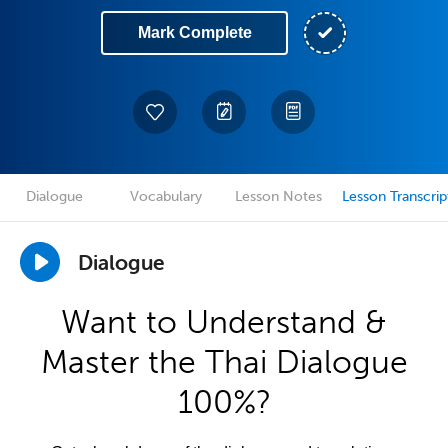
Mark Complete
Dialogue
Vocabulary
Lesson Notes
Lesson Transcrip
Dialogue
Want to Understand &
Master the Thai Dialogue
100%?