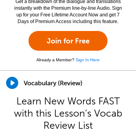
Get a breakdown of the dialogue and translations
instantly with the Premium line-by-line Audio. Sign
up for your Free Lifetime Account Now and get 7
Days of Premium Access including this feature.
Join for Free
Already a Member?
Sign In Here
Vocabulary (Review)
Learn New Words FAST
with this Lesson’s Vocab
Review List