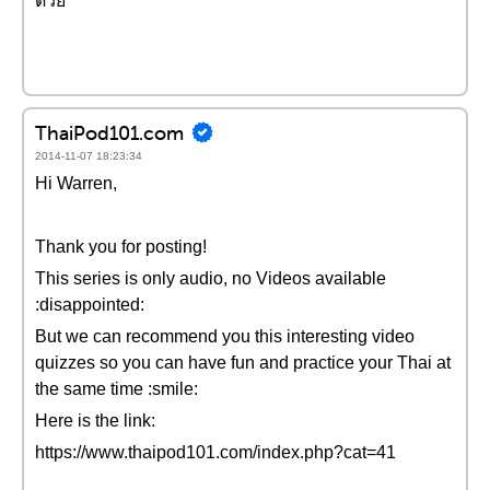
ด้วย
ThaiPod101.com
2014-11-07 18:23:34
Hi Warren,
Thank you for posting!
This series is only audio, no Videos available
:disappointed:
But we can recommend you this interesting video
quizzes so you can have fun and practice your Thai at
the same time :smile:
Here is the link:
https://www.thaipod101.com/index.php?cat=41