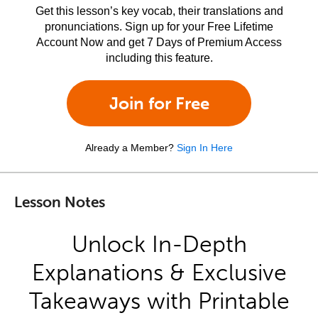
Get this lesson’s key vocab, their translations and
pronunciations. Sign up for your Free Lifetime
Account Now and get 7 Days of Premium Access
including this feature.
Join for Free
Already a Member?
Sign In Here
Lesson Notes
Unlock In-Depth
Explanations & Exclusive
Takeaways with Printable