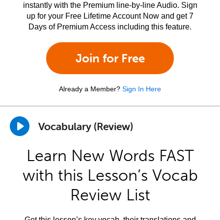
instantly with the Premium line-by-line Audio. Sign
up for your Free Lifetime Account Now and get 7
Days of Premium Access including this feature.
Join for Free
Already a Member?
Sign In Here
Vocabulary (Review)
Learn New Words FAST
with this Lesson’s Vocab
Review List
Get this lesson’s key vocab, their translations and