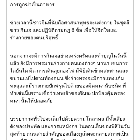
การถูกฆ่าเป็นอาหาร
ช่วงเวลานี้ชาวจีนที่นับถือศาสนาพุทธจะแต่งกาย ในชุดสี
ขาว กินเจ และปฏิบัติตามกฎ 8 ข้อ เพื่อให้จิตใจและ
ร่างกายของตนบริสุทธิ์
นอกจากจะมีการกินเจอย่างเคร่งครัดและทำบุญในวันนี้
แล้ว ยังมีการทรมานร่างกายตนเองต่างๆ นานา เช่นการ
ไต่บันได มีด การเดินลุยกองไฟ มีพิธีเดินข้ามสะพานและ
ขบวนแห่ไปตามท้องถนน ซึ่งร่างทรงจะมีการแทงแก้ม
ทะลุและมีร่างกายปักพรุนไปด้วยของมีคมนานับชนิด ที่
ทำเช่นนี้เพราะเชื่อว่าเทพเจ้าของจีนจะปกป้องคุ้มครอง
คนๆ นั้นให้ปลอดภัย
บรรยากาศทั่วไปจะเต็มไปด้วยความโกลาหล มีทั้งเสียง
ดังของประทัด และการแห่มังกร ในตอนเย็นของพิธีในวัน
สุดท้าย ถนนสายสำคัญของเมืองภูเก็ตจะกลายสภาพเป็น