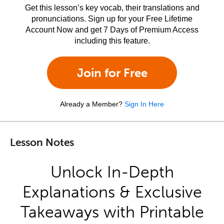
Get this lesson’s key vocab, their translations and
pronunciations. Sign up for your Free Lifetime
Account Now and get 7 Days of Premium Access
including this feature.
Join for Free
Already a Member?
Sign In Here
Lesson Notes
Unlock In-Depth
Explanations & Exclusive
Takeaways with Printable