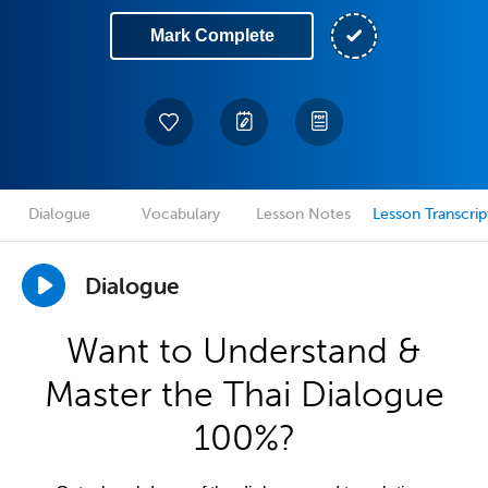
Mark Complete
Dialogue
Vocabulary
Lesson Notes
Lesson Transcrip
Dialogue
Want to Understand &
Master the Thai Dialogue
100%?