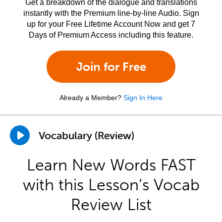
Get a breakdown of the dialogue and translations
instantly with the Premium line-by-line Audio. Sign
up for your Free Lifetime Account Now and get 7
Days of Premium Access including this feature.
Join for Free
Already a Member?
Sign In Here
Vocabulary (Review)
Learn New Words FAST
with this Lesson’s Vocab
Review List