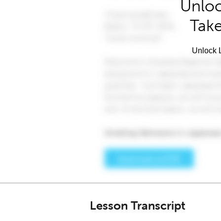
Unloc
Take
Unlock L
Lesson Transcript