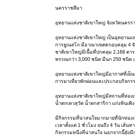
นครราชสีมา
อุทยานแห่งชาติเขาใหญ่ จังหวัดนครร
อุทยานแห่งชาติเขาใหญ่ เป็นอุทยาน
การยูเนสโก มีอาณาเขตครอบคลุม 4 จังห
ชาติเขาใหญ่มีเนื้อที่ปกคลุม 2,168 ตา
พรรณกว่า 3,000 ชนิด มีนก 250 ชนิด แล
อุทยานแห่งชาติเขาใหญ่มีอากาศที่เย็น
การมาเที่ยวพักผ่อนและประกอบกิจกรร
อุทยานแห่งชาติเขาใหญ่มีสถานที่ท่องเท
น้ำตกเหวสุวัต น้ำตกสาริกา แก่งหินเพิ
มีกิจกรรมที่น่าสนใจมากมายที่นักท่องเ
เวลาตั้งแต่ 1 ชั่วโมง จนถึง 4 วัน เส
กิจกรรมหนึ่งที่น่าสนใจ นอกจากนี้ยังม