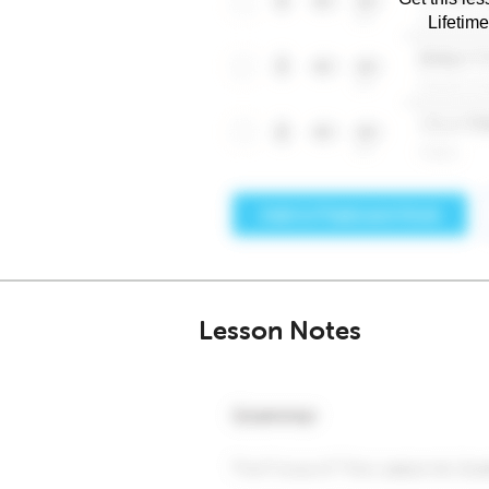
Lifetim
Lesson Notes