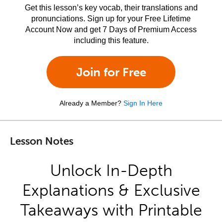
Get this lesson’s key vocab, their translations and
pronunciations. Sign up for your Free Lifetime
Account Now and get 7 Days of Premium Access
including this feature.
Join for Free
Already a Member?
Sign In Here
Lesson Notes
Unlock In-Depth
Explanations & Exclusive
Takeaways with Printable