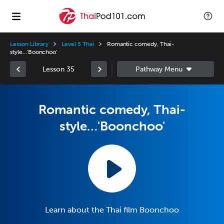
Lesson Library
Level 5 Thai
Romantic comedy, Thai-
style…'Boonchoo'
Lesson 35
Romantic comedy, Thai-
style…'Boonchoo'
Learn about the Thai film Boonchoo