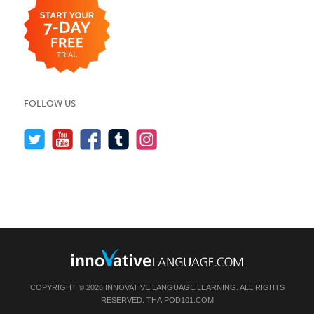
FOLLOW US
COPYRIGHT © 2026 INNOVATIVE LANGUAGE LEARNING. ALL RIGHTS
RESERVED.
THAIPOD101.COM