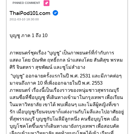
ThaiPod101.com
2011-03-10 18:30:00
บุญชู ภาค 1 ถึง 10
ภาพยนตร์ชุดเรื่อง “บุญชู” เป็นภาพยนตร์ที่กำกับการ
แสดง โดย บัณฑิต ฤทธิ์ถกล นำแสดงโดย สันติสุข พรหม
ศิริ จินตหรา สุขพัฒน์ และซูโม่สำอาง
“บุญชู” ออกฉายครั้งแรกในปี พ.ศ. 2531 และมีภาคต่อๆ
มาจนถึงภาค 10 ที่เพิ่งออกฉายในปี พ.ศ. 2553
ภาพยนตร์ เรื่องนี้เป็นเรื่องราวของหนุ่มชาวสุพรรณบุรี
แสนซื่อที่ชื่อบุญชู ที่เดินทางเข้ามาในกรุงเทพฯ เพื่อเรียน
ในมหาวิทยาลัย เขาได้ พบเพื่อนๆ และโมลีผู้หญิงที่เขา
รัก เมื่อบุญชูเรียนจบเขาก็แต่งงานกับโมลีและไปอาศัยอยู่
ที่สุพรรณบุรี บุญชูกับโมลีมีลูกหนึ่ง คนชื่อบุญโชค เมื่อ
บุญโชคโตขึ้นเขาก็เดินทางมายังกรุงเทพฯ เพื่อสอบคัด
เลือกเข้ามหาวิทยาลัย สุดท้ายบุญโชคได้เข้า เรียนที่