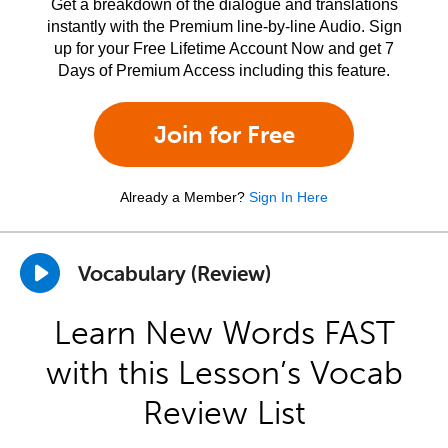
Get a breakdown of the dialogue and translations
instantly with the Premium line-by-line Audio. Sign
up for your Free Lifetime Account Now and get 7
Days of Premium Access including this feature.
Join for Free
Already a Member?
Sign In Here
Vocabulary (Review)
Learn New Words FAST
with this Lesson’s Vocab
Review List