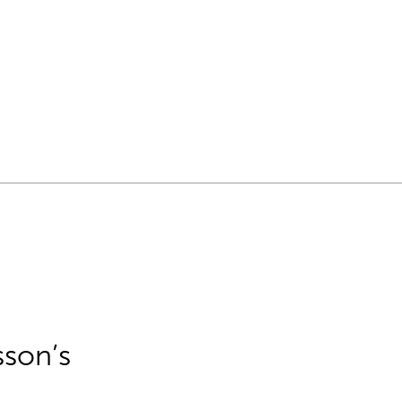
sson’s