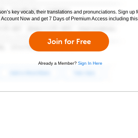
son’s key vocab, their translations and pronunciations. Sign up 
e Account Now and get 7 Days of Premium Access including this 
Join for Free
Already a Member?
Sign In Here