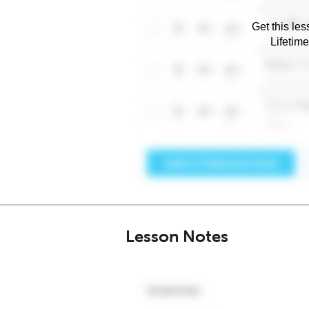
Get this les
Lifetim
Lesson Notes