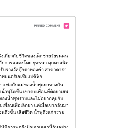
ิงเกี่ยวกับชีวิตของเด็กชายวัยรุ่นคน
ี้กำกับการแสดงโดย ยุทธนา มุกดาสนิท
ได้รับรางวัลตุ๊กตาทองคำ สาขาดารา
พยนตร์เอเซียแปซิฟิก
ว้าง พ่อกับแม่ของน้ำพุแยกทางกัน
อน้ำพุโตขึ้น เขาคบเพื่อนที่ติดยาเสพ
นิทของน้ำพุทราบและไม่อยากคุยกับ
ื่อนเพื่อเลิกยา แต่เมื่อเขากลับมา
ถึงขั้น เสียชีวิต น้ำพุถึงแก่กรรม
มีการพูดถึงปัญหาเหล่านี้กันอย่าง