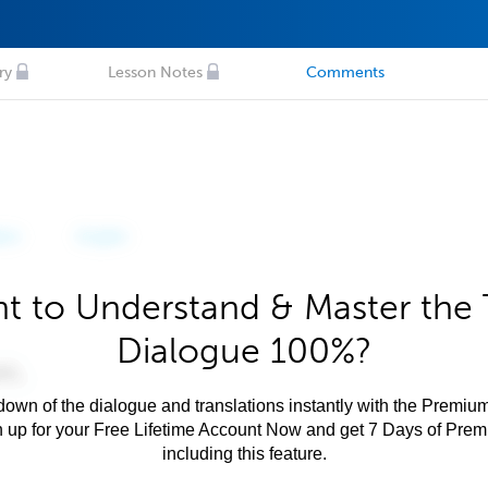
ry
Lesson Notes
Comments
t to Understand & Master the 
Dialogue 100%?
own of the dialogue and translations instantly with the Premium
n up for your Free Lifetime Account Now and get 7 Days of Pre
including this feature.