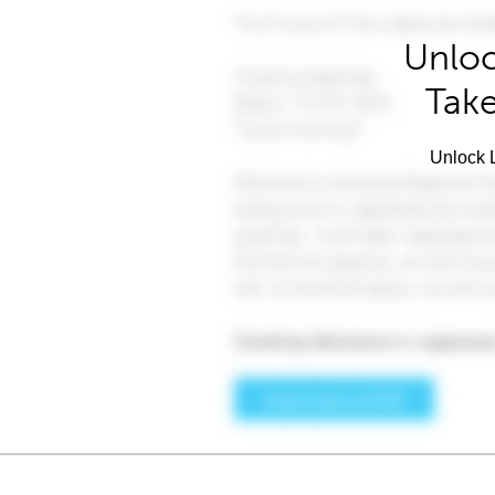
Unloc
Take
Unlock L