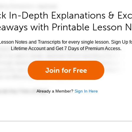
k In-Depth Explanations & Exc
aways with Printable Lesson 
esson Notes and Transcripts for every single lesson. Sign Up f
Lifetime Account and Get 7 Days of Premium Access.
Join for Free
Already a Member?
Sign In Here