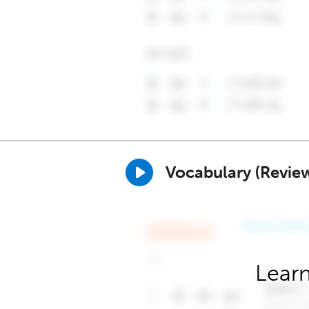
Vocabulary (Revie
Learn