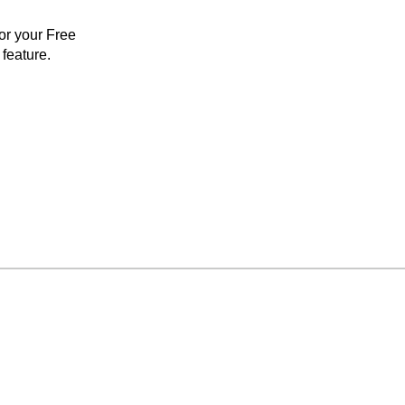
for your Free
feature.