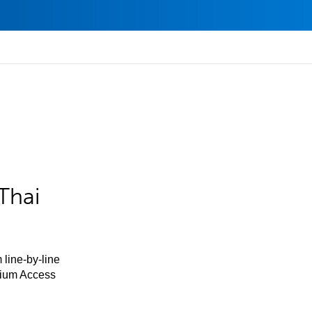
Thai
 line-by-line
mium Access