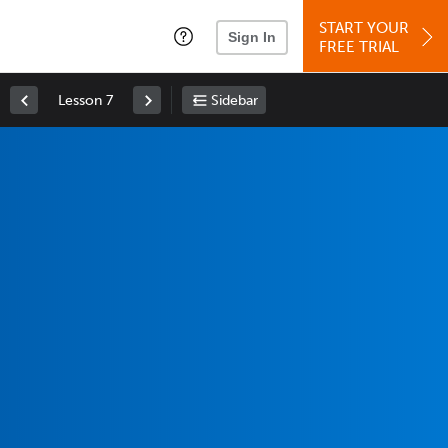
START YOUR
Sign In
FREE TRIAL
Lesson 7
Sidebar