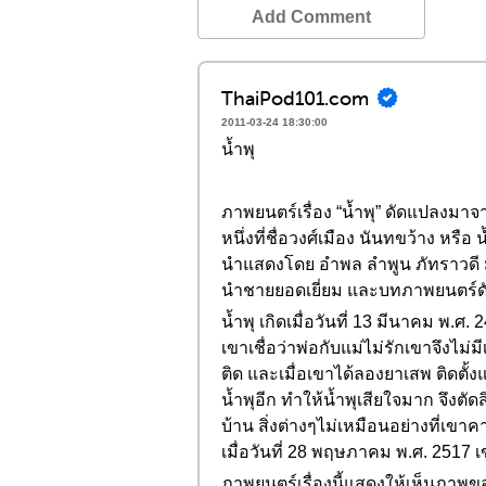
Add Comment
ThaiPod101.com
2011-03-24 18:30:00
น้ำพุ
ภาพยนตร์เรื่อง “น้ำพุ” ดัดแปลงมาจาก
หนึ่งที่ชื่อวงศ์เมือง นันทขว้าง ห
นำแสดงโดย อำพล ลำพูน ภัทราวดี มีช
นำชายยอดเยี่ยม และบทภาพยนตร์ด
น้ำพุ เกิดเมื่อวันที่ 13 มีนาคม พ
เขาเชื่อว่าพ่อกับแม่ไม่รักเขาจึงไม
ติด และเมื่อเขาได้ลองยาเสพ ติดตั้ง
น้ำพุอีก ทำให้น้ำพุเสียใจมาก จึงต
บ้าน สิ่งต่างๆไม่เหมือนอย่างที่เขาค
เมื่อวันที่ 28 พฤษภาคม พ.ศ. 2517 เข
ภาพยนตร์เรื่องนี้แสดงให้เห็นภาพข