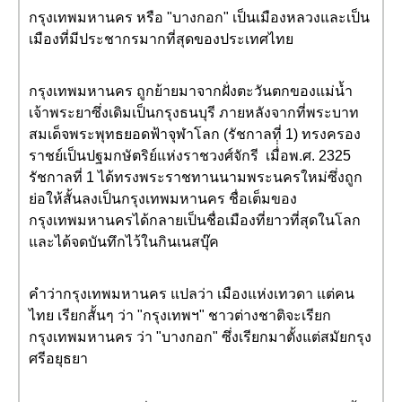
กรุงเทพมหานคร หรือ "บางกอก" เป็นเมืองหลวงและเป็น
เมืองที่มีประชากรมากที่สุดของประเทศไทย
กรุงเทพมหานคร ถูกย้ายมาจากฝั่งตะวันตกของแม่น้ำ
เจ้าพระยาซึ่งเดิมเป็นกรุงธนบุรี ภายหลังจากที่พระบาท
สมเด็จพระพุทธยอดฟ้าจุฬาโลก (รัชกาลที่ 1) ทรงครอง
ราชย์เป็นปฐมกษัตริย์แห่งราชวงศ์จักรี เมื่่่อพ.ศ. 2325
รัชกาลที่ 1 ได้ทรงพระราชทานนามพระนครใหม่ซึ่งถูก
ย่อให้สั้นลงเป็นกรุงเทพมหานคร ชื่อเต็มของ
กรุงเทพมหานครได้กลายเป็นชื่อเมืองที่ยาวที่สุดในโลก
และได้จดบันทึกไว้ในกินเนสบุ๊ค
คำว่ากรุงเทพมหานคร แปลว่า เมืองแห่งเทวดา แต่คน
ไทย เรียกสั้นๆ ว่า "กรุงเทพฯ" ชาวต่างชาติจะเรียก
กรุงเทพมหานคร ว่า "บางกอก" ซึ่งเรียกมาตั้งแต่สมัยกรุง
ศรีอยุธยา