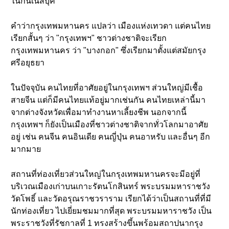
ในกินเนสบุ๊ค
คำว่ากรุงเทพมหานคร แปลว่า เมืองแห่งเทวดา แต่คนไทย
เรียกสั้นๆ ว่า "กรุงเทพฯ" ชาวต่างชาติจะเรียก
กรุงเทพมหานคร ว่า "บางกอก" ซึ่งเรียกมาตั้งแต่สมัยกรุง
ศรีอยุธยา
ในปัจจุบัน คนไทยที่อาศัยอยู่ในกรุงเทพฯ ส่วนใหญ่มีเชื้อ
สายจีน แต่ก็มีคนไทยแท้อยู่มากเช่นกัน คนไทยเหล่านี้มา
จากต่างจังหวัดเพื่อมาทำงานหาเลี้ยงชีพ นอกจากนี้
กรุงเทพฯ ก็ยังเป็นเมืองที่ชาวต่างชาติจากทั่วโลกมาอาศัย
อยู่ เช่น คนจีน คนอินเดีย คนญี่ปุ่น คนอาหรับ และอื่นๆ อีก
มากมาย
สถานที่ท่องเที่ยวส่วนใหญ่ในกรุงเทพมหานครจะมีอยู่ที่
บริเวณเมืองเก่าบนเกาะรัตนโกสินทร์ พระบรมมหาราชวัง
วัดโพธิ์ และวัดอรุณราชวราราม เรียกได้ว่าเป็นสถานที่ที่มี
นักท่องเที่ยว ไปเยี่ยมชมมากที่สุด พระบรมมหาราชวัง เป็น
พระราชวังที่รัชกาลที่ 1 ทรงสร้างขึ้นพร้อมสถาปนากรุง