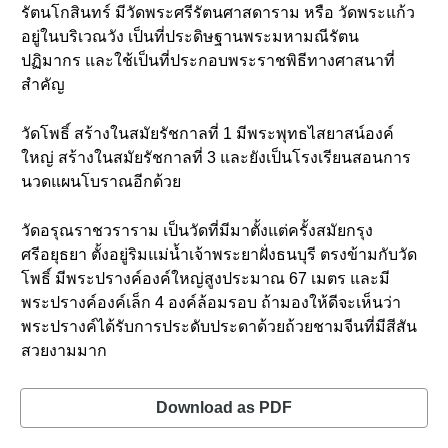
รัตนโกสินทร์ มีวัดพระศรีรัตนศาสดาราม หรือ วัดพระแก้ว
อยู่ในบริเวณวัง เป็นที่ประดิษฐานพระมหามณีรัตน
ปฏิมากร และใช้เป็นที่ประกอบพระราชพิธีทางศาสนาที่
สำคัญ
วัดโพธิ์ สร้างในสมัยรัชกาลที่ 1 มีพระพุทธไสยาสน์องค์
ใหญ่ สร้างในสมัยรัชกาลที่ 3 และยังเป็นโรงเรียนสอนการ
นวดแผนโบราณอีกด้วย
วัดอรุณราชวราราม เป็นวัดที่มีมาตั้งแต่ครั้งสมัยกรุง
ศรีอยุธยา ตั้งอยู่ริมแม่น้ำเจ้าพระยาฝั่งธนบุรี ตรงข้ามกับวัด
โพธิ์ มีพระปรางค์องค์ใหญ่สูงประมาณ 67 เมตร และมี
พระปรางค์องค์เล็ก 4 องค์ล้อมรอบ ถ้ามองให้ดีจะเห็นว่า
พระปรางค์ได้รับการประดับประดาด้วยถ้วยชามจีนที่มีสีสัน
สวยงามมาก
Download as PDF