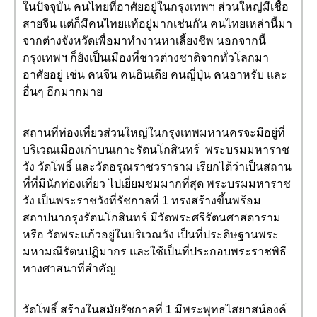
ในปัจจุบัน คนไทยที่อาศัยอยู่ในกรุงเทพฯ ส่วนใหญ่มีเชื้อ
สายจีน แต่ก็มีคนไทยแท้อยู่มากเช่นกัน คนไทยเหล่านี้มา
จากต่างจังหวัดเพื่อมาทำงานหาเลี้ยงชีพ นอกจากนี้
กรุงเทพฯ ก็ยังเป็นเมืองที่ชาวต่างชาติจากทั่วโลกมา
อาศัยอยู่ เช่น คนจีน คนอินเดีย คนญี่ปุ่น คนอาหรับ และ
อื่นๆ อีกมากมาย
สถานที่ท่องเที่ยวส่วนใหญ่ในกรุงเทพมหานครจะมีอยู่ที่
บริเวณเมืองเก่าบนเกาะรัตนโกสินทร์ พระบรมมหาราช
วัง วัดโพธิ์ และวัดอรุณราชวราราม เรียกได้ว่าเป็นสถาน
ที่ที่มีนักท่องเที่ยว ไปเยี่ยมชมมากที่สุด พระบรมมหาราช
วัง เป็นพระราชวังที่รัชกาลที่ 1 ทรงสร้างขึ้นพร้อม
สถาปนากรุงรัตนโกสินทร์ มีวัดพระศรีรัตนศาสดาราม
หรือ วัดพระแก้วอยู่ในบริเวณวัง เป็นที่ประดิษฐานพระ
มหามณีรัตนปฏิมากร และใช้เป็นที่ประกอบพระราชพิธี
ทางศาสนาที่สำคัญ
วัดโพธิ์ สร้างในสมัยรัชกาลที่ 1 มีพระพุทธไสยาสน์องค์