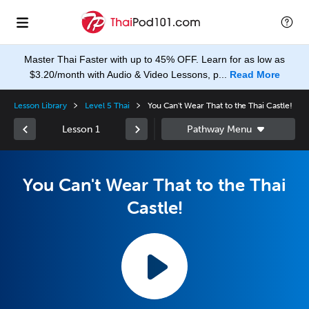
Master Thai Faster with up to 45% OFF. Learn for as low as
$3.20/month with Audio & Video Lessons, p...
Read More
Lesson Library
Level 5 Thai
You Can't Wear That to the Thai Castle!
Lesson 1
You Can't Wear That to the Thai
Castle!