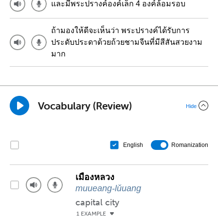
และมีพระปรางค์องค์เล็ก 4 องค์ล้อมรอบ
ถ้ามองให้ดีจะเห็นว่า พระปรางค์ได้รับการ
ประดับประดาด้วยถ้วยชามจีนที่มีสีสันสวยงาม
มาก
Vocabulary (Review)
Hide
Romanization
English
เมืองหลวง
muueang-lǔuang
capital city
1 EXAMPLE