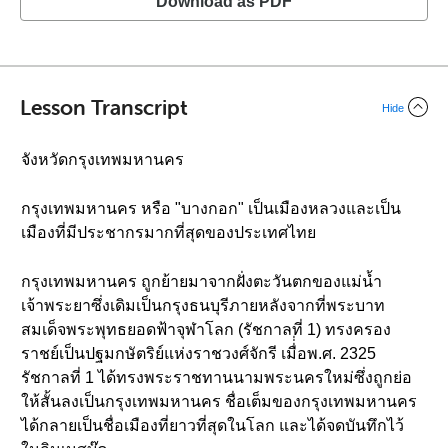
Download as PDF
Lesson Transcript
Hide
จังหวัดกรุงเทพมหานคร
กรุงเทพมหานคร หรือ "บางกอก" เป็นเมืองหลวงและเป็น
เมืองที่มีประชากรมากที่สุดของประเทศไทย
กรุงเทพมหานคร ถูกย้ายมาจากฝั่งตะวันตกของแม่น้ำ
เจ้าพระยาซึ่งเดิมเป็นกรุงธนบุรีภายหลังจากที่พระบาท
สมเด็จพระพุทธยอดฟ้าจุฬาโลก (รัชกาลที่ 1) ทรงครอง
ราชย์เป็นปฐมกษัตริย์แห่งราชวงศ์จักรี เมื่่่อพ.ศ. 2325
รัชกาลที่ 1 ได้ทรงพระราชทานนามพระนครใหม่ซึ่งถูกย่อ
ให้สั้นลงเป็นกรุงเทพมหานคร ชื่อเต็มของกรุงเทพมหานคร
ได้กลายเป็นชื่อเมืองที่ยาวที่สุดในโลก และได้จดบันทึกไว้