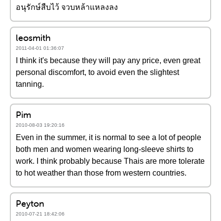
อนุรักษ์สืบไว้ จวบหล้าแหลงลง
leosmith
2011-04-01 01:36:07
I think it's because they will pay any price, even great
personal discomfort, to avoid even the slightest
tanning.
Pim
2010-08-03 19:20:16
Even in the summer, it is normal to see a lot of people
both men and women wearing long-sleeve shirts to
work. I think probably because Thais are more tolerate
to hot weather than those from western countries.
Peyton
2010-07-21 18:42:06