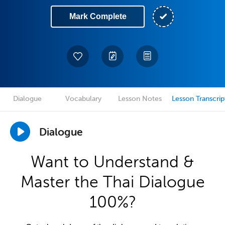
Mark Complete
Dialogue
Vocabulary
Lesson Notes
Lesson Transcrip
Dialogue
Want to Understand &
Master the Thai Dialogue
100%?