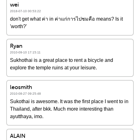
wei
2018-07-10 00:53:22
don't get what ค่า in ค่าแก่การไปชมคือ means? Is it
'worth?'
Ryan
2010-09-10 17:15:11
Sukhothai is a great place to rent a bicycle and
explore the temple ruins at your leisure.
leosmith
2010-08-27 09:25:48
Sukothai is awesome. It was the first place I went to in
Thailand, after bkk. Much more interesting than
ayutthaya, imo.
ALAIN