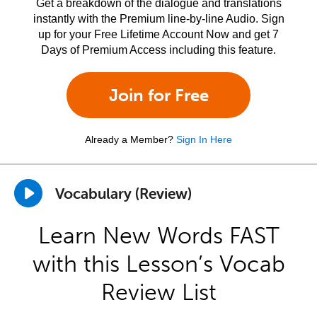
Get a breakdown of the dialogue and translations
instantly with the Premium line-by-line Audio. Sign
up for your Free Lifetime Account Now and get 7
Days of Premium Access including this feature.
Join for Free
Already a Member?
Sign In Here
Vocabulary (Review)
Learn New Words FAST
with this Lesson’s Vocab
Review List