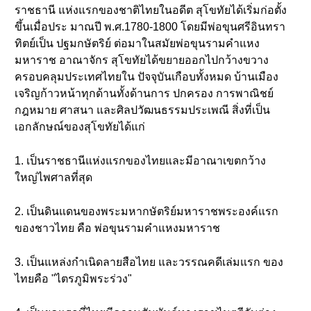
ราชธานี แห่งแรกของชาติไทยในอดีต สุโขทัยได้เริ่มก่อตั้ง
ขึ้นเมื่อประ มาณปี พ.ศ.1780-1800 โดยมีพ่อขุนศรีอินทรา
ทิตย์เป็น ปฐมกษัตริย์ ต่อมาในสมัยพ่อขุนรามคำแหง
มหาราช อาณาจักร สุโขทัยได้ขยายออกไปกว้างขวาง
ครอบคลุมประเทศไทยใน ปัจจุบันเกือบทั้งหมด บ้านเมือง
เจริญก้าวหน้าทุกด้านทั้งด้านการ ปกครอง การพาณิชย์
กฎหมาย ศาสนา และศิลปวัฒนธรรมประเพณี สิ่งที่เป็น
เอกลักษณ์ของสุโขทัยได้แก่
1. เป็นราชธานีแห่งแรกของไทยและมีอาณาเขตกว้าง
ใหญ่ไพศาลที่สุด
2. เป็นดินแดนของพระมหากษัตริย์มหาราชพระองค์แรก
ของชาวไทย คือ พ่อขุนรามคำแหงมหาราช
3. เป็นแหล่งกำเนิดลายสือไทย และวรรณคดีเล่มแรก ของ
ไทยคือ "ไตรภูมิพระร่วง"