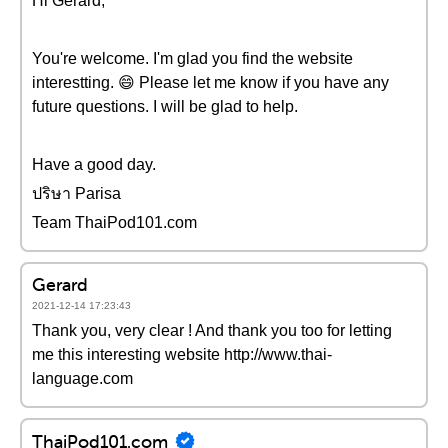
Hi Gerard,
You're welcome. I'm glad you find the website
interestting. 😄 Please let me know if you have any
future questions. I will be glad to help.
Have a good day.
ปริษา Parisa
Team ThaiPod101.com
Gerard
2021-12-14 17:23:43
Thank you, very clear ! And thank you too for letting
me this interesting website http://www.thai-
language.com
ThaiPod101.com