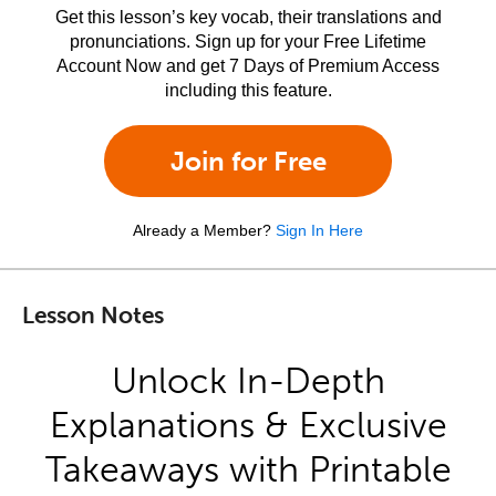
Get this lesson’s key vocab, their translations and
pronunciations. Sign up for your Free Lifetime
Account Now and get 7 Days of Premium Access
including this feature.
Join for Free
Already a Member?
Sign In Here
Lesson Notes
Unlock In-Depth
Explanations & Exclusive
Takeaways with Printable