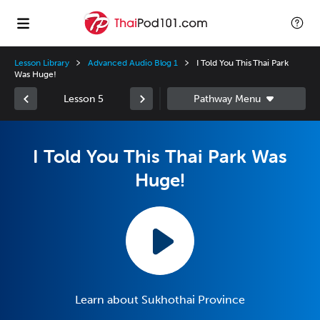
Lesson Library
Advanced Audio Blog 1
I Told You This Thai Park
Was Huge!
Lesson 5
I Told You This Thai Park Was
Huge!
Learn about Sukhothai Province