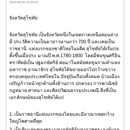
2010-08-04 18:30:00
จังหวัดสุโขทัย
จังหวัดสุโขทัย เป็นจังหวัดหนึ่งในเขตภาคเหนือตอนล่าง
มี ประวัติความเป็นมายาวนานกว่า 700 ปี และเคยเป็น
ราชธานี แห่งแรกของชาติไทยในอดีต สุโขทัยได้เริ่มก่อ
ตั้งขึ้นเมื่อประ มาณปี พ.ศ.1780-1800 โดยมีพ่อขุนศรีอิน
ทราทิตย์เป็น ปฐมกษัตริย์ ต่อมาในสมัยพ่อขุนรามคำแหง
มหาราช อาณาจักร สุโขทัยได้ขยายออกไปกว้างขวาง
ครอบคลุมประเทศไทยใน ปัจจุบันเกือบทั้งหมด บ้านเมือง
เจริญก้าวหน้าทุกด้านทั้งด้านการ ปกครอง การพาณิชย์
กฎหมาย ศาสนา และศิลปวัฒนธรรมประเพณี สิ่งที่เป็น
เอกลักษณ์ของสุโขทัยได้แก่
1. เป็นราชธานีแห่งแรกของไทยและมีอาณาเขตกว้าง
ใหญ่ไพศาลที่สุด
2. เป็นดินแดนของพระมหากษัตริย์มหาราชพระองค์แรก