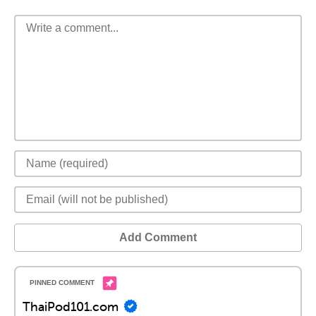
Add Comment
ThaiPod101.com