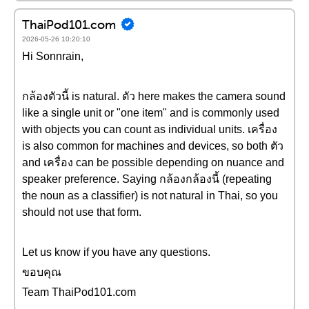
ThaiPod101.com
2026-05-26 10:20:10
Hi Sonnrain,
กล้องตัวนี้ is natural. ตัว here makes the camera sound
like a single unit or "one item" and is commonly used
with objects you can count as individual units. เครื่อง
is also common for machines and devices, so both ตัว
and เครื่อง can be possible depending on nuance and
speaker preference. Saying กล้องกล้องนี้ (repeating
the noun as a classifier) is not natural in Thai, so you
should not use that form.
Let us know if you have any questions.
ขอบคุณ
Team ThaiPod101.com