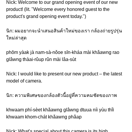
Nick: Welcome to our grand opening event of our new
product! (lit. "Welcome every honored guest to the
product's grand opening event today.")
นิก: ผมอยากจะนำเสนอสินค้าใหม่ของเรา กล้องถ่ายรูปรุ่น
ใหม่ล่าสุด
phŏm yàak jà nam-sà-nǒoe sĭn-kháa mài khǎawng rao
glâwng thàai-rûup rûn mài lâa-sùt
Nick: I would like to present our new product – the latest
model of camera.
นิก: ความพิเศษของกล้องตัวนี้อยู่ที่ความคมชัดของภาพ
khwaam phí-sèet khǎawng glâwng dtuua níi yùu thîi
khwaam khom-chát khǎawng phâap
Nick: What’s special about this camera is its high