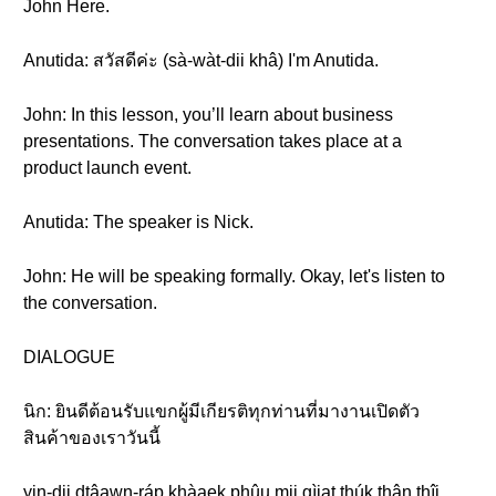
John Here.
Anutida: สวัสดีค่ะ (sà-wàt-dii khâ) I'm Anutida.
John: In this lesson, you’ll learn about business
presentations. The conversation takes place at a
product launch event.
Anutida: The speaker is Nick.
John: He will be speaking formally. Okay, let's listen to
the conversation.
DIALOGUE
นิก: ยินดีต้อนรับแขกผู้มีเกียรติทุกท่านที่มางานเปิดตัว
สินค้าของเราวันนี้
yin-dii dtâawn-ráp khàaek phûu mii gìiat thúk thân thîi