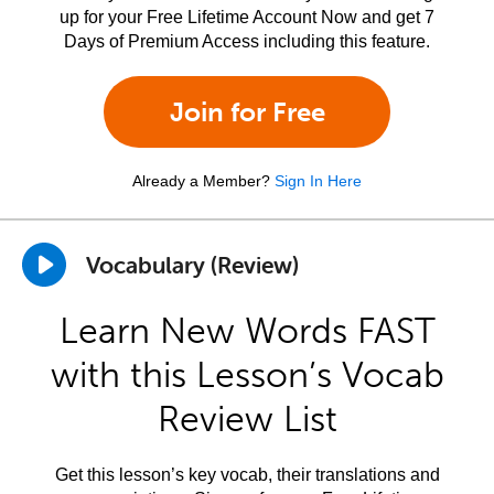
up for your Free Lifetime Account Now and get 7
Days of Premium Access including this feature.
Join for Free
Already a Member?
Sign In Here
Vocabulary (Review)
Learn New Words FAST
with this Lesson’s Vocab
Review List
Get this lesson’s key vocab, their translations and