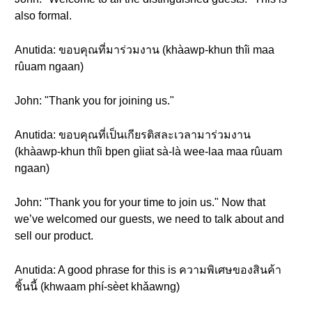
also formal.
Anutida: ขอบคุณที่มาร่วมงาน (khàawp-khun thîi maa
rûuam ngaan)
John: "Thank you for joining us."
Anutida: ขอบคุณที่เป็นเกียรติสละเวลามาร่วมงาน
(khàawp-khun thîi bpen gìiat sà-là wee-laa maa rûuam
ngaan)
John: "Thank you for your time to join us." Now that
we’ve welcomed our guests, we need to talk about and
sell our product.
Anutida: A good phrase for this is ความพิเศษของสินค้า
ชิ้นนี้ (khwaam phí-sèet khǎawng)