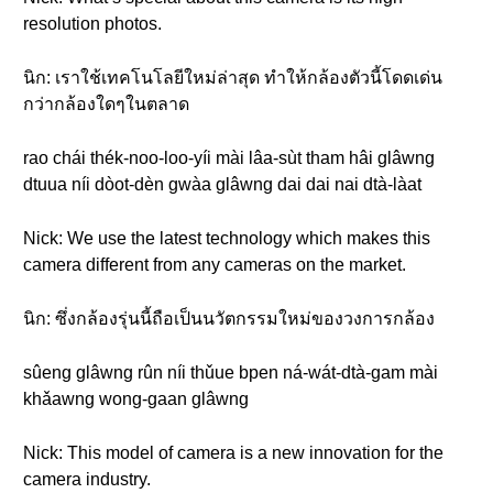
resolution photos.
นิก: เราใช้เทคโนโลยีใหม่ล่าสุด ทำให้กล้องตัวนี้โดดเด่น
กว่ากล้องใดๆในตลาด
rao chái thék-noo-loo-yíi mài lâa-sùt tham hâi glâwng
dtuua níi dòot-dèn gwàa glâwng dai dai nai dtà-làat
Nick: We use the latest technology which makes this
camera different from any cameras on the market.
นิก: ซึ่งกล้องรุ่นนี้ถือเป็นนวัตกรรมใหม่ของวงการกล้อง
sûeng glâwng rûn níi thǔue bpen ná-wát-dtà-gam mài
khǎawng wong-gaan glâwng
Nick: This model of camera is a new innovation for the
camera industry.