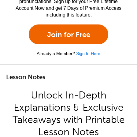
pronunciations. Sign up for your Free Lifetime
Account Now and get 7 Days of Premium Access
including this feature.
Join for Free
Already a Member?
Sign In Here
Lesson Notes
Unlock In-Depth
Explanations & Exclusive
Takeaways with Printable
Lesson Notes