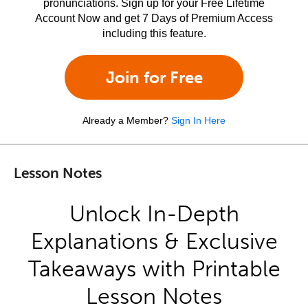
pronunciations. Sign up for your Free Lifetime
Account Now and get 7 Days of Premium Access
including this feature.
Join for Free
Already a Member?
Sign In Here
Lesson Notes
Unlock In-Depth
Explanations & Exclusive
Takeaways with Printable
Lesson Notes