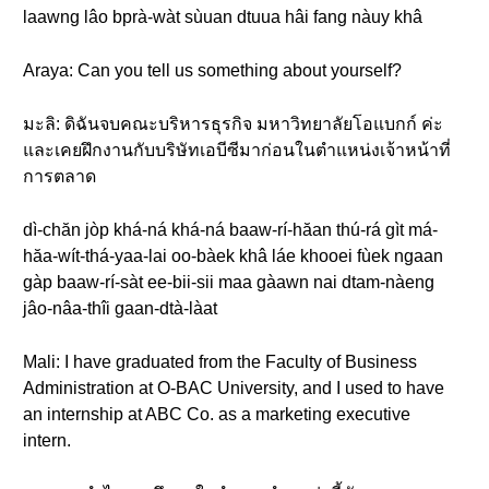
laawng lâo bprà-wàt sùuan dtuua hâi fang nàuy khâ
Araya: Can you tell us something about yourself?
มะลิ: ดิฉันจบคณะบริหารธุรกิจ มหาวิทยาลัยโอแบกก์ ค่ะ
และเคยฝึกงานกับบริษัทเอบีซีมาก่อนในตำแหน่งเจ้าหน้าที่
การตลาด
dì-chăn jòp khá-ná khá-ná baaw-rí-hăan thú-rá gìt má-
hăa-wít-thá-yaa-lai oo-bàek khâ láe khooei fùek ngaan
gàp baaw-rí-sàt ee-bii-sii maa gàawn nai dtam-nàeng
jâo-nâa-thîi gaan-dtà-làat
Mali: I have graduated from the Faculty of Business
Administration at O-BAC University, and I used to have
an internship at ABC Co. as a marketing executive
intern.