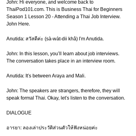
John: Hi everyone, and welcome back to
ThaiPod101.com. This is Business Thai for Beginners
Season 1 Lesson 20 - Attending a Thai Job Interview.
John Here.
Anutida: สวัสดีค่ะ (sà-wàt-dii khâ) I'm Anutida.
John: In this lesson, you’ll learn about job interviews.
The conversation takes place in an interview room.
Anutida: It's between Araya and Mali.
John: The speakers are strangers, therefore, they will
speak formal Thai. Okay, let's listen to the conversation.
DIALOGUE
อารยา: ลองเล่าประวัติส่วนตัวให้ฟังหน่อยค่ะ