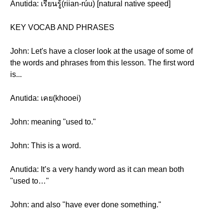
Anutida: เรียนรู้(riian-rúu) [natural native speed]
KEY VOCAB AND PHRASES
John: Let's have a closer look at the usage of some of
the words and phrases from this lesson. The first word
is...
Anutida: เคย(khooei)
John: meaning "used to."
John: This is a word.
Anutida: It’s a very handy word as it can mean both
"used to…"
John: and also "have ever done something."