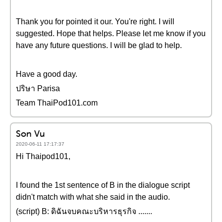
Thank you for pointed it our. You're right. I will
suggested. Hope that helps. Please let me know if you
have any future questions. I will be glad to help.
Have a good day.
ปริษา Parisa
Team ThaiPod101.com
Son Vu
2020-06-11 17:17:37
Hi Thaipod101,
I found the 1st sentence of B in the dialogue script
didn't match with what she said in the audio.
(script) B: ดิฉันจบคณะบริหารธุรกิจ .......