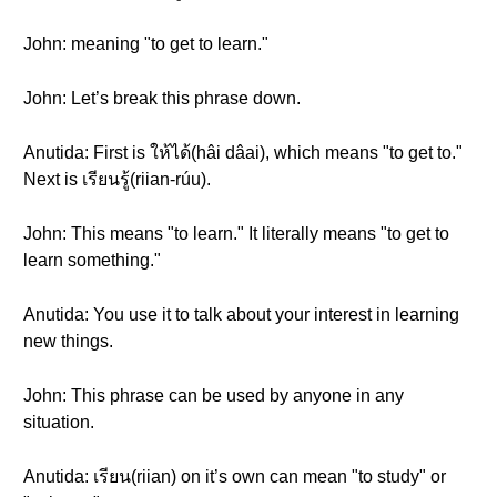
John: meaning "to get to learn."
John: Let’s break this phrase down.
Anutida: First is ให้ได้(hâi dâai), which means "to get to."
Next is เรียนรู้(riian-rúu).
John: This means "to learn." It literally means "to get to
learn something."
Anutida: You use it to talk about your interest in learning
new things.
John: This phrase can be used by anyone in any
situation.
Anutida: เรียน(riian) on it’s own can mean "to study" or