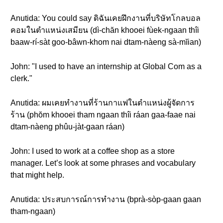
Anutida: You could say ดิฉันเคยฝึกงานที่บริษัทโกลบอล
คอมในตำแหน่งเสมียน (dì-chăn khooei fùek-ngaan thîi
baaw-rí-sàt goo-bâwn-khom nai dtam-nàeng sà-mĭian)
John: "I used to have an internship at Global Com as a
clerk."
Anutida: ผมเคยทำงานที่ร้านกาแฟในตำแหน่งผู้จัดการ
ร้าน (phŏm khooei tham ngaan thîi ráan gaa-faae nai
dtam-nàeng phûu-jàt-gaan ráan)
John: I used to work at a coffee shop as a store
manager. Let’s look at some phrases and vocabulary
that might help.
Anutida: ประสบการณ์การทำงาน (bprà-sòp-gaan gaan
tham-ngaan)