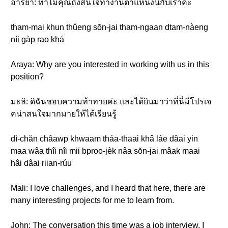
อารยา: ทำไมคุณถึงสนใจทำงานตำแหน่งนี้กับเราคะ
tham-mai khun thǔeng sŏn-jai tham-ngaan dtam-nàeng
níi gàp rao khá
Araya: Why are you interested in working with us in this
position?
มะลิ: ดิฉันชอบความท้าทายค่ะ และได้ยินมาว่าที่นี่มีโปรเจ
คน่าสนใจมากมายให้ได้เรียนรู้
dì-chăn châawp khwaam tháa-thaai khâ láe dâai yin
maa wâa thîi nîi mii bproo-jèk nâa sŏn-jai mâak maai
hâi dâai riian-rúu
Mali: I love challenges, and I heard that here, there are
many interesting projects for me to learn from.
John: The conversation this time was a job interview. I