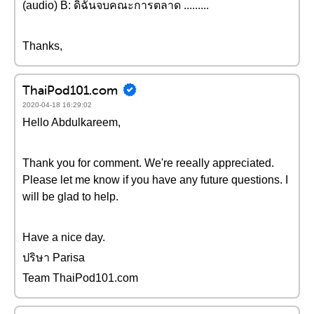
(audio) B: ดิฉันจบคณะการตลาด .........
Thanks,
ThaiPod101.com
2020-04-18 16:29:02
Hello Abdulkareem,
Thank you for comment. We're reeally appreciated.
Please let me know if you have any future questions. I
will be glad to help.
Have a nice day.
ปริษา Parisa
Team ThaiPod101.com