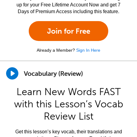
up for your Free Lifetime Account Now and get 7
Days of Premium Access including this feature.
Join for Free
Already a Member?
Sign In Here
Vocabulary (Review)
Learn New Words FAST
with this Lesson’s Vocab
Review List
Get this lesson’s key vocab, their translations and