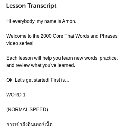
Lesson Transcript
Hi everybody, my name is Arnon.
Welcome to the 2000 Core Thai Words and Phrases
video series!
Each lesson will help you learn new words, practice,
and review what you've learned.
Ok! Let's get started! First is…
WORD 1
(NORMAL SPEED)
การเข้าถึงอินเทอร์เน็ต