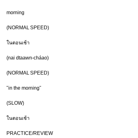
morning
(NORMAL SPEED)
ในตอนเช้า
(nai dtaawn-cháao)
(NORMAL SPEED)
"in the morning"
(SLOW)
ในตอนเช้า
PRACTICE/REVIEW