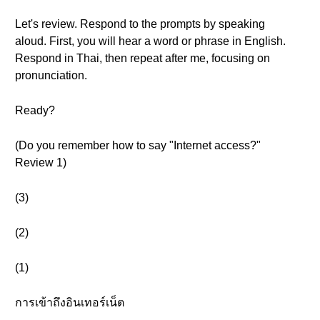
Let's review. Respond to the prompts by speaking
aloud. First, you will hear a word or phrase in English.
Respond in Thai, then repeat after me, focusing on
pronunciation.
Ready?
(Do you remember how to say "Internet access?"
Review 1)
(3)
(2)
(1)
การเข้าถึงอินเทอร์เน็ต