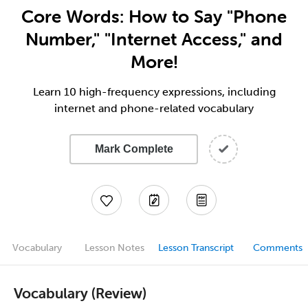
Core Words: How to Say "Phone
Number," "Internet Access," and
More!
Learn 10 high-frequency expressions, including
internet and phone-related vocabulary
Mark Complete
Vocabulary
Lesson Notes
Lesson Transcript
Comments
Vocabulary (Review)