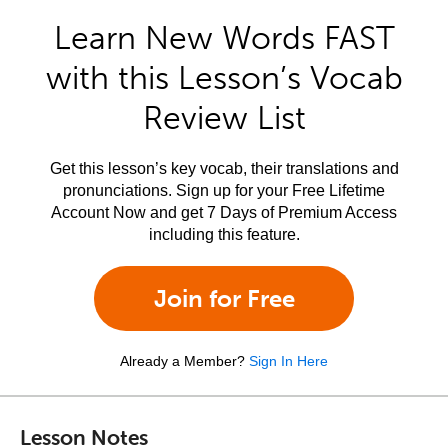
Learn New Words FAST
with this Lesson’s Vocab
Review List
Get this lesson’s key vocab, their translations and
pronunciations. Sign up for your Free Lifetime
Account Now and get 7 Days of Premium Access
including this feature.
Join for Free
Already a Member?
Sign In Here
Lesson Notes