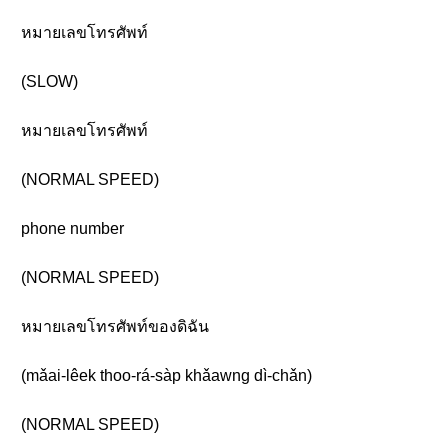
หมายเลขโทรศัพท์
(SLOW)
หมายเลขโทรศัพท์
(NORMAL SPEED)
phone number
(NORMAL SPEED)
หมายเลขโทรศัพท์ของดิฉัน
(mǎai-lêek thoo-rá-sàp khǎawng dì-chǎn)
(NORMAL SPEED)