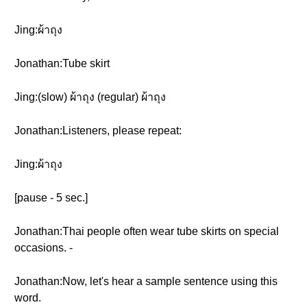
Jing:ผ้าถุง
Jonathan:Tube skirt
Jing:(slow) ผ้าถุง (regular) ผ้าถุง
Jonathan:Listeners, please repeat:
Jing:ผ้าถุง
[pause - 5 sec.]
Jonathan:Thai people often wear tube skirts on special
occasions. -
Jonathan:Now, let's hear a sample sentence using this
word.