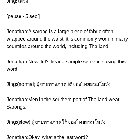
Jing:โสร่ง
[pause - 5 sec.]
Jonathan:A sarong is a large piece of fabric often
wrapped around the waist; it is commonly worn in many
countries around the world, including Thailand. -
Jonathan:Now, let's hear a sample sentence using this
word.
Jing:(normal) ผู้ชายทางภาคใต้ของไทยสวมโสร่ง
Jonathan:Men in the southern part of Thailand wear
Sarongs.
Jing:(slow) ผู้ชายทางภาคใต้ของไทยสวมโสร่ง
Jonathan:Okay, what’s the last word?