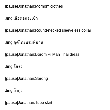
[pause]Jonathan:Morhom clothes
Jing:เสื้อคอกระเช้า
[pause]Jonathan:Round-necked sleeveless collar
Jing:ชุดไทยบรมพิมาน
[pause]Jonathan:Borom Pi Man Thai dress
Jing:โสร่ง
[pause]Jonathan:Sarong
Jing:ผ้าถุง
[pause]Jonathan:Tube skirt