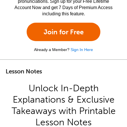
pronunciations. Sign up for your Free Lifetime
Account Now and get 7 Days of Premium Access
including this feature.
Join for Free
Already a Member?
Sign In Here
Lesson Notes
Unlock In-Depth
Explanations & Exclusive
Takeaways with Printable
Lesson Notes