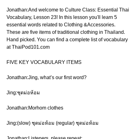
Jonathan:And welcome to Culture Class: Essential Thai
Vocabulary, Lesson 23! In this lesson you'll learn 5
essential words related to Clothing &Accessories.
These are five items of traditional clothing in Thailand.
Hand picked. You can find a complete list of vocabulary
at ThaiPod101.com
FIVE KEY VOCABULARY ITEMS
Jonathan:Jing, what’s our first word?
Jing:ชุดม่อห้อม
Jonathan:Morhom clothes
Jing:(slow) ชุดม่อห้อม (regular) ชุดม่อห้อม
Jonathan:Listeners, please repeat: