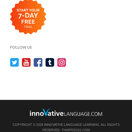
FOLLOW US
COPYRIGHT © 2026 INNOVATIVE LANGUAGE LEARNING. ALL RIGHTS
RESERVED.
THAIPOD101.COM