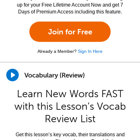
up for your Free Lifetime Account Now and get 7
Days of Premium Access including this feature.
Join for Free
Already a Member?
Sign In Here
Vocabulary (Review)
Learn New Words FAST
with this Lesson’s Vocab
Review List
Get this lesson’s key vocab, their translations and