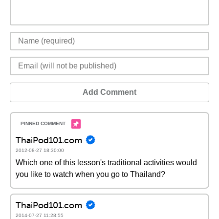
Add Comment
ThaiPod101.com
2012-08-27 18:30:00
Which one of this lesson's traditional activities would
you like to watch when you go to Thailand?
ThaiPod101.com
2014-07-27 11:28:55