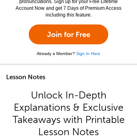
pronunciations. Sign up for your Free Lifetime
Account Now and get 7 Days of Premium Access
including this feature.
Join for Free
Already a Member?
Sign In Here
Lesson Notes
Unlock In-Depth
Explanations & Exclusive
Takeaways with Printable
Lesson Notes