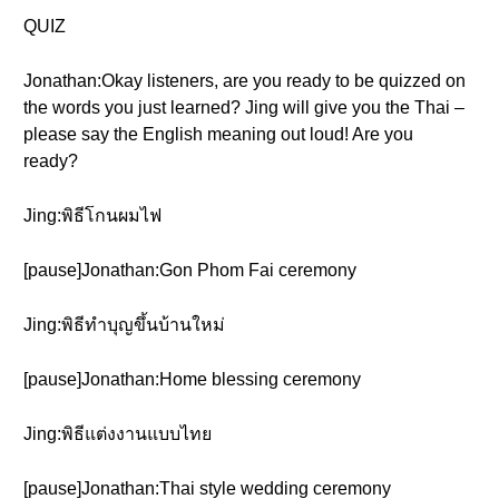
QUIZ
Jonathan:Okay listeners, are you ready to be quizzed on
the words you just learned? Jing will give you the Thai –
please say the English meaning out loud! Are you
ready?
Jing:พิธีโกนผมไฟ
[pause]Jonathan:Gon Phom Fai ceremony
Jing:พิธีทำบุญขึ้นบ้านใหม่
[pause]Jonathan:Home blessing ceremony
Jing:พิธีแต่งงานแบบไทย
[pause]Jonathan:Thai style wedding ceremony