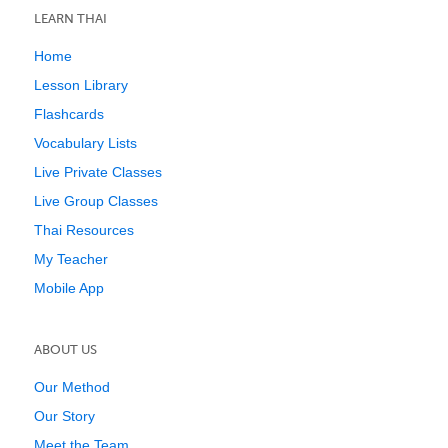
LEARN THAI
Home
Lesson Library
Flashcards
Vocabulary Lists
Live Private Classes
Live Group Classes
Thai Resources
My Teacher
Mobile App
ABOUT US
Our Method
Our Story
Meet the Team