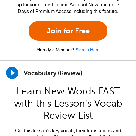
up for your Free Lifetime Account Now and get 7
Days of Premium Access including this feature.
Join for Free
Already a Member?
Sign In Here
Vocabulary (Review)
Learn New Words FAST
with this Lesson’s Vocab
Review List
Get this lesson’s key vocab, their translations and