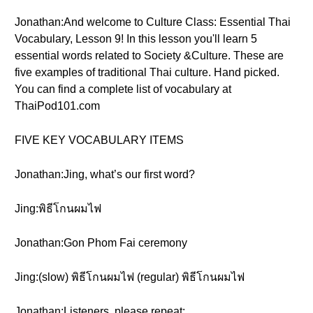
Jonathan:And welcome to Culture Class: Essential Thai
Vocabulary, Lesson 9! In this lesson you'll learn 5
essential words related to Society &Culture. These are
five examples of traditional Thai culture. Hand picked.
You can find a complete list of vocabulary at
ThaiPod101.com
FIVE KEY VOCABULARY ITEMS
Jonathan:Jing, what’s our first word?
Jing:พิธีโกนผมไฟ
Jonathan:Gon Phom Fai ceremony
Jing:(slow) พิธีโกนผมไฟ (regular) พิธีโกนผมไฟ
Jonathan:Listeners, please repeat: