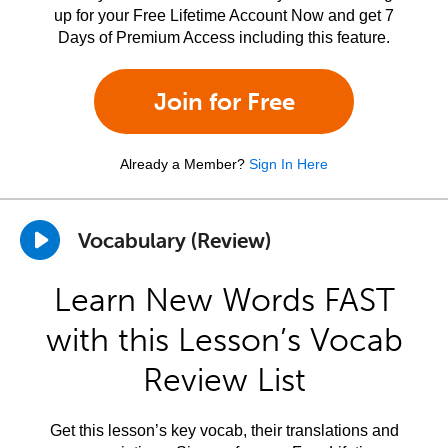
up for your Free Lifetime Account Now and get 7
Days of Premium Access including this feature.
Join for Free
Already a Member?
Sign In Here
Vocabulary (Review)
Learn New Words FAST
with this Lesson’s Vocab
Review List
Get this lesson’s key vocab, their translations and