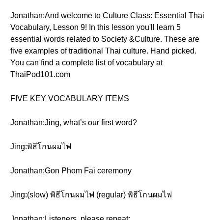
Jonathan:And welcome to Culture Class: Essential Thai
Vocabulary, Lesson 9! In this lesson you'll learn 5
essential words related to Society &Culture. These are
five examples of traditional Thai culture. Hand picked.
You can find a complete list of vocabulary at
ThaiPod101.com
FIVE KEY VOCABULARY ITEMS
Jonathan:Jing, what’s our first word?
Jing:พิธีโกนผมไฟ
Jonathan:Gon Phom Fai ceremony
Jing:(slow) พิธีโกนผมไฟ (regular) พิธีโกนผมไฟ
Jonathan:Listeners, please repeat: