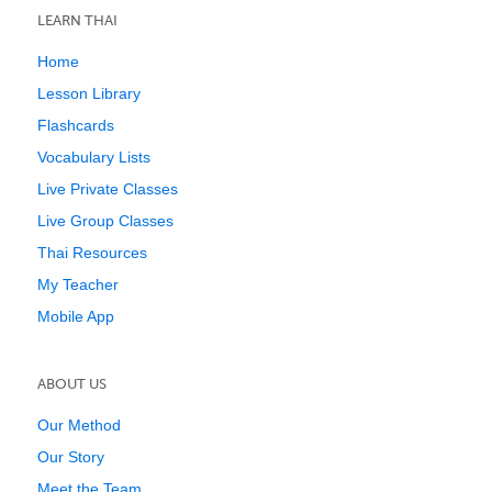
LEARN THAI
Home
Lesson Library
Flashcards
Vocabulary Lists
Live Private Classes
Live Group Classes
Thai Resources
My Teacher
Mobile App
ABOUT US
Our Method
Our Story
Meet the Team