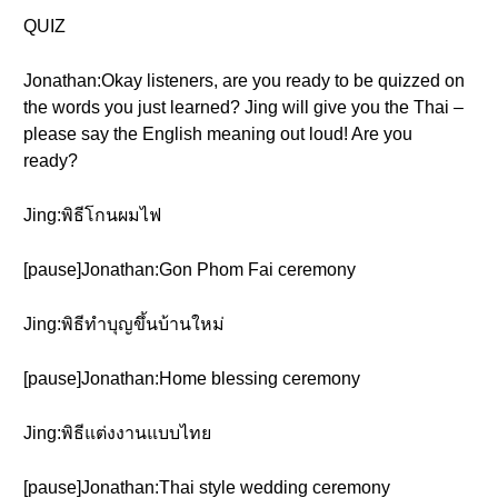
QUIZ
Jonathan:Okay listeners, are you ready to be quizzed on
the words you just learned? Jing will give you the Thai –
please say the English meaning out loud! Are you
ready?
Jing:พิธีโกนผมไฟ
[pause]Jonathan:Gon Phom Fai ceremony
Jing:พิธีทำบุญขึ้นบ้านใหม่
[pause]Jonathan:Home blessing ceremony
Jing:พิธีแต่งงานแบบไทย
[pause]Jonathan:Thai style wedding ceremony