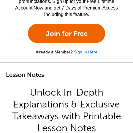
pronunciations. Sign up for your Free Lifetime
Account Now and get 7 Days of Premium Access
including this feature.
Join for Free
Already a Member?
Sign In Here
Lesson Notes
Unlock In-Depth
Explanations & Exclusive
Takeaways with Printable
Lesson Notes