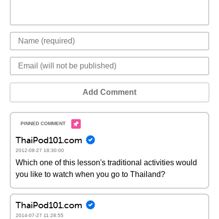
Add Comment
ThaiPod101.com
2012-08-27 18:30:00
Which one of this lesson's traditional activities would
you like to watch when you go to Thailand?
ThaiPod101.com
2014-07-27 11:28:55