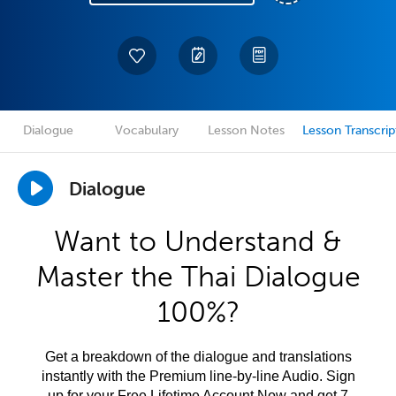
Dialogue
Vocabulary
Lesson Notes
Lesson Transcrip
Dialogue
Want to Understand &
Master the Thai Dialogue
100%?
Get a breakdown of the dialogue and translations
instantly with the Premium line-by-line Audio. Sign
up for your Free Lifetime Account Now and get 7