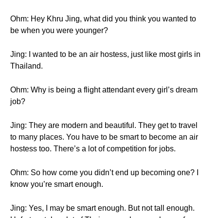
Ohm: Hey Khru Jing, what did you think you wanted to
be when you were younger?
Jing: I wanted to be an air hostess, just like most girls in
Thailand.
Ohm: Why is being a flight attendant every girl’s dream
job?
Jing: They are modern and beautiful. They get to travel
to many places. You have to be smart to become an air
hostess too. There’s a lot of competition for jobs.
Ohm: So how come you didn’t end up becoming one? I
know you’re smart enough.
Jing: Yes, I may be smart enough. But not tall enough.