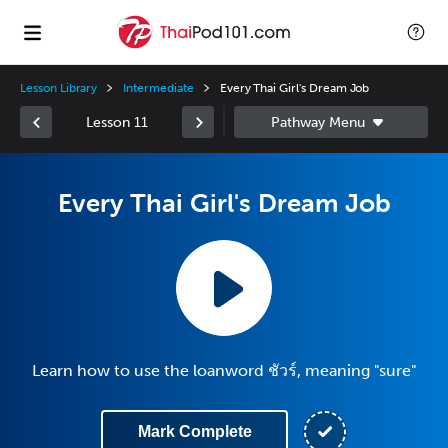
Lesson Library
Intermediate
Every Thai Girl's Dream Job
Lesson 11
Every Thai Girl's Dream Job
Learn how to use the loanword ชัวร์, meaning "sure"
Mark Complete