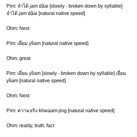
Pim: จำได้ jam dâai [slowly - broken down by syllable]
จำได้ jam dâai [natural native speed]
Ohm: Next
Pim: เยี่ยม yîiam [natural native speed]
Ohm: great
Pim: เยี่ยม yîiam [slowly - broken down by syllable] เยี่ยม
yîiam [natural native speed]
Ohm: Next
Pim: ความจริง khwaam-jing [natural native speed]
Ohm: reality, truth, fact