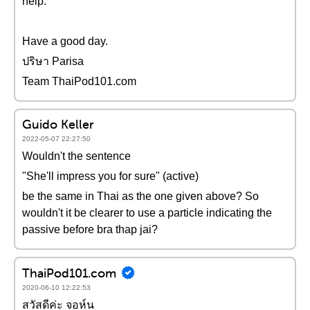
help.
Have a good day.
ปริษา Parisa
Team ThaiPod101.com
Guido Keller
2022-05-07 22:27:50
Wouldn't the sentence
"She'll impress you for sure" (active)
be the same in Thai as the one given above? So
wouldn't it be clearer to use a particle indicating the
passive before bra thap jai?
ThaiPod101.com
2020-06-10 12:22:53
สวัสดีค่ะ จอห์น