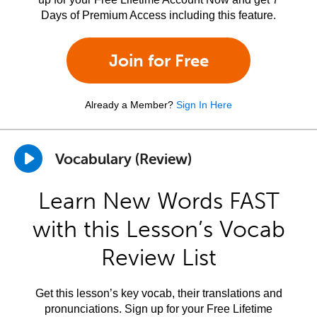
Days of Premium Access including this feature.
Join for Free
Already a Member?
Sign In Here
Vocabulary (Review)
Learn New Words FAST
with this Lesson’s Vocab
Review List
Get this lesson’s key vocab, their translations and
pronunciations. Sign up for your Free Lifetime