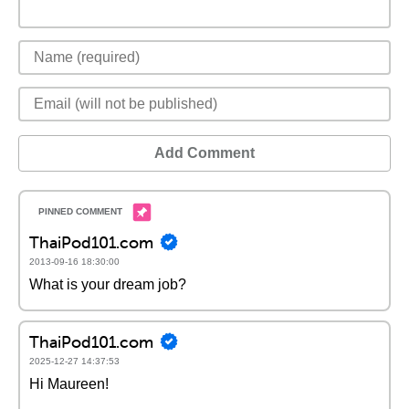
Add Comment
ThaiPod101.com
2013-09-16 18:30:00
What is your dream job?
ThaiPod101.com
2025-12-27 14:37:53
Hi Maureen!