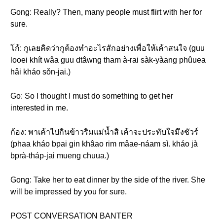
Gong: Really? Then, many people must flirt with her for
sure.
โก้: กูเลยคิดว่ากูต้องทำอะไรสักอย่างเพื่อให้เค้าสนใจ (guu
looei khít wâa guu dtâwng tham à-rai sàk-yàang phûuea
hâi kháo sǒn-jai.)
Go: So I thought I must do something to get her
interested in me.
ก้อง: พาเค้าไปกินข้าวริมแม่น้ำสิ เค้าจะประทับใจมึงชัวร์
(phaa kháo bpai gin khâao rim mâae-náam sì. kháo jà
bprà-tháp-jai mueng chuua.)
Gong: Take her to eat dinner by the side of the river. She
will be impressed by you for sure.
POST CONVERSATION BANTER