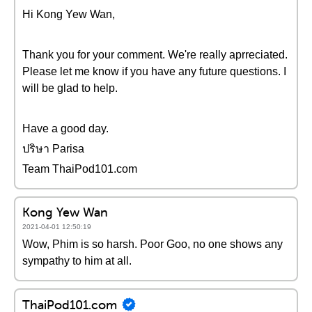
Hi Kong Yew Wan,
Thank you for your comment. We're really aprreciated.
Please let me know if you have any future questions. I
will be glad to help.
Have a good day.
ปริษา Parisa
Team ThaiPod101.com
Kong Yew Wan
2021-04-01 12:50:19
Wow, Phim is so harsh. Poor Goo, no one shows any
sympathy to him at all.
ThaiPod101.com