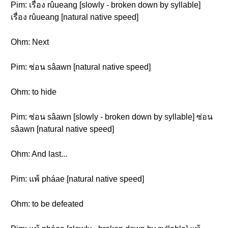
Pim: เรื่อง rûueang [slowly - broken down by syllable]
เรื่อง rûueang [natural native speed]
Ohm: Next
Pim: ซ่อน sâawn [natural native speed]
Ohm: to hide
Pim: ซ่อน sâawn [slowly - broken down by syllable] ซ่อน
sâawn [natural native speed]
Ohm: And last...
Pim: แพ้ pháae [natural native speed]
Ohm: to be defeated