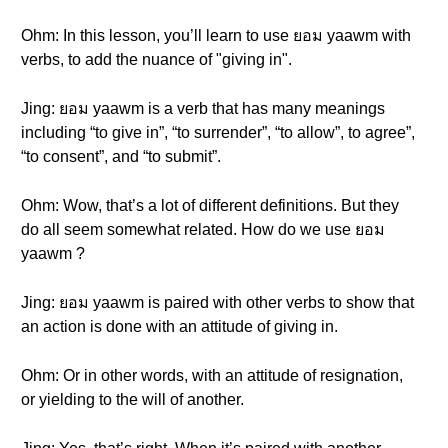
Ohm: In this lesson, you’ll learn to use ยอม yaawm with
verbs, to add the nuance of "giving in".
Jing: ยอม yaawm is a verb that has many meanings
including “to give in”, “to surrender”, “to allow”, to agree”,
“to consent”, and “to submit”.
Ohm: Wow, that’s a lot of different definitions. But they
do all seem somewhat related. How do we use ยอม
yaawm ?
Jing: ยอม yaawm is paired with other verbs to show that
an action is done with an attitude of giving in.
Ohm: Or in other words, with an attitude of resignation,
or yielding to the will of another.