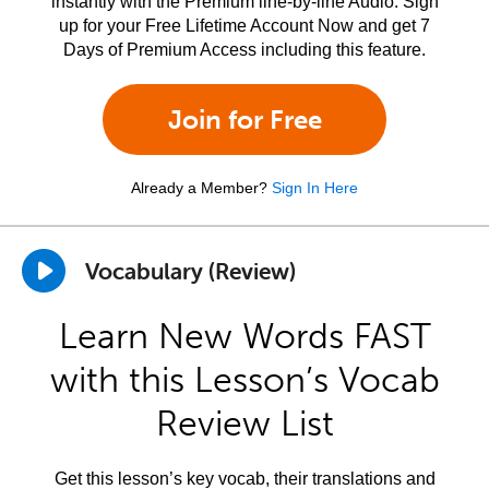
instantly with the Premium line-by-line Audio. Sign
up for your Free Lifetime Account Now and get 7
Days of Premium Access including this feature.
Join for Free
Already a Member?
Sign In Here
Vocabulary (Review)
Learn New Words FAST
with this Lesson’s Vocab
Review List
Get this lesson’s key vocab, their translations and