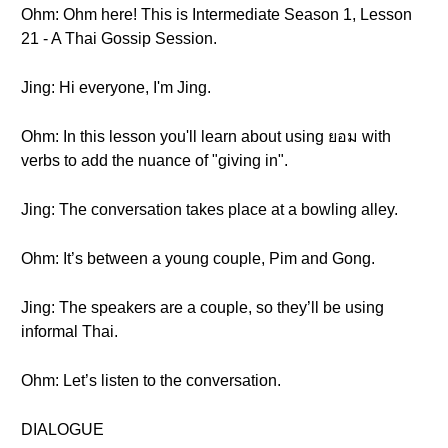
Ohm: Ohm here! This is Intermediate Season 1, Lesson
21 - A Thai Gossip Session.
Jing: Hi everyone, I'm Jing.
Ohm: In this lesson you'll learn about using ยอม with
verbs to add the nuance of "giving in".
Jing: The conversation takes place at a bowling alley.
Ohm: It’s between a young couple, Pim and Gong.
Jing: The speakers are a couple, so they’ll be using
informal Thai.
Ohm: Let’s listen to the conversation.
DIALOGUE