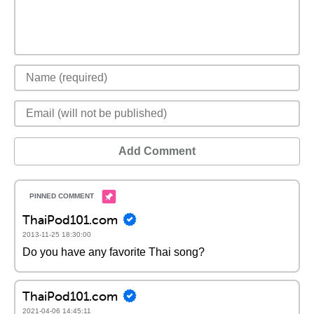
Add Comment
ThaiPod101.com
2013-11-25 18:30:00
Do you have any favorite Thai song?
ThaiPod101.com
2021-04-06 14:45:11