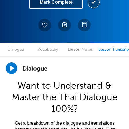
Mark Complete
Dialogue
Vocabulary
Lesson Notes
Lesson Transcrip
Dialogue
Want to Understand &
Master the Thai Dialogue
100%?
Get a breakdown of the dialogue and translations