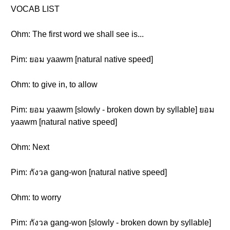
VOCAB LIST
Ohm: The first word we shall see is...
Pim: ยอม yaawm [natural native speed]
Ohm: to give in, to allow
Pim: ยอม yaawm [slowly - broken down by syllable] ยอม
yaawm [natural native speed]
Ohm: Next
Pim: กังวล gang-won [natural native speed]
Ohm: to worry
Pim: กังวล gang-won [slowly - broken down by syllable]