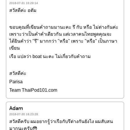
2018-07-31 16:29:14
สวัสดีค่ะ อดัม
ขอบคุณที่เขียนคำถามมานะคะ รึ กับ หรือ ไม่ต่างกันค่ะ
เพราะว่าเป็นคำคำเดียวกัน แต่เวลาคนไทยพูดคุณจะ
ได้ยินคำว่า "รึ" มากกว่า "หรือ" เพราะ "หรือ" เป็นภาษา
เขียน
เรือ แปลว่า boat นะคะ ไม่เกี่ยวกับคำถาม
สวัสดีค่ะ
Parisa
Team ThaiPod101.com
Adam
2018-07-30 18:23:28
สวัสดีครับ ผมอยากรู้ว่าเรือกับรึต่างกันยังไง ผมสับสน
มากนะครับ😳