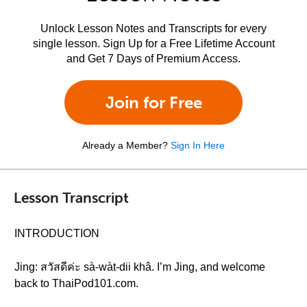
Unlock Lesson Notes and Transcripts for every
single lesson. Sign Up for a Free Lifetime Account
and Get 7 Days of Premium Access.
Join for Free
Already a Member?
Sign In Here
Lesson Transcript
INTRODUCTION
Jing: สวัสดีค่ะ sà-wàt-dii khâ. I’m Jing, and welcome
back to ThaiPod101.com.