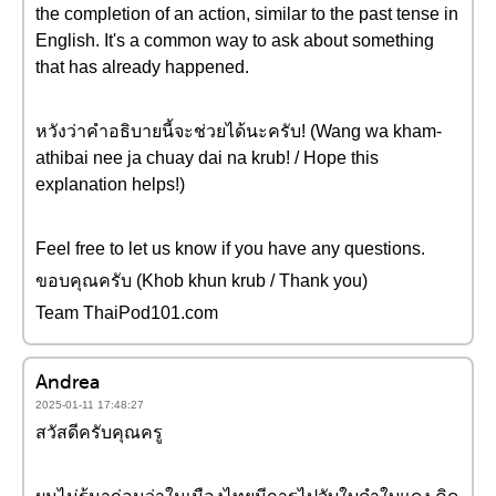
the completion of an action, similar to the past tense in
English. It's a common way to ask about something
that has already happened.
หวังว่าคำอธิบายนี้จะช่วยได้นะครับ! (Wang wa kham-
athibai nee ja chuay dai na krub! / Hope this
explanation helps!)
Feel free to let us know if you have any questions.
ขอบคุณครับ (Khob khun krub / Thank you)
Team ThaiPod101.com
Andrea
2025-01-11 17:48:27
สวัสดีครับคุณครู