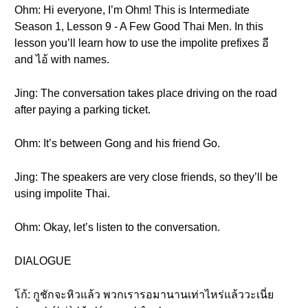
Ohm: Hi everyone, I’m Ohm! This is Intermediate
Season 1, Lesson 9 - A Few Good Thai Men. In this
lesson you’ll learn how to use the impolite prefixes อี
and ไอ้ with names.
Jing: The conversation takes place driving on the road
after paying a parking ticket.
Ohm: It’s between Gong and his friend Go.
Jing: The speakers are very close friends, so they’ll be
using impolite Thai.
Ohm: Okay, let’s listen to the conversation.
DIALOGUE
โก้: กูชักจะหิวแล้ว พวกเรารอมานานเท่าไหร่แล้ววะเนี่ย