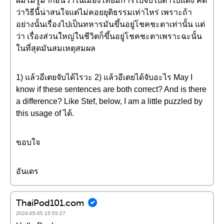
ผมไม่รู้มาก่อนว่าในเมืองไทยมีการไปจับใบดำใบแดง คิด
ว่าวิธีนี้น่าสนใจแต่ไม่คอยยุติธรรมเท่าไหร่ เพราะถ้า
อย่างนั้นเรื่องไปเป็นทหารมันขึ้นอยู่โชคชะตาเท่านั้น แต่
ว่า เรื่องส่วนใหญ่ในชีวิตก็ขึ้นอยู่โชคชะตาเพราะฉะนั้น
ในที่สุดมันสมเหตุสมผล
1) แล้วอีเตยจับได้ไรวะ 2) แล้วอีเตยได้จับอะไร May I
know if these sentences are both correct? And is there
a difference? Like Stef, below, I am a little puzzled by
this usage of ได้.
ขอบใจ
อันเดร
ThaiPod101.com
2024-05-05 15:55:27