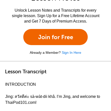
Unlock Lesson Notes and Transcripts for every
single lesson. Sign Up for a Free Lifetime Account
and Get 7 Days of Premium Access.
Join for Free
Already a Member?
Sign In Here
Lesson Transcript
INTRODUCTION
Jing: สวัสดีค่ะ sà-wàt-dii khâ. I’m Jing, and welcome to
ThaiPod101.com!