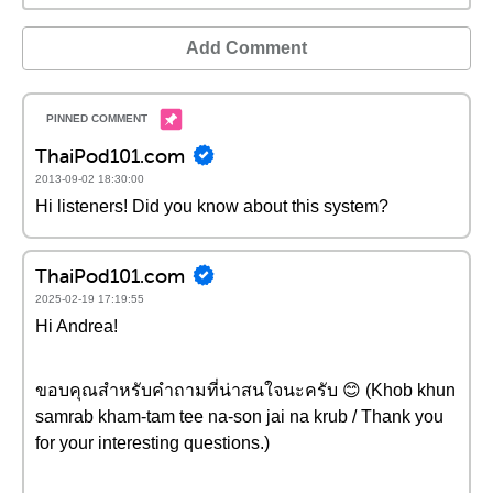
Add Comment
ThaiPod101.com
2013-09-02 18:30:00
Hi listeners! Did you know about this system?
ThaiPod101.com
2025-02-19 17:19:55
Hi Andrea!
ขอบคุณสำหรับคำถามที่น่าสนใจนะครับ 😊 (Khob khun
samrab kham-tam tee na-son jai na krub / Thank you
for your interesting questions.)