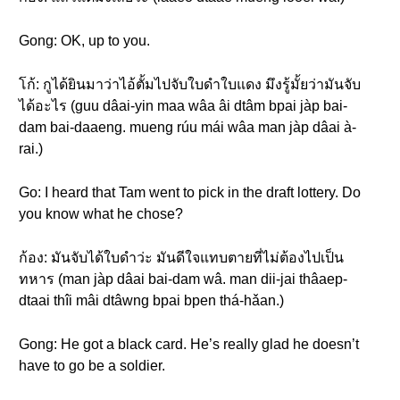
Gong: OK, up to you.
โก้: กูได้ยินมาว่าไอ้ตั้มไปจับใบดำใบแดง มึงรู้มั้ยว่ามันจับ
ได้อะไร (guu dâai-yin maa wâa âi dtâm bpai jàp bai-
dam bai-daaeng. mueng rúu mái wâa man jàp dâai à-
rai.)
Go: I heard that Tam went to pick in the draft lottery. Do
you know what he chose?
ก้อง: มันจับได้ใบดำว่ะ มันดีใจแทบตายที่ไม่ต้องไปเป็น
ทหาร (man jàp dâai bai-dam wâ. man dii-jai thâaep-
dtaai thîi mâi dtâwng bpai bpen thá-hǎan.)
Gong: He got a black card. He’s really glad he doesn’t
have to go be a soldier.