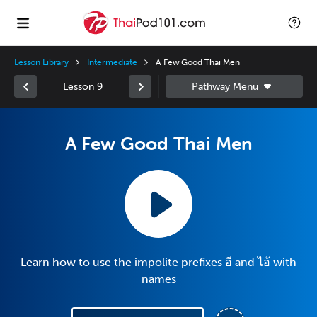
Lesson Library
Intermediate
A Few Good Thai Men
Lesson 9
A Few Good Thai Men
Learn how to use the impolite prefixes อี and ไอ้ with
names