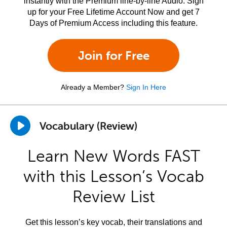
instantly with the Premium line-by-line Audio. Sign
up for your Free Lifetime Account Now and get 7
Days of Premium Access including this feature.
Join for Free
Already a Member?
Sign In Here
Vocabulary (Review)
Learn New Words FAST
with this Lesson’s Vocab
Review List
Get this lesson’s key vocab, their translations and