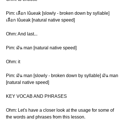
Pim: เลือก lûueak [slowly - broken down by syllable]
เลือก lûueak [natural native speed]
Ohm: And last...
Pim: มัน man [natural native speed]
Ohm: it
Pim: มัน man [slowly - broken down by syllable] มัน man
[natural native speed]
KEY VOCAB AND PHRASES
Ohm: Let's have a closer look at the usage for some of
the words and phrases from this lesson.