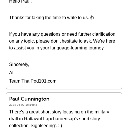
Hello Paul,
Thanks for taking the time to write to us. 👍
If you have any questions or need further clarification
on any topic, please don't hesitate to ask. We're here
to assist you in your language-learning journey.
Sincerely,
Ali
Team ThaiPod101.com
Paul Cunnington
2024-05-02 16:16:46
There's a great short story focusing on the military
draft in Rattawut Lapcharoensap's short story
collection 'Sightseeing'. :-)