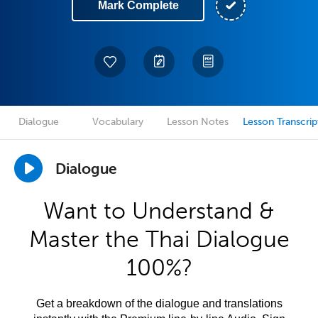
Mark Complete
Dialogue
Vocabulary
Lesson Notes
Lesson Transcrip
Dialogue
Want to Understand &
Master the Thai Dialogue
100%?
Get a breakdown of the dialogue and translations