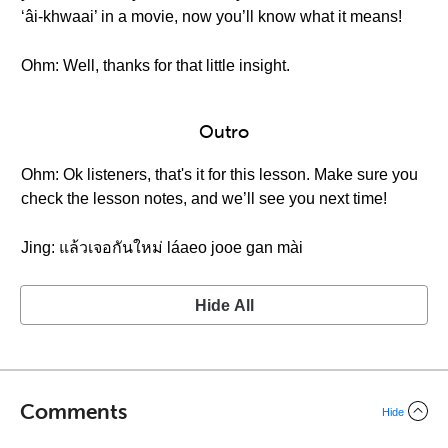
‘âi-khwaai’ in a movie, now you’ll know what it means!
Ohm: Well, thanks for that little insight.
Outro
Ohm: Ok listeners, that's it for this lesson. Make sure you
check the lesson notes, and we’ll see you next time!
Jing: แล้วเจอกันใหม่ láaeo jooe gan mài
Hide All
Comments
Hide