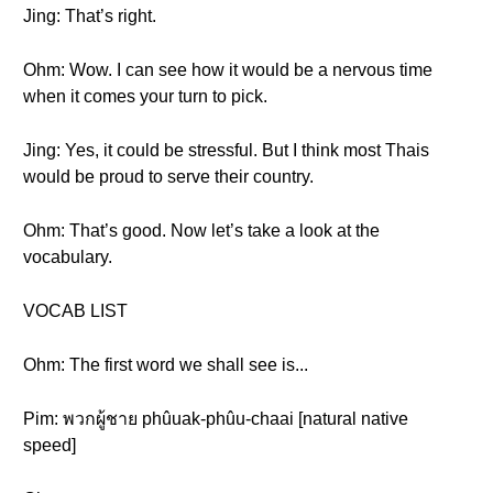
Jing: That’s right.
Ohm: Wow. I can see how it would be a nervous time
when it comes your turn to pick.
Jing: Yes, it could be stressful. But I think most Thais
would be proud to serve their country.
Ohm: That’s good. Now let’s take a look at the
vocabulary.
VOCAB LIST
Ohm: The first word we shall see is...
Pim: พวกผู้ชาย phûuak-phûu-chaai [natural native
speed]