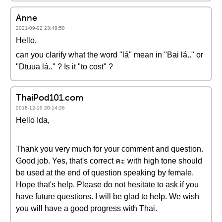
Anne
2021-09-02 23:48:58
Hello,
can you clarify what the word "lá" mean in "Bai lá.." or
"Dtuua lá.." ? Is it "to cost" ?
ThaiPod101.com
2018-12-10 20:14:26
Hello Ida,
Thank you very much for your comment and question.
Good job. Yes, that's correct คะ with high tone should
be used at the end of question speaking by female.
Hope that's help. Please do not hesitate to ask if you
have future questions. I will be glad to help. We wish
you will have a good progress with Thai.