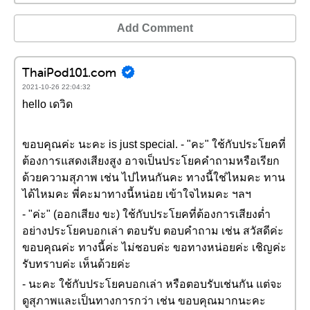
Add Comment
ThaiPod101.com
2021-10-26 22:04:32
hello เดวิด
ขอบคุณค่ะ นะคะ is just special. - "คะ" ใช้กับประโยคที่
ต้องการแสดงเสียงสูง อาจเป็นประโยคคำถามหรือเรียก
ด้วยความสุภาพ เช่น ไปไหนกันคะ ทางนี้ใช่ไหมคะ ทาน
ได้ไหมคะ พี่คะมาทางนี้หน่อย เข้าใจไหมคะ ฯลฯ
- "ค่ะ" (ออกเสียง ขะ) ใช้กับประโยคที่ต้องการเสียงต่ำ
อย่างประโยคบอกเล่า ตอบรับ ตอบคำถาม เช่น สวัสดีค่ะ
ขอบคุณค่ะ ทางนี้ค่ะ ไม่ชอบค่ะ ขอทางหน่อยค่ะ เชิญค่ะ
รับทราบค่ะ เห็นด้วยค่ะ
- นะคะ ใช้กับประโยคบอกเล่า หรือตอบรับเช่นกัน แต่จะ
ดูสุภาพและเป็นทางการกว่า เช่น ขอบคุณมากนะคะ