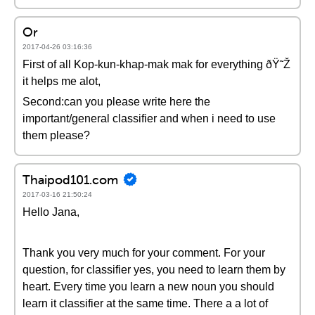
Or
2017-04-26 03:16:36
First of all Kop-kun-khap-mak mak for everything ðŸ˜Ž
it helps me alot,
Second:can you please write here the
important/general classifier and when i need to use
them please?
Thaipod101.com
2017-03-16 21:50:24
Hello Jana,
Thank you very much for your comment. For your
question, for classifier yes, you need to learn them by
heart. Every time you learn a new noun you should
learn it classifier at the same time. There a a lot of