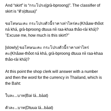
And “skirt” is “กระโปรง(grà-bproong)”. The classifier of
skirt is “ตัว(dtuua)”
ขอโทษนะคะ กระโปรงตัวนี้ราคาเท่าไหร่คะ(Khǎaw-thôot
ná khá, grà-bproong dtuua níi raa-khaa thâo-rài khá)?
"Excuse me, how much is this skirt?"
[slowly] ขอโทษนะคะ กระโปรงตัวนี้ราคาเท่าไหร่
คะ(Khǎaw-thôot ná khá, grà-bproong dtuua níi raa-khaa
thâo-rài khá)?
At this point the shop clerk will answer with a number
and then the word for the currency in Thailand, which is
the Baht:
ใบละ...บาท(Bai lá...bàat)
ตัวละ...บาท(Dtuua lá...bàat)