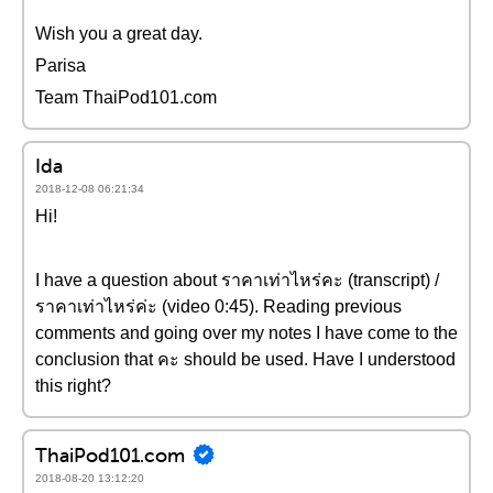
Wish you a great day.
Parisa
Team ThaiPod101.com
Ida
2018-12-08 06:21:34
Hi!
I have a question about ราคาเท่าไหร่คะ (transcript) /
ราคาเท่าไหร่ค่ะ (video 0:45). Reading previous
comments and going over my notes I have come to the
conclusion that คะ should be used. Have I understood
this right?
ThaiPod101.com
2018-08-20 13:12:20