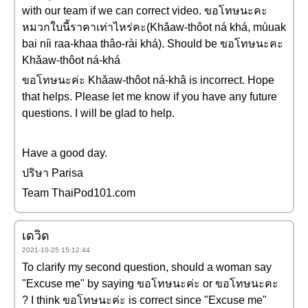
with our team if we can correct video. ขอโทษนะคะ
หมวกใบนี้ราคาเท่าไหร่คะ(Khǎaw-thôot ná khá, mùuak
bai níi raa-khaa thâo-rài khá). Should be ขอโทษนะคะ
Khǎaw-thôot ná-khá
ขอโทษนะค่ะ Khǎaw-thôot ná-khâ is incorrect. Hope
that helps. Please let me know if you have any future
questions. I will be glad to help.
Have a good day.
ปริษา Parisa
Team ThaiPod101.com
เดวิด
2021-10-25 15:12:44
To clarify my second question, should a woman say
"Excuse me" by saying ขอโทษนะค่ะ or ขอโทษนะคะ
? I think ขอโทษนะค่ะ is correct since "Excuse me"