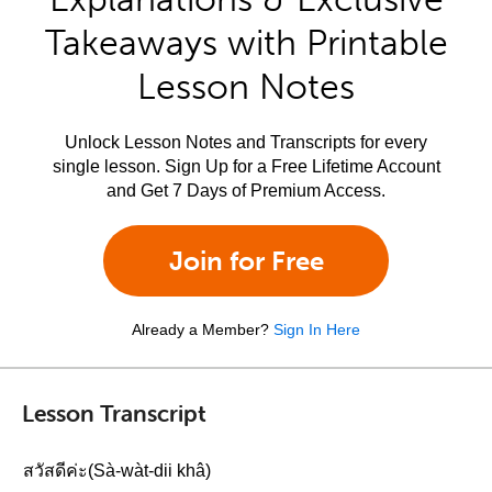
Takeaways with Printable
Lesson Notes
Unlock Lesson Notes and Transcripts for every
single lesson. Sign Up for a Free Lifetime Account
and Get 7 Days of Premium Access.
Join for Free
Already a Member?
Sign In Here
Lesson Transcript
สวัสดีค่ะ(Sà-wàt-dii khâ)