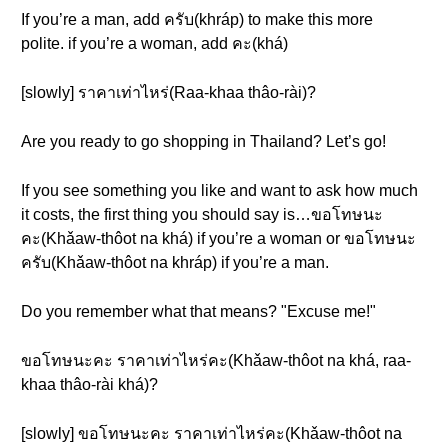
If you’re a man, add ครับ(khráp) to make this more
polite. if you’re a woman, add คะ(khá)
[slowly] ราคาเท่าไหร่(Raa-khaa thâo-rài)?
Are you ready to go shopping in Thailand? Let’s go!
If you see something you like and want to ask how much
it costs, the first thing you should say is…ขอโทษนะ
คะ(Khǎaw-thôot na khá) if you’re a woman or ขอโทษนะ
ครับ(Khǎaw-thôot na khráp) if you’re a man.
Do you remember what that means? "Excuse me!"
ขอโทษนะคะ ราคาเท่าไหร่คะ(Khǎaw-thôot na khá, raa-
khaa thâo-rài khá)?
[slowly] ขอโทษนะคะ ราคาเท่าไหร่คะ(Khǎaw-thôot na