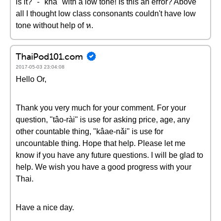
is it?" - "khà" with a low tone! Is this an error? Above
all I thought low class consonants couldn't have low
tone without help of ห.
ThaiPod101.com
2017-05-03 23:04:08
Hello Or,
Thank you very much for your comment. For your
question, "tâo-rài" is use for asking price, age, any
other countable thing, "kâae-nǎi" is use for
uncountable thing. Hope that help. Please let me
know if you have any future questions. I will be glad to
help. We wish you have a good progress with your
Thai.
Have a nice day.