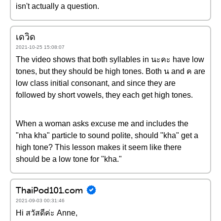
isn't actually a question.
เดวิด
2021-10-25 15:08:07
The video shows that both syllables in นะคะ have low
tones, but they should be high tones. Both น and ค are
low class initial consonant, and since they are
followed by short vowels, they each get high tones.
When a woman asks excuse me and includes the
"nha kha" particle to sound polite, should "kha" get a
high tone? This lesson makes it seem like there
should be a low tone for "kha."
ThaiPod101.com
2021-09-03 00:31:46
Hi สวัสดีค่ะ Anne,