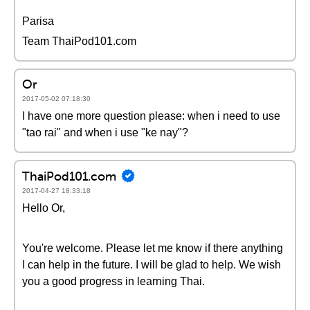
Parisa
Team ThaiPod101.com
Or
2017-05-02 07:18:30
I have one more question please: when i need to use
"tao rai" and when i use "ke nay"?
ThaiPod101.com
2017-04-27 18:33:18
Hello Or,
You're welcome. Please let me know if there anything
I can help in the future. I will be glad to help. We wish
you a good progress in learning Thai.