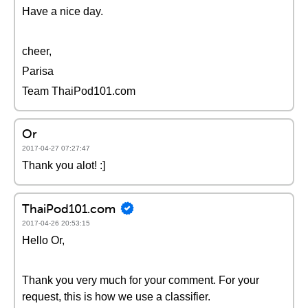
Have a nice day.
cheer,
Parisa
Team ThaiPod101.com
Or
2017-04-27 07:27:47
Thank you alot! :]
ThaiPod101.com
2017-04-26 20:53:15
Hello Or,
Thank you very much for your comment. For your
request, this is how we use a classifier.