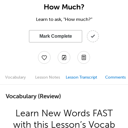
How Much?
Learn to ask, "How much?"
Mark Complete
Vocabulary
Lesson Notes
Lesson Transcript
Comments
Vocabulary (Review)
Learn New Words FAST
with this Lesson’s Vocab