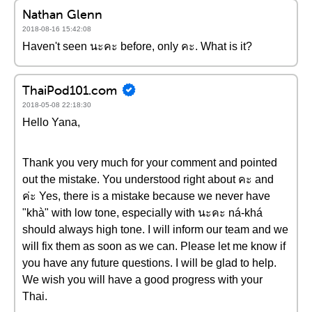
Nathan Glenn
2018-08-16 15:42:08
Haven't seen นะคะ before, only คะ. What is it?
ThaiPod101.com
2018-05-08 22:18:30
Hello Yana,
Thank you very much for your comment and pointed
out the mistake. You understood right about คะ and
ค่ะ Yes, there is a mistake because we never have
"khà" with low tone, especially with นะคะ ná-khá
should always high tone. I will inform our team and we
will fix them as soon as we can. Please let me know if
you have any future questions. I will be glad to help.
We wish you will have a good progress with your
Thai.