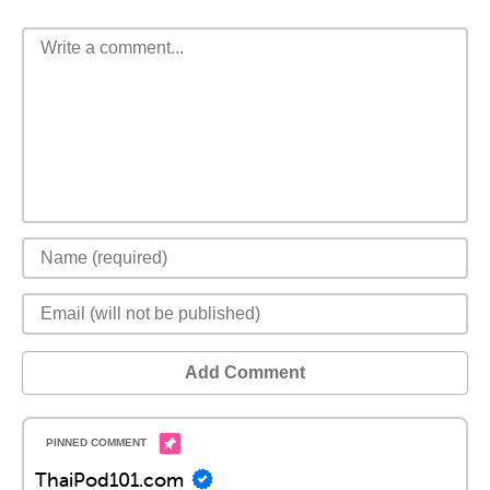
Add Comment
ThaiPod101.com