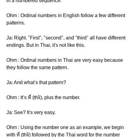
in a numbered sequence.
Ohm : Ordinal numbers in English follow a few different
patterns.
Ja: Right. "First", "second", and "third" all have different
endings. But in Thai, it's not like this.
Ohm : Ordinal numbers in Thai are very easy because
they follow the same pattern.
Ja: And what’s that pattern?
Ohm : It’s ที่ (thîi), plus the number.
Ja: See? It's very easy.
Ohm : Using the number one as an example, we begin
with ที่ (thîi) followed by the Thai word for the number