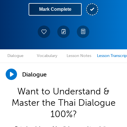
Mark Complete
Dialogue
Vocabulary
Lesson Notes
Lesson Transcrip
Dialogue
Want to Understand &
Master the Thai Dialogue
100%?