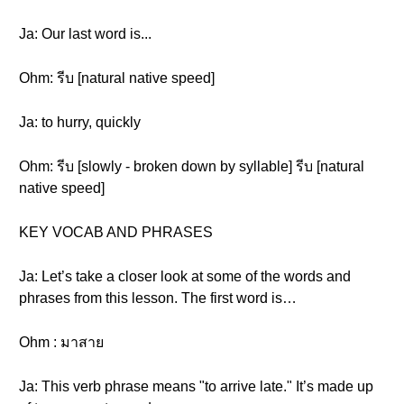
Ja: Our last word is...
Ohm: รีบ [natural native speed]
Ja: to hurry, quickly
Ohm: รีบ [slowly - broken down by syllable] รีบ [natural
native speed]
KEY VOCAB AND PHRASES
Ja: Let’s take a closer look at some of the words and
phrases from this lesson. The first word is…
Ohm : มาสาย
Ja: This verb phrase means "to arrive late." It’s made up