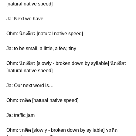
[natural native speed]
Ja: Next we have...
Ohm: นิดเดียว [natural native speed]
Ja: to be small, a little, a few, tiny
Ohm: นิดเดียว [slowly - broken down by syllable] นิดเดียว
[natural native speed]
Ja: Our next word is…
Ohm: รถติด [natural native speed]
Ja: traffic jam
Ohm: รถติด [slowly - broken down by syllable] รถติด