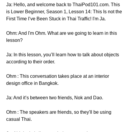
Ja: Hello, and welcome back to ThaiPod101.com. This
is Lower Beginner, Season 1, Lesson 14: This Is not the
First Time I’ve Been Stuck in Thai Traffic! I'm Ja.
Ohm: And I'm Ohm. What are we going to learn in this
lesson?
Ja: In this lesson, you’ll learn how to talk about objects
according to their order.
Ohm : This conversation takes place at an interior
design office in Bangkok.
Ja: And it’s between two friends, Nok and Dao.
Ohm : The speakers are friends, so they'll be using
casual Thai.