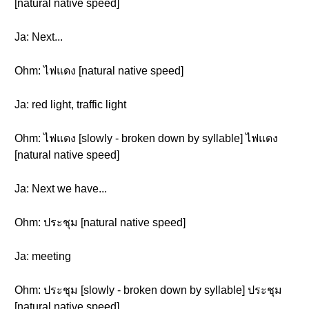
[natural native speed]
Ja: Next...
Ohm: ไฟแดง [natural native speed]
Ja: red light, traffic light
Ohm: ไฟแดง [slowly - broken down by syllable] ไฟแดง
[natural native speed]
Ja: Next we have...
Ohm: ประชุม [natural native speed]
Ja: meeting
Ohm: ประชุม [slowly - broken down by syllable] ประชุม
[natural native speed]