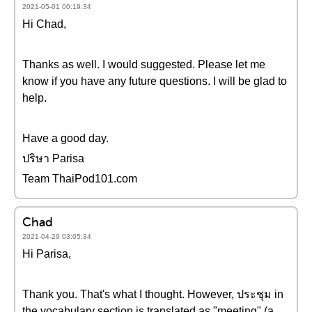
2021-05-01 00:19:34
Hi Chad,
Thanks as well. I would suggested. Please let me
know if you have any future questions. I will be glad to
help.
Have a good day.
ปริษา Parisa
Team ThaiPod101.com
Chad
2021-04-29 03:05:34
Hi Parisa,
Thank you. That's what I thought. However, ประชุม in
the vocabulary section is translated as "meeting" (a