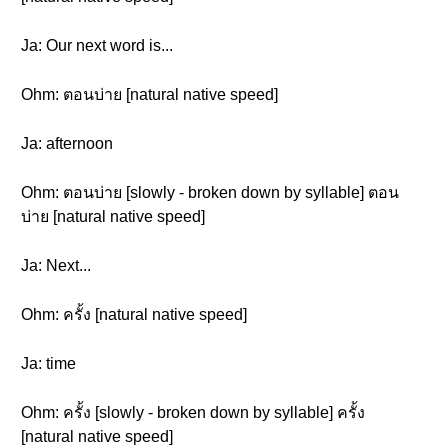
Ja: Our next word is...
Ohm: ตอนบ่าย [natural native speed]
Ja: afternoon
Ohm: ตอนบ่าย [slowly - broken down by syllable] ตอน
บ่าย [natural native speed]
Ja: Next...
Ohm: ครั้ง [natural native speed]
Ja: time
Ohm: ครั้ง [slowly - broken down by syllable] ครั้ง
[natural native speed]