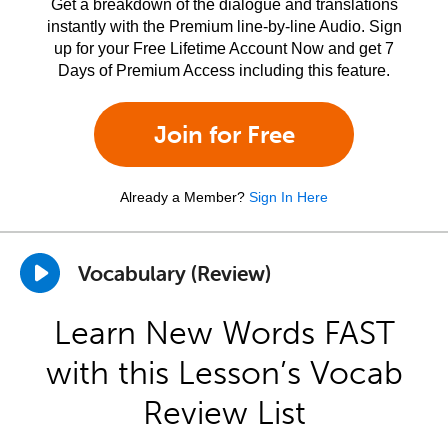
Get a breakdown of the dialogue and translations
instantly with the Premium line-by-line Audio. Sign
up for your Free Lifetime Account Now and get 7
Days of Premium Access including this feature.
Join for Free
Already a Member?
Sign In Here
Vocabulary (Review)
Learn New Words FAST
with this Lesson’s Vocab
Review List