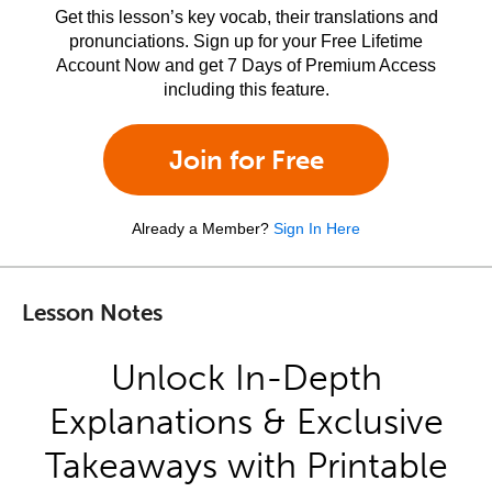
Get this lesson’s key vocab, their translations and
pronunciations. Sign up for your Free Lifetime
Account Now and get 7 Days of Premium Access
including this feature.
Join for Free
Already a Member?
Sign In Here
Lesson Notes
Unlock In-Depth
Explanations & Exclusive
Takeaways with Printable