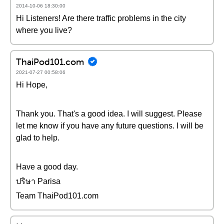
2014-10-06 18:30:00
Hi Listeners! Are there traffic problems in the city
where you live?
ThaiPod101.com
2021-07-27 00:58:06
Hi Hope,
Thank you. That's a good idea. I will suggest. Please
let me know if you have any future questions. I will be
glad to help.
Have a good day.
ปริษา Parisa
Team ThaiPod101.com