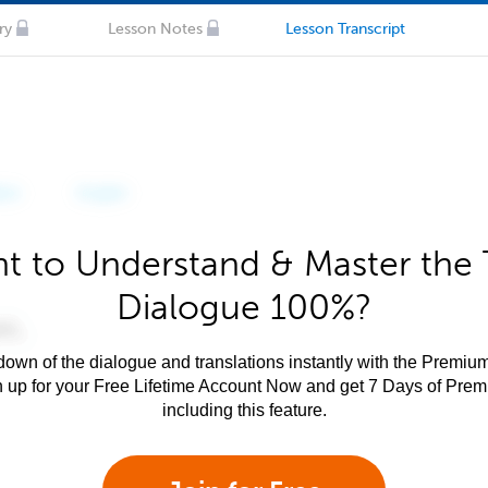
ry
Lesson Notes
Lesson Transcript
t to Understand & Master the 
Dialogue 100%?
own of the dialogue and translations instantly with the Premium
n up for your Free Lifetime Account Now and get 7 Days of Pre
including this feature.