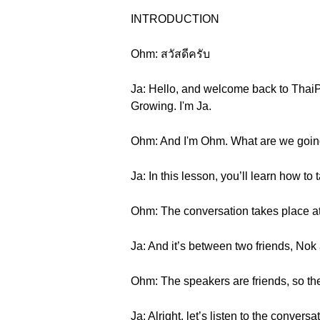
INTRODUCTION
Ohm: สวัสดีครับ
Ja: Hello, and welcome back to ThaiP
Growing. I'm Ja.
Ohm: And I'm Ohm. What are we going t
Ja: In this lesson, you’ll learn how to
Ohm: The conversation takes place at
Ja: And it’s between two friends, Nok
Ohm: The speakers are friends, so the
Ja: Alright, let’s listen to the conversa