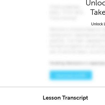
Unloc
Take
Unlock L
Lesson Transcript