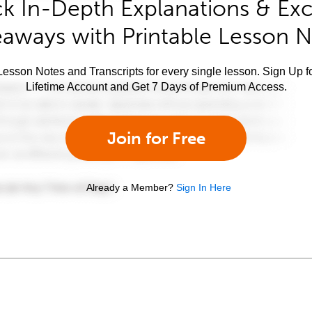
k In-Depth Explanations & Exc
aways with Printable Lesson 
esson Notes and Transcripts for every single lesson. Sign Up f
Lifetime Account and Get 7 Days of Premium Access.
Join for Free
Already a Member?
Sign In Here