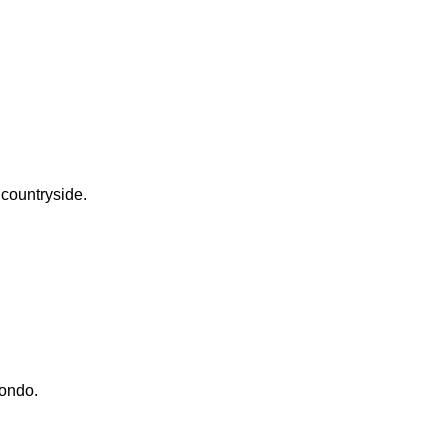
 countryside.
condo.