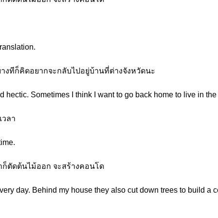
translation.
บางทีก็คิดอยากจะกลับไปอยู่บ้านที่ต่างจังหวัดนะ
 hectic. Sometimes I think I want to go back home to live in the
ดเวลา
time.
นเขาก็ตัดต้นไม้ออก จะสร้างคอนโด
 every day. Behind my house they also cut down trees to build a 