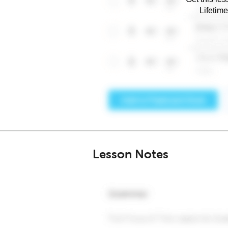
Lifetim
Lesson Notes