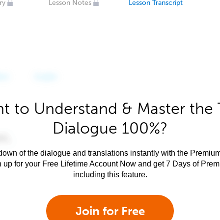
ry
Lesson Notes
Lesson Transcript
t to Understand & Master the 
Dialogue 100%?
own of the dialogue and translations instantly with the Premium
n up for your Free Lifetime Account Now and get 7 Days of Pre
including this feature.
Join for Free