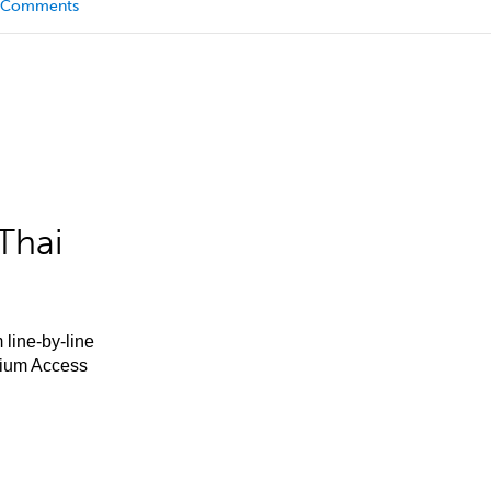
Comments
Thai
 line-by-line
mium Access