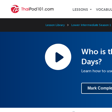
LESSONS
VOCABU
Lesson Library
Lower Intermediate Season 1
Who is t
Days?
Learn how to use
Mark Comple