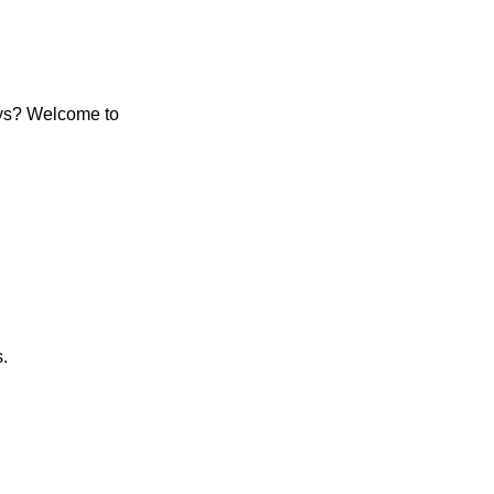
ays? Welcome to
s.