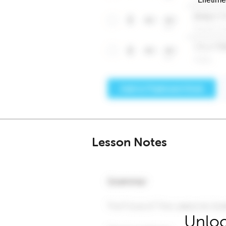
Lesson Notes
Unloc