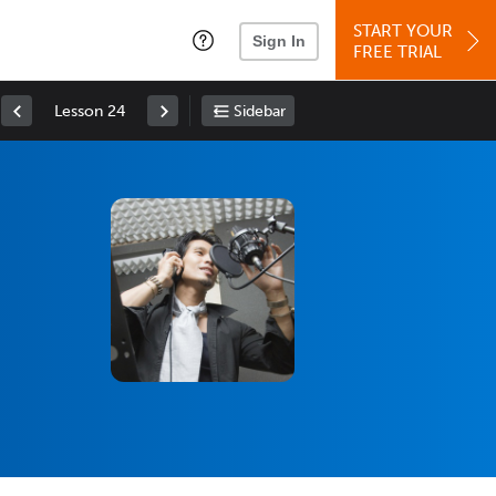
START YOUR
Sign In
FREE TRIAL
Lesson 24
Sidebar