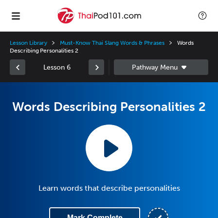
Lesson Library
Must-Know Thai Slang Words & Phrases
Words
Describing Personalities 2
Lesson 6
Words Describing Personalities 2
Learn words that describe personalities
Mark Complete