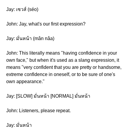
Jay: เซวส์ (séo)
John: Jay, what's our first expression?
Jay: มั่นหน้า (mân nâa)
John: This literally means "having confidence in your
own face," but when it's used as a slang expression, it
means "very confident that you are pretty or handsome,
extreme confidence in oneself, or to be sure of one's
own appearance."
Jay: [SLOW] มั่นหน้า [NORMAL] มั่นหน้า
John: Listeners, please repeat.
Jay: มั่นหน้า