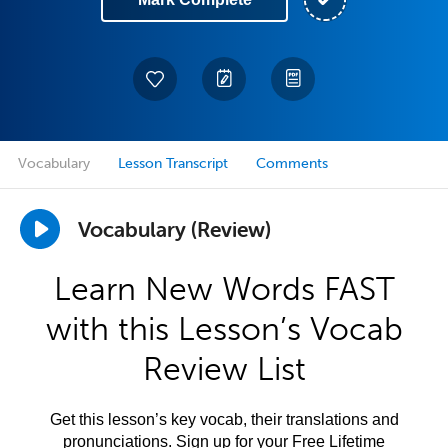
Vocabulary
Lesson Transcript
Comments
Vocabulary (Review)
Learn New Words FAST
with this Lesson’s Vocab
Review List
Get this lesson’s key vocab, their translations and
pronunciations. Sign up for your Free Lifetime