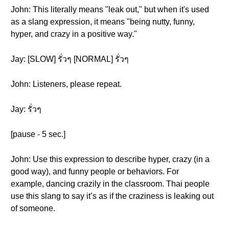
John: This literally means "leak out," but when it's used
as a slang expression, it means "being nutty, funny,
hyper, and crazy in a positive way."
Jay: [SLOW] รั่วๆ [NORMAL] รั่วๆ
John: Listeners, please repeat.
Jay: รั่วๆ
[pause - 5 sec.]
John: Use this expression to describe hyper, crazy (in a
good way), and funny people or behaviors. For
example, dancing crazily in the classroom. Thai people
use this slang to say it’s as if the craziness is leaking out
of someone.