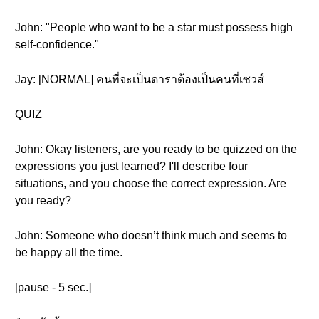
John: "People who want to be a star must possess high
self-confidence."
Jay: [NORMAL] คนที่จะเป็นดาราต้องเป็นคนที่เซวส์
QUIZ
John: Okay listeners, are you ready to be quizzed on the
expressions you just learned? I'll describe four
situations, and you choose the correct expression. Are
you ready?
John: Someone who doesn’t think much and seems to
be happy all the time.
[pause - 5 sec.]