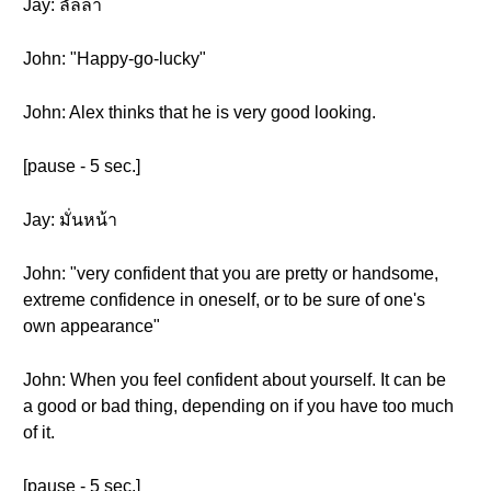
Jay: ลัลล้า
John: "Happy-go-lucky"
John: Alex thinks that he is very good looking.
[pause - 5 sec.]
Jay: มั่นหน้า
John: "very confident that you are pretty or handsome,
extreme confidence in oneself, or to be sure of one's
own appearance"
John: When you feel confident about yourself. It can be
a good or bad thing, depending on if you have too much
of it.
[pause - 5 sec.]