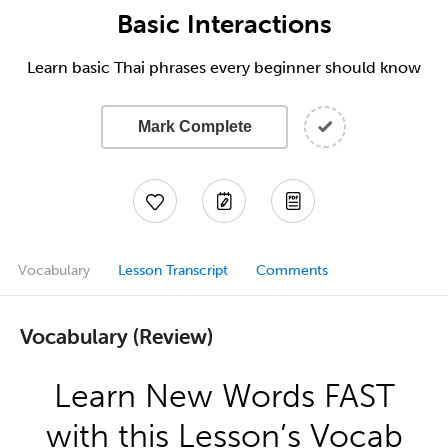
Basic Interactions
Learn basic Thai phrases every beginner should know
Mark Complete
Vocabulary
Lesson Transcript
Comments
Vocabulary (Review)
Learn New Words FAST
with this Lesson’s Vocab