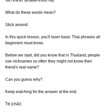
ขอโทษนะ (khǎaw-thôot ná)
What do these words mean?
Stick around.
In this quick lesson, you'll learn basic Thai phrases all
beginners must know.
Before we start, did you know that in Thailand, people
use nicknames so often they might not know their
friend's real name?
Can you guess why?
Keep watching for the answer at the end.
ใช่ (châi)