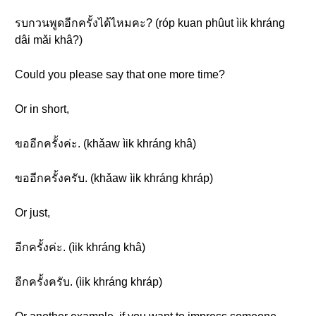
รบกวนพูดอีกครั้งได้ไหมคะ? (róp kuan phûut ìik khráng
dâi mǎi khâ?)
Could you please say that one more time?
Or in short,
ขออีกครั้งค่ะ. (khǎaw ìik khráng khâ)
ขออีกครั้งครับ. (khǎaw ìik khráng khráp)
Or just,
อีกครั้งค่ะ. (ìik khráng khâ)
อีกครั้งครับ. (ìik khráng khráp)