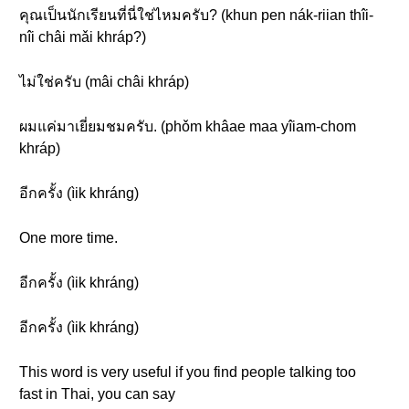
คุณเป็นนักเรียนที่นี่ใช่ไหมครับ? (khun pen nák-riian thîi-
nîi châi mǎi khráp?)
ไม่ใช่ครับ (mâi châi khráp)
ผมแค่มาเยี่ยมชมครับ. (phǒm khâae maa yîiam-chom
khráp)
อีกครั้ง (ìik khráng)
One more time.
อีกครั้ง (ìik khráng)
อีกครั้ง (ìik khráng)
This word is very useful if you find people talking too
fast in Thai, you can say