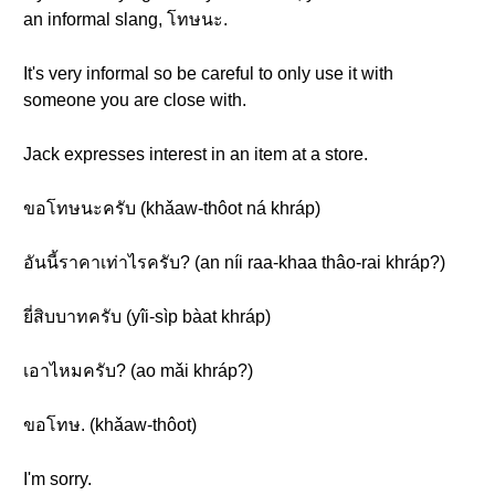
an informal slang, โทษนะ.
It's very informal so be careful to only use it with
someone you are close with.
Jack expresses interest in an item at a store.
ขอโทษนะครับ (khǎaw-thôot ná khráp)
อันนี้ราคาเท่าไรครับ? (an níi raa-khaa thâo-rai khráp?)
ยี่สิบบาทครับ (yîi-sìp bàat khráp)
เอาไหมครับ? (ao mǎi khráp?)
ขอโทษ. (khǎaw-thôot)
I'm sorry.