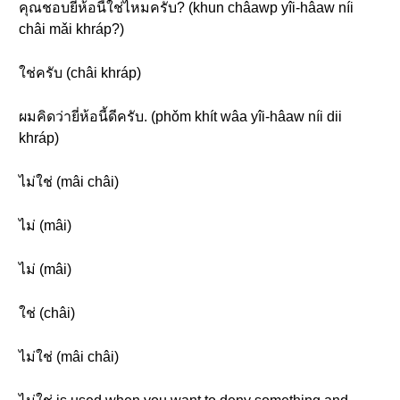
คุณชอบยี่ห้อนี้ใช่ไหมครับ? (khun châawp yîi-hâaw níi
châi mǎi khráp?)
ใช่ครับ (châi khráp)
ผมคิดว่ายี่ห้อนี้ดีครับ. (phǒm khít wâa yîi-hâaw níi dii
khráp)
ไม่ใช่ (mâi châi)
ไม่ (mâi)
ไม่ (mâi)
ใช่ (châi)
ไม่ใช่ (mâi châi)