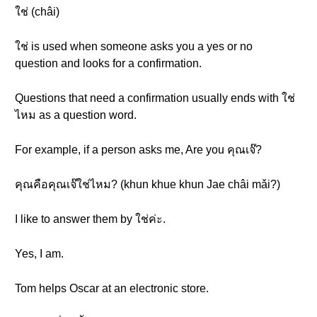
ใช่ (châi)
ใช่ is used when someone asks you a yes or no
question and looks for a confirmation.
Questions that need a confirmation usually ends with ใช่
ไหม as a question word.
For example, if a person asks me, Are you คุณเจ๊?
คุณคือคุณเจ๊ใช่ไหม? (khun khue khun Jae châi mǎi?)
I like to answer them by ใช่ค่ะ.
Yes, I am.
Tom helps Oscar at an electronic store.