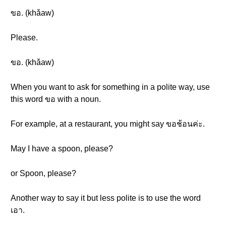
ขอ. (khǎaw)
Please.
ขอ. (khǎaw)
When you want to ask for something in a polite way, use
this word ขอ with a noun.
For example, at a restaurant, you might say ขอช้อนค่ะ.
May I have a spoon, please?
or Spoon, please?
Another way to say it but less polite is to use the word
เอา.