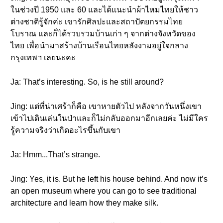
ในช่วงปี 1950 และ 60 และได้แนะนำผ้าไหมไทยให้ชาว
ต่างชาติรู้จักค่ะ เขารักศิลปะและสถาปัตยกรรมไทย
โบราณ และก็ได้รวบรวมบ้านเก่า ๆ จากต่างจังหวัดของ
ไทย เพื่อนำมาสร้างบ้านเรือนไทยหลังงามอยู่ใจกลาง
กรุงเทพฯ เลยนะคะ
Ja: That’s interesting. So, is he still around?
Jing: แต่ที่น่าเศร้าก็คือ เขาหายตัวไป หลังจากวันหนึ่งเขา
เข้าไปเดินเล่นในป่าและก็ไม่กลับออกมาอีกเลยค่ะ ไม่มีใคร
รู้ความจริงว่าเกิดอะไรขึ้นกับเขา
Ja: Hmm...That’s strange.
Jing: Yes, it is. But he left his house behind. And now it’s
an open museum where you can go to see traditional
architecture and learn how they make silk.