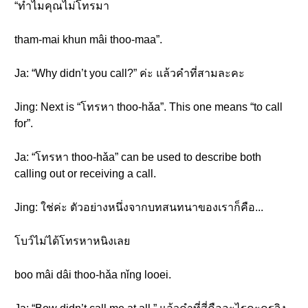
“ทำไมคุณไม่โทรมา
tham-mai khun mâi thoo-maa”.
Ja: “Why didn’t you call?” ค่ะ แล้วคำที่สามละคะ
Jing: Next is “โทรหา thoo-hǎa”. This one means “to call
for”.
Ja: “โทรหา thoo-hǎa” can be used to describe both
calling out or receiving a call.
Jing: ใช่ค่ะ ตัวอย่างหนึ่งจากบทสนทนาของเราก็คือ...
โบว์ไม่ได้โทรหาหนิงเลย
boo mâi dâi thoo-hǎa nǐng looei.