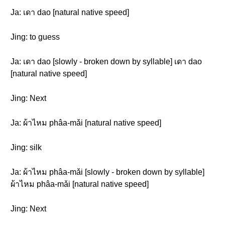
Ja: เดา dao [natural native speed]
Jing: to guess
Ja: เดา dao [slowly - broken down by syllable] เดา dao
[natural native speed]
Jing: Next
Ja: ผ้าไหม phâa-mǎi [natural native speed]
Jing: silk
Ja: ผ้าไหม phâa-mǎi [slowly - broken down by syllable]
ผ้าไหม phâa-mǎi [natural native speed]
Jing: Next