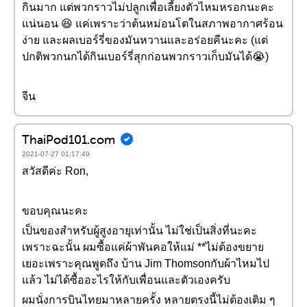
กินมาก แต่พวกราวไม่ปลูกเพื่อเลี้ยงตัวไหมหรอกนะคะ
แน่นอน 😆 แค่เพราะว่าต้นหม่อนโตในสภาพอากาศร้อน
ง่าย และผลเบอร์รี่ของมันหวานและอร่อยคีนะคะ (แต่
ปกติพวกนกได้กินเบอร์รี่สุกก่อนพวกราวเก็บมันได้😭)
จีน
ThaiPod101.com
2021-07-27 01:17:49
สวัสดีค่ะ Ron,
ขอบคุณนะคะ
เป็นของสำหรับผู้สูงอายุเท่านั้น ไม่ใช่เป็นสิ่งที่นะคะ
เพราะฉะนั้น ผมซื้อแค่ผ้าพันคอให้แม่ **ไม่ต้องขยาย
เยอะเพราะคุณพูดถึง บ้าน Jim Thomsonกับผ้าไหมไป
แล้ว ไม่ได้ซื้ออะไรให้กับเพื่อนและตัวเองครับ
ผมนั่งการบินไทยมาหลายครั้ง หลายตรงนี้ไม่ต้องเติม ๆ