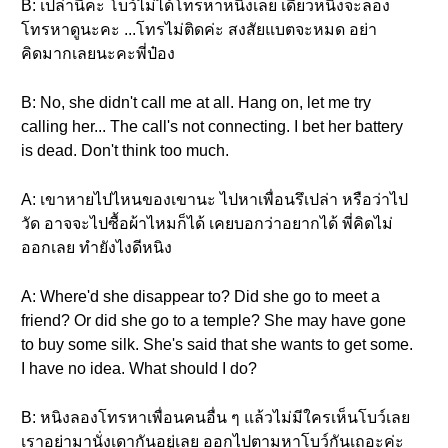
B: เปล่านี่คะ โบว์ไม่ได้โทรหาหนิงเลย เดี๋ยวหนิงจะลอง
โทรหาดูนะคะ ...โทรไม่ติดค่ะ สงสัยแบตจะหมด อย่า
คิดมากเลยนะคะพี่ป๋อง
B: No, she didn't call me at all. Hang on, let me try
calling her... The call's not connecting. I bet her battery
is dead. Don't think too much.
A: เขาหายไปไหนของเขานะ ไปหาเพื่อนรึเปล่า หรือว่าไป
วัด อาจจะไปซื้อผ้าไหมก็ได้ เคยบอกว่าอยากได้ พี่คิดไม่
ออกเลย ทำยังไงดีหนิง
A: Where'd she disappear to? Did she go to meet a
friend? Or did she go to a temple? She may have gone
to buy some silk. She's said that she wants to get some.
I have no idea. What should I do?
B: หนิงลองโทรหาเพื่อนคนอื่น ๆ แล้วไม่มีใครเห็นโบว์เลย
เราอย่ามานั่งเดากันอยู่เลย ออกไปตามหาโบว์กันเถอะค่ะ