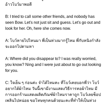
อ้าวโบว์มาพอดี
B: I tried to call some other friends, and nobody has
seen Bow. Let's not just sit and guess. Let's go out and
look for her. Oh, here she comes now.
A: โบว์หายไปไหนมา พี่เป็นห่วงมากรู้ไหม พี่กับหนิงกำลัง
จะออกไปตามหา
A: Where did you disappear to? I was really worried,
you know? Ning and I were just about to go out looking
for you.
C: ใจเย็น ๆ ก่อนค่ะ จำได้ไหมคะ ที่โบว์เคยบอกพี่ว่า โบว์
อยากได้ผ้าไหม วันนี้เขามีงานแสดงวิธีการทอผ้าไหม มี
การออกร้านแสดงผลิตภัณฑ์ผ้าไหมราคาถูก โบว์เลยช็อป
เพลินไปหน่อย ขอโทษทุกคนด้วยนะคะที่ทำให้เป็นห่วง