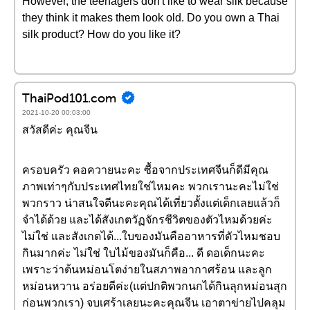
However, the teenagers don't like to wear silk because
they think it makes them look old. Do you own a Thai
silk product? How do you like it?
ThaiPod101.com
2021-10-20 00:03:00
สวัสดีค่ะ คุณจีน
ครอบครัว คอควายนะคะ ซื้อจากประเทศจีนก็ดีมีคุณ
ภาพเท่าๆกับประเทศไทยใช่ไหมคะ พวกเรานะคะไม่ใช่
พวกราว น่าสนใจดีนะคะคุณได้เที่ยวตั้งแต่เด็กเลยแล้วก็
จำได้ด้วย และได้สังเกตวัฏจักรชีวิตของตัวไหมด้วยค่ะ
ไม่ใช่ และสังเกตได้...ใบของมันคืออาหารที่ตัวไหมชอบ
กินมากค่ะ ไม่ใช่ ใบไม้ของมันก็คือ... ดี ดอเด็กนะคะ
เพราะว่าต้นหม่อนโตง่ายในสภาพอากาศร้อน และลูก
หม่อนหวาน อร่อยดีค่ะ(แต่ปกติพวกนกได้กินลุกหม่อนสุก
ก่อนพวกเรา) จบเศร้าเลยนะคะคุณจีน เอาตาข่ายไปคลุม