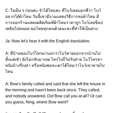
C: ใจเย็น ๆ ก่อนค่ะ จำได้ไหมคะ ที่โบว์เคยบอกพี่ว่า โบว์
อยากได้ผ้าไหม วันนี้เขามีงานแสดงวิธีการทอผ้าไหม มี
การออกร้านแสดงผลิตภัณฑ์ผ้าไหมราคาถูก โบว์เลยช็อป
เพลินไปหน่อย ขอโทษทุกคนด้วยนะคะที่ทำให้เป็นห่วง
Ja: Now let's hear it with the English translation.
A: ที่บ้านของโบว์โทรมาบอกว่าโบว์หายออกจากบ้านไป
ตั้งแต่เช้า ยังไม่กลับมาเลย โทรไปก็ไม่รับสาย โบว์โทรหา
หนิงบ้างรึเปล่า หรือหนิงพอจะเดาได้ไหมว่าโบว์เขาหายไป
ไหน
A: Bow's family called and said that she left the house in
the morning and hasn't been back since. They called,
and nobody answered. Did Bow call you at all? Or can
you guess, Ning, where Bow went?