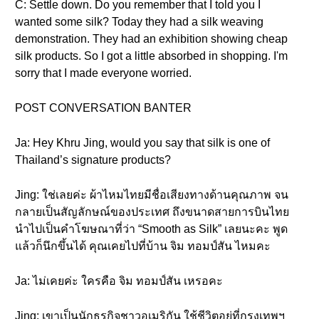
C: Settle down. Do you remember that I told you I
wanted some silk? Today they had a silk weaving
demonstration. They had an exhibition showing cheap
silk products. So I got a little absorbed in shopping. I'm
sorry that I made everyone worried.
POST CONVERSATION BANTER
Ja: Hey Khru Jing, would you say that silk is one of
Thailand’s signature products?
Jing: ใช่เลยค่ะ ผ้าไหมไทยมีชื่อเสียงทางด้านคุณภาพ จน
กลายเป็นสัญลักษณ์ของประเทศ ถึงขนาดสายการบินไทย
นำไปเป็นคำโฆษณาที่ว่า “Smooth as Silk” เลยนะคะ พูด
แล้วก็นึกขึ้นได้ คุณเคยไปที่บ้าน จิม ทอมป์สัน ไหมคะ
Ja: ไม่เคยค่ะ ใครคือ จิม ทอมป์สัน เหรอคะ
Jing: เขาเป็นนักธุรกิจชาวอเมริกัน ใช้ชีวิตอยู่ที่กรุงเทพฯ