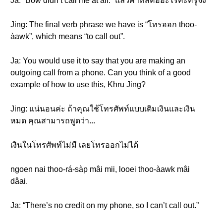
Ja: “Bow didn’t call me at all.” แล้วคำที่สี่คืออะไรคะครูจิง
Jing: The final verb phrase we have is “โทรออก thoo-
àawk”, which means “to call out”.
Ja: You would use it to say that you are making an
outgoing call from a phone. Can you think of a good
example of how to use this, Khru Jing?
Jing: แน่นอนค่ะ ถ้าคุณใช้โทรศัพท์แบบเติมเงินและเงิน
หมด คุณสามารถพูดว่า...
เงินในโทรศัพท์ไม่มี เลยโทรออกไม่ได้
ngoen nai thoo-rá-sàp mâi mii, looei thoo-àawk mâi
dâai.
Ja: “There’s no credit on my phone, so I can’t call out.”