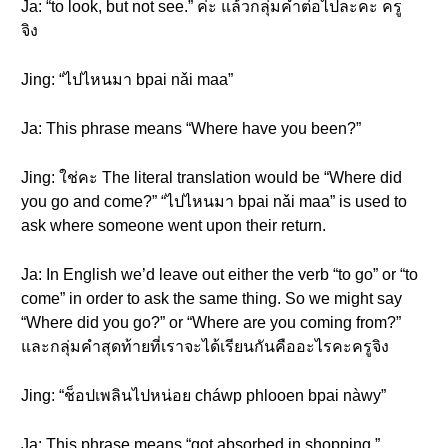
Ja: “to look, but not see.” ค่ะ แล้วกลุ่มคำต่อไปละคะ ครู
จิง
Jing: “ไปไหนมา bpai nǎi maa”
Ja: This phrase means “Where have you been?”
Jing: ใช่คะ The literal translation would be “Where did
you go and come?” “ไปไหนมา bpai nǎi maa” is used to
ask where someone went upon their return.
Ja: In English we’d leave out either the verb “to go” or “to
come” in order to ask the same thing. So we might say
“Where did you go?” or “Where are you coming from?”
และกลุ่มคำสุดท้ายที่เราจะได้เรียนกันคืออะไรคะครูจิง
Jing: “ช็อปเพลินไปหน่อย cháwp phlooen bpai nàwy”
Ja: This phrase means “got absorbed in shopping.”