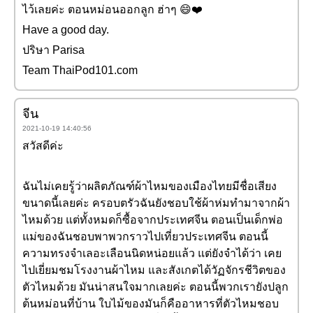
ไว้เลยค่ะ ตอนหม่อนออกลูก ฮ่าๆ 😄❤️️
Have a good day.
ปริษา Parisa
Team ThaiPod101.com
จีน
2021-10-19 14:40:56
สวัสดีค่ะ
ฉันไม่เคยรู้ว่าผลิตภัณฑ์ผ้าไหมของเมืองไทยมีชื่อเสียง
ขนาดนี้เลยค่ะ ครอบตรัวฉันยังชอบใช้ผ้าห่มทำมาจากผ้า
ไหมด้วย แต่ทั้งหมดก็ซื้อจากประเทศจีน ตอนเป็นเด็กพ่อ
แม่ของฉันชอบพาพวกราวไปเที่ยวประเทศจีน ตอนนี้
ความทรงจำเลอะเลือนนิดหน่อยแล้ว แต่ยังจำได้ว่า เคย
ไปเยี่ยมชมโรงงานผ้าไหม และสังเกตได้วัฏจักรชีวิตของ
ตัวไหมด้วย มันน่าสนใจมากเลยค่ะ ตอนนี้พวกเรายังปลูก
ต้นหม่อนที่บ้าน ใบไม้ของมันก็คืออาหารที่ตัวไหมชอบ