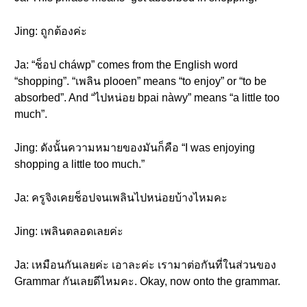
Jing: ถูกต้องค่ะ
Ja: “ช็อป cháwp” comes from the English word
“shopping”. “เพลิน plooen” means “to enjoy” or “to be
absorbed”. And “ไปหน่อย bpai nàwy” means “a little too
much”.
Jing: ดังนั้นความหมายของมันก็คือ “I was enjoying
shopping a little too much.”
Ja: ครูจิงเคยช็อปจนเพลินไปหน่อยบ้างไหมคะ
Jing: เพลินตลอดเลยค่ะ
Ja: เหมือนกันเลยค่ะ เอาละค่ะ เรามาต่อกันที่ในส่วนของ
Grammar กันเลยดีไหมคะ. Okay, now onto the grammar.