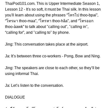
ThaiPod101.com. This is Upper Intermediate Season 1,
Lesson 12 - It's so soft, it must be Thai silk. In this lesson
you'll learn about using the phrases “โทรไป thoo-bpai”,
“โทรมา thoo-maa”, “โทรหา thoo-hǎa”, and “โทรออก
thoo-àawk” to talk about "calling out", "calling in",
“calling for”, and "calling to" by phone.
Jing: This conversation takes place at the airport.
Ja: It’s between three co-workers - Pong, Bow and Ning.
Jing: The speakers are close to each other, so they’ll be
using informal Thai.
Ja: Let’s listen to the conversation.
DIALOGUE