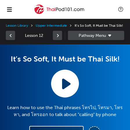
Lesson Library
Upper Intermediate
It’s So Soft, It Must be Thai Silk!
Lesson 12
It’s So Soft, It Must be Thai Silk!
Learn how to use the Thai phrases โทรไป, โทรมา, โทร
หา, and โทรออก to talk about "calling" by phone