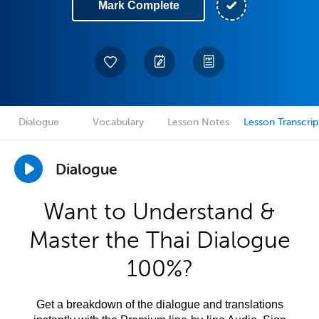
Mark Complete
Dialogue
Vocabulary
Lesson Notes
Lesson Transcrip
Dialogue
Want to Understand &
Master the Thai Dialogue
100%?
Get a breakdown of the dialogue and translations