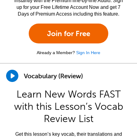
instantly with the Premium line-by-line Audio. Sign
up for your Free Lifetime Account Now and get 7
Days of Premium Access including this feature.
Join for Free
Already a Member?
Sign In Here
Vocabulary (Review)
Learn New Words FAST
with this Lesson’s Vocab
Review List
Get this lesson’s key vocab, their translations and