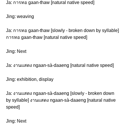
Ja: การทอ gaan-thaw [natural native speed]
Jing: weaving
Ja: การทอ gaan-thaw [slowly - broken down by syllable]
การทอ gaan-thaw [natural native speed]
Jing: Next
Ja: งานแสดง ngaan-sà-daaeng [natural native speed]
Jing: exhibition, display
Ja: งานแสดง ngaan-sà-daaeng [slowly - broken down
by syllable] งานแสดง ngaan-sà-daaeng [natural native
speed]
Jing: Next