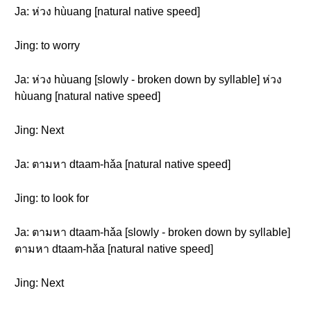
Ja: ห่วง hùuang [natural native speed]
Jing: to worry
Ja: ห่วง hùuang [slowly - broken down by syllable] ห่วง
hùuang [natural native speed]
Jing: Next
Ja: ตามหา dtaam-hǎa [natural native speed]
Jing: to look for
Ja: ตามหา dtaam-hǎa [slowly - broken down by syllable]
ตามหา dtaam-hǎa [natural native speed]
Jing: Next