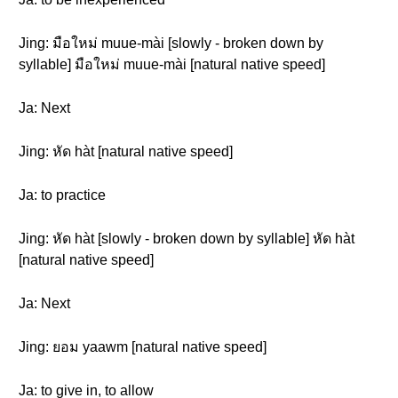
Jing: มือใหม่ muue-mài [slowly - broken down by
syllable] มือใหม่ muue-mài [natural native speed]
Ja: Next
Jing: หัด hàt [natural native speed]
Ja: to practice
Jing: หัด hàt [slowly - broken down by syllable] หัด hàt
[natural native speed]
Ja: Next
Jing: ยอม yaawm [natural native speed]
Ja: to give in, to allow