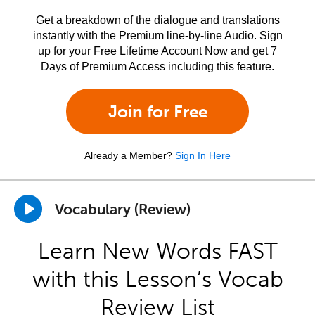
Get a breakdown of the dialogue and translations
instantly with the Premium line-by-line Audio. Sign
up for your Free Lifetime Account Now and get 7
Days of Premium Access including this feature.
Join for Free
Already a Member?
Sign In Here
Vocabulary (Review)
Learn New Words FAST
with this Lesson’s Vocab
Review List