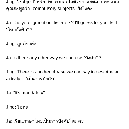
Jing: “Subject” หรือ วิชาเรียน เป็นตัวอย่างที่ดีมากค่ะ แล้ว
คุณจะพูดว่า "compulsory subjects" ยังไงคะ
Ja: Did you figure it out listeners? I'll guess for you. Is it
“วิชาบังคับ” ?
Jing: ถูกต้องค่ะ
Ja: Is there any other way we can use “บังคับ” ?
Jing: There is another phrase we can say to describe an
activity.... “เป็นการบังคับ”
Ja: "It's mandatory"
Jing: ใช่ค่ะ
Ja: เรียนภาษาไทยเป็นการบังคับไหมคะ