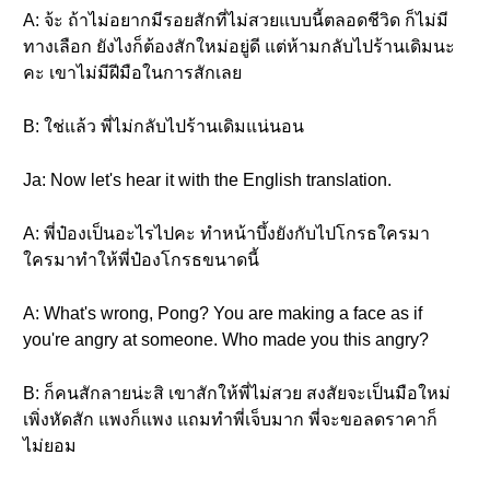
A: จ้ะ ถ้าไม่อยากมีรอยสักที่ไม่สวยแบบนี้ตลอดชีวิด ก็ไม่มี
ทางเลือก ยังไงก็ต้องสักใหม่อยู่ดี แต่ห้ามกลับไปร้านเดิมนะ
คะ เขาไม่มีฝีมือในการสักเลย
B: ใช่แล้ว พี่ไม่กลับไปร้านเดิมแน่นอน
Ja: Now let's hear it with the English translation.
A: พี่ป๋องเป็นอะไรไปคะ ทำหน้าบึ้งยังกับไปโกรธใครมา
ใครมาทำให้พี่ป๋องโกรธขนาดนี้
A: What's wrong, Pong? You are making a face as if
you're angry at someone. Who made you this angry?
B: ก็คนสักลายน่ะสิ เขาสักให้พี่ไม่สวย สงสัยจะเป็นมือใหม่
เพิ่งหัดสัก แพงก็แพง แถมทำพี่เจ็บมาก พี่จะขอลดราคาก็
ไม่ยอม