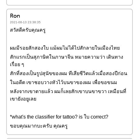
Ron
2021-08-13 23:38:35
สวัสดีครับคุณครู
ผมมีรอยสักสองใบ แม้ผมไม่ได้ไปสักลายในเมืองไทย
สักแรกเป็นสุภาษิตในภาษาจีน หมายความว่า เดินทาง
เรื่อย ๆ
สักที่สองเป็นรูปสุนัขของผม ทีเสียชีวิตแล้วเมื่อสองปีก่อน
ในอดีต เขาชอบวางหัวไว้บนขาของผม เพื่อขอขนม
หลังจากเขาตายแล้ว ผมก็เลยสักเขาบนขาขวา เหมือนที่
เขายังอยูเลย
*what's the classifier for tattoo? is ใบ correct?
ขอบคุณมากบะครับ คุณครู