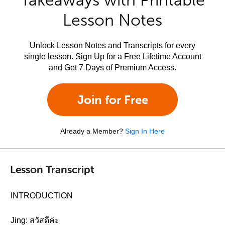
Takeaways with Printable
Lesson Notes
Unlock Lesson Notes and Transcripts for every
single lesson. Sign Up for a Free Lifetime Account
and Get 7 Days of Premium Access.
Join for Free
Already a Member?
Sign In Here
Lesson Transcript
INTRODUCTION
Jing: สวัสดีค่ะ