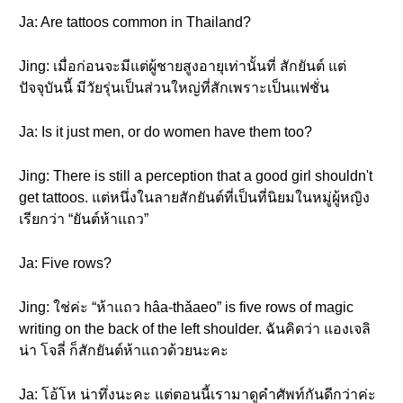
Ja: Are tattoos common in Thailand?
Jing: เมื่อก่อนจะมีแต่ผู้ชายสูงอายุเท่านั้นที่ สักยันต์ แต่
ปัจจุบันนี้ มีวัยรุ่นเป็นส่วนใหญ่ที่สักเพราะเป็นแฟชั่น
Ja: Is it just men, or do women have them too?
Jing: There is still a perception that a good girl shouldn't
get tattoos. แต่หนึ่งในลายสักยันต์ที่เป็นที่นิยมในหมู่ผู้หญิง
เรียกว่า “ยันต์ห้าแถว”
Ja: Five rows?
Jing: ใช่ค่ะ “ห้าแถว hâa-thǎaeo” is five rows of magic
writing on the back of the left shoulder. ฉันคิดว่า แองเจลิ
น่า โจลี่ ก็สักยันต์ห้าแถวด้วยนะคะ
Ja: โอ้โห น่าทึ่งนะคะ แต่ตอนนี้เรามาดูคำศัพท์กันดีกว่าค่ะ