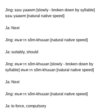
Jing: ยอม yaawm [slowly - broken down by syllable]
ยอม yaawm [natural native speed]
Ja: Next
Jing: สมควร sǒm-khuuan [natural native speed]
Ja: suitably, should
Jing: สมควร sǒm-khuuan [slowly - broken down by
syllable] สมควร sǒm-khuuan [natural native speed]
Ja: Next
Jing: สมควร sǒm-khuuan [natural native speed]
Ja: to force, compulsory