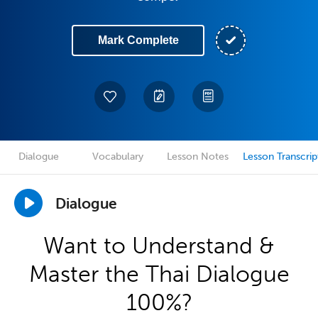
Mark Complete
Dialogue
Vocabulary
Lesson Notes
Lesson Transcrip
Dialogue
Want to Understand &
Master the Thai Dialogue
100%?