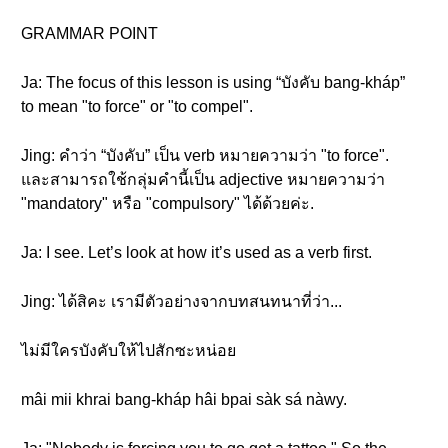
GRAMMAR POINT
Ja: The focus of this lesson is using “บังคับ bang-kháp”
to mean "to force" or "to compel".
Jing: คำว่า “บังคับ” เป็น verb หมายความว่า "to force".
และสามารถใช้กลุ่มคำนี้เป็น adjective หมายความว่า
"mandatory" หรือ "compulsory" ได้ด้วยค่ะ.
Ja: I see. Let’s look at how it’s used as a verb first.
Jing: ได้สิคะ เรามีตัวอย่างจากบทสนทนาที่ว่า...
ไม่มีใครบังคับให้ไปสักซะหน่อย
mâi mii khrai bang-kháp hâi bpai sàk sá nàwy.