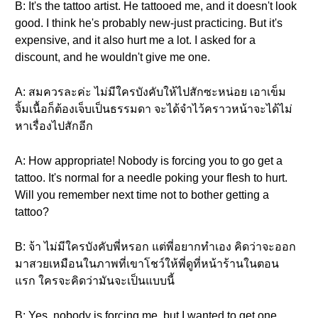
B: It's the tattoo artist. He tattooed me, and it doesn't look
good. I think he's probably new-just practicing. But it's
expensive, and it also hurt me a lot. I asked for a
discount, and he wouldn't give me one.
A: สมควรละค่ะ ไม่มีใครบังคับให้ไปสักซะหน่อย เอาเข็ม
จิ้มเนื้อก็ต้องเจ็บเป็นธรรมดา จะได้จำไว้คราวหน้าจะได้ไม่
หาเรื่องไปสักอีก
A: How appropriate! Nobody is forcing you to go get a
tattoo. It's normal for a needle poking your flesh to hurt.
Will you remember next time not to bother getting a
tattoo?
B: จ้า ไม่มีใครบังคับพี่หรอก แต่พี่อยากทำเอง คิดว่าจะออก
มาสวยเหมือนในภาพที่เขาโชว์ให้พี่ดูที่หน้าร้านในตอน
แรก ใครจะคิดว่ามันจะเป็นแบบนี้
B: Yes, nobody is forcing me, but I wanted to get one