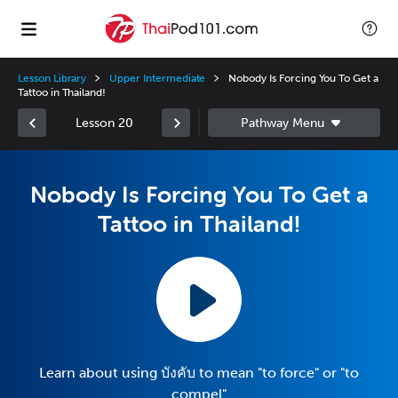
Lesson Library
Upper Intermediate
Nobody Is Forcing You To Get a
Tattoo in Thailand!
Lesson 20
Nobody Is Forcing You To Get a
Tattoo in Thailand!
Learn about using บังคับ to mean "to force" or "to
compel"