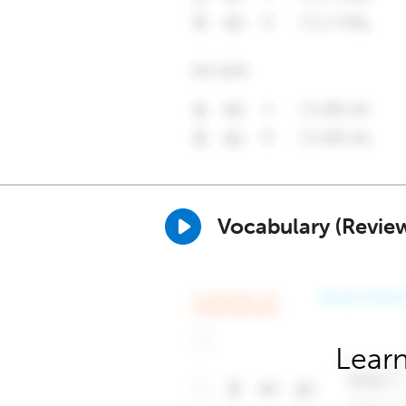
Vocabulary (Revie
Learn