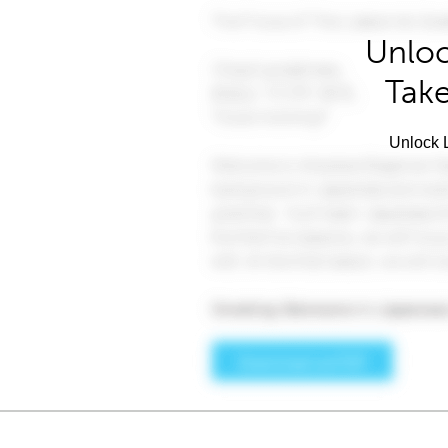
Unloc
Take
Unlock L