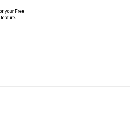
for your Free
feature.