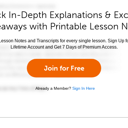
k In-Depth Explanations & Exc
aways with Printable Lesson 
esson Notes and Transcripts for every single lesson. Sign Up f
Lifetime Account and Get 7 Days of Premium Access.
Join for Free
Already a Member?
Sign In Here