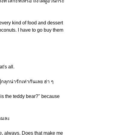
ที่ใส่กะทิเหรอ ถึงได้ดูอ้วนกระ
e every kind of food and dessert
coconuts. I have to go buy them
t's all.
ลุกน่ารักเท่ากันเลย ฮ่า ๆ
 is the teddy bear?" because
ไหมละ
ide, always. Does that make me