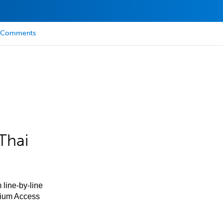
Comments
Thai
 line-by-line
mium Access