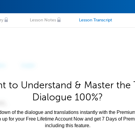
ry
Lesson Notes
Lesson Transcript
t to Understand & Master the 
Dialogue 100%?
own of the dialogue and translations instantly with the Premium
n up for your Free Lifetime Account Now and get 7 Days of Pre
including this feature.