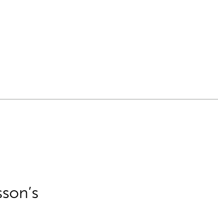
sson’s