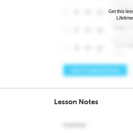
Get this les
Lifetim
Lesson Notes