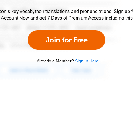
son’s key vocab, their translations and pronunciations. Sign up 
e Account Now and get 7 Days of Premium Access including this 
Join for Free
Already a Member?
Sign In Here