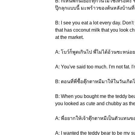
B: ก็เห็นพี่กินเยอะทุกวันไม่ใช่เหรอค
ปุ๊กลุกแบบนี้ มะพร้าวของต้นหลังบ้านที
B: I see you eat a lot every day. Don't
that has coconut milk that you look ch
at the market.
A: โบว์ก็พูดเกินไป พี่ไม่ได้อ้วนซะหน่อย
A: You've said too much. I'm not fat. I'm j
B: ตอนที่พี่ซื้อตุ๊กตาหมีมาให้ในวันเ
B: When you bought me the teddy bear
you looked as cute and chubby as the
A: พี่อยากให้เจ้าตุ๊กตาหมีเป็นตัวแทนของพ
A: I wanted the teddy bear to be my s