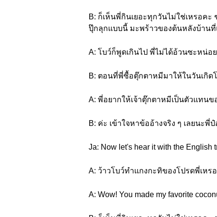
B: ก็เห็นพี่กินเยอะทุกวันไม่ใช่เหรอค
ปุ๊กลุกแบบนี้ มะพร้าวของต้นหลังบ้านที
A: โบว์ก็พูดเกินไป พี่ไม่ได้อ้วนซะหน่อย
B: ตอนที่พี่ซื้อตุ๊กตาหมีมาให้ในวันเ
A: พี่อยากให้เจ้าตุ๊กตาหมีเป็นตัวแทนของพ
B: ค่ะ เข้าใจหาข้ออ้างจริง ๆ เลยนะพ
Ja: Now let's hear it with the English t
A: ว้าวโบว์ทำแกงกะทิของโปรดพี่เหรอจ๊ะ
A: Wow! You made my favorite coconut 