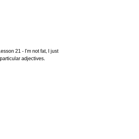
on 21 - I'm not fat, I just
particular adjectives.