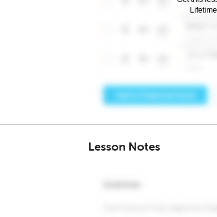
Lifetim
Lesson Notes