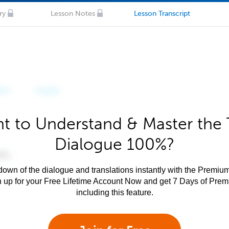
ry
Lesson Notes
Lesson Transcript
t to Understand & Master the 
Dialogue 100%?
own of the dialogue and translations instantly with the Premium
n up for your Free Lifetime Account Now and get 7 Days of Pre
including this feature.