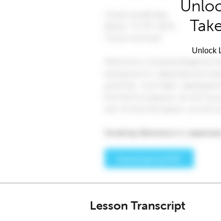
Unloc
Take
Unlock L
Lesson Transcript