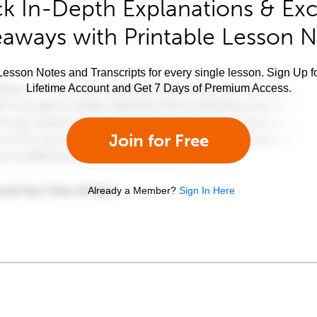
k In-Depth Explanations & Exc
aways with Printable Lesson 
esson Notes and Transcripts for every single lesson. Sign Up f
Lifetime Account and Get 7 Days of Premium Access.
Join for Free
Already a Member?
Sign In Here