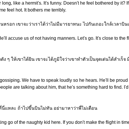
long, like a hermit's. It's funny. Doesn't he feel bothered by it? If
e feel hot. It bothers me terribly.
ได้ยินหรอก เขาจะว่าเราได้ว่าไม่มีมารยาทนะ ไปกันเถอะใกล้เวลาบินแล้
ll accuse us of not having manners. Let's go. It's close to the fl
ดัง ๆ ให้เขาได้ยิน เขาจะได้ภูมิใจว่าเขาทำตัวเป็นจุดเด่นได้สำเร็จ
re gossiping. We have to speak loudly so he hears. He'll be prou
eople are talking about him, that he's something hard to find. I'd 
้ที่นี่แหละ ถ้าไปขึ้นบินไม่ทัน อย่ามาหาว่าพี่ไม่เตือน
ting go of the naughty kid here. If you don't make the flight in tim