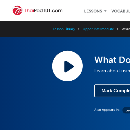
LESSONS
VOCABU
Lesson Library
Upper Intermediate
What
What Do
Learn about usin
Mark Comple
Also Appears In:
Le