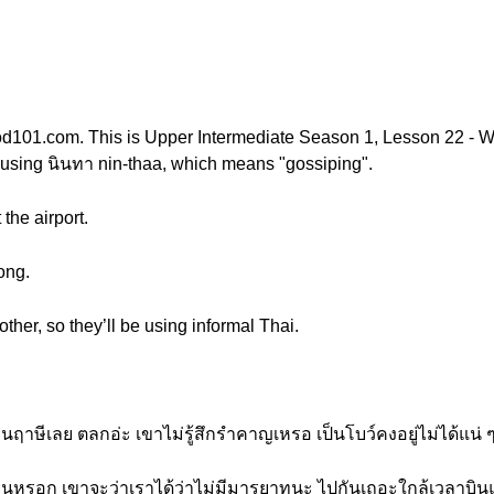
d101.com. This is Upper Intermediate Season 1, Lesson 22 - W
ut using นินทา nin-thaa, which means "gossiping".
the airport.
ong.
ther, so they’ll be using informal Thai.
ือนฤาษีเลย ตลกอ่ะ เขาไม่รู้สึกรำคาญเหรอ เป็นโบว์คงอยู่ไม่ได้แน
ได้ยินหรอก เขาจะว่าเราได้ว่าไม่มีมารยาทนะ ไปกันเถอะใกล้เวลาบินแล้