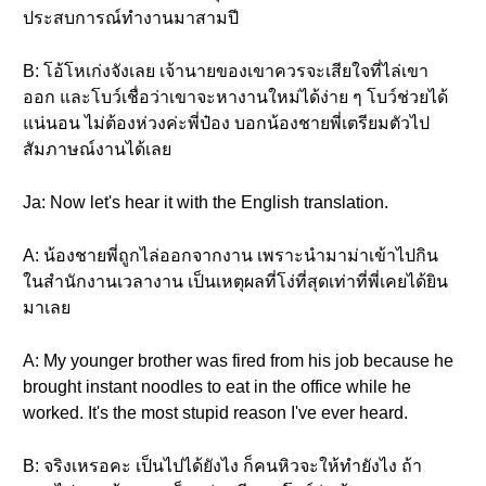
ประสบการณ์ทำงานมาสามปี
B: โอ้โหเก่งจังเลย เจ้านายของเขาควรจะเสียใจที่ไล่เขา
ออก และโบว์เชื่อว่าเขาจะหางานใหม่ได้ง่าย ๆ โบว์ช่วยได้
แน่นอน ไม่ต้องห่วงค่ะพี่ป๋อง บอกน้องชายพี่เตรียมตัวไป
สัมภาษณ์งานได้เลย
Ja: Now let's hear it with the English translation.
A: น้องชายพี่ถูกไล่ออกจากงาน เพราะนำมาม่าเข้าไปกิน
ในสำนักงานเวลางาน เป็นเหตุผลที่โง่ที่สุดเท่าที่พี่เคยได้ยิน
มาเลย
A: My younger brother was fired from his job because he
brought instant noodles to eat in the office while he
worked. It's the most stupid reason I've ever heard.
B: จริงเหรอคะ เป็นไปได้ยังไง ก็คนหิวจะให้ทำยังไง ถ้า