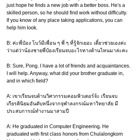
just hope he finds a new job with a better boss. He's a
skilled person, so he should find work without difficulty.
If you know of any place taking applications, you can
help him look.
B: ค่ะพี่ป๋อง โบว์มีเพื่อน ๆ พี่ ๆ ที่รู้จักเยอะ เดี๋ยวช่วยเองค่ะ
ว่าแต่ว่าน้องชายพี่ป๋องเรียนจบอะไรทางด้านไหนมาล่ะคะ
B: Sure, Pong. I have a lot of friends and acquaintances.
I will help. Anyway, what did your brother graduate in,
and in which field?
A: เขาเรียนจบด้านวิศวกรรมคอมพิวเตอร์จ้ะ เรียนจบ
เกียรตินิยมอันดับหนึ่งจากจุฬาลงกรณ์มหาวิทยาลัย มี
ประสบการณ์ทำงานมาสามปี
A: He graduated in Computer Engineering. He
graduated with first class honors from Chulalongkorn