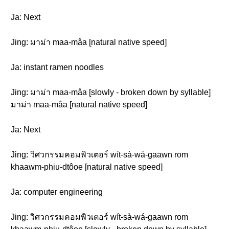
Ja: Next
Jing: มาม่า maa-mâa [natural native speed]
Ja: instant ramen noodles
Jing: มาม่า maa-mâa [slowly - broken down by syllable]
มาม่า maa-mâa [natural native speed]
Ja: Next
Jing: วิศวกรรมคอมพิวเตอร์ wít-sà-wá-gaawn rom
khaawm-phiu-dtôoe [natural native speed]
Ja: computer engineering
Jing: วิศวกรรมคอมพิวเตอร์ wít-sà-wá-gaawn rom