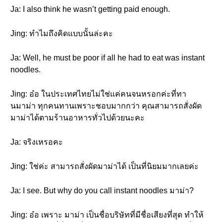
Ja: I also think he wasn’t getting paid enough.
Jing: ทำไมถึงคิดแบบนั้นล่ะคะ
Ja: Well, he must be poor if all he had to eat was instant
noodles.
Jing: อ๋อ ในประเทศไทยไม่ใช่แค่คนจนหรอกค่ะที่ทา
นมาม่า ทุกคนทานเพราะชอบมากกว่า คุณสามารถสั่งผัด
มาม่าได้ตามร้านอาหารทั่วไปด้วยนะคะ
Ja: จริงเหรอคะ
Jing: ใช่ค่ะ สามารถสั่งผัดมาม่าได้ เป็นที่นิยมมากเลยค่ะ
Ja: I see. But why do you call instant noodles มาม่า?
Jing: อ๋อ เพราะ มาม่า เป็นชื่อบริษัทที่มีชื่อเสียงที่สุด ทำให้