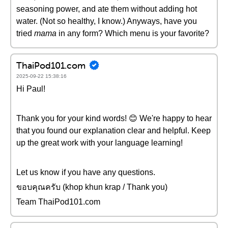
seasoning power, and ate them without adding hot
water. (Not so healthy, I know.) Anyways, have you
tried
mama
in any form? Which menu is your favorite?
ThaiPod101.com
2025-09-22 15:38:16
Hi Paul!
Thank you for your kind words! 😊 We're happy to hear
that you found our explanation clear and helpful. Keep
up the great work with your language learning!
Let us know if you have any questions.
ขอบคุณครับ (khop khun krap / Thank you)
Team ThaiPod101.com