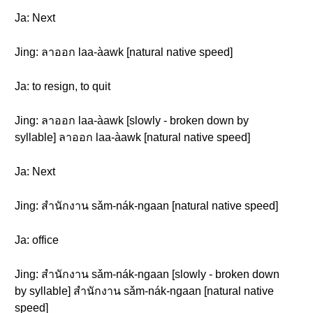
Ja: Next
Jing: ลาออก laa-àawk [natural native speed]
Ja: to resign, to quit
Jing: ลาออก laa-àawk [slowly - broken down by
syllable] ลาออก laa-àawk [natural native speed]
Ja: Next
Jing: สำนักงาน sǎm-nák-ngaan [natural native speed]
Ja: office
Jing: สำนักงาน sǎm-nák-ngaan [slowly - broken down
by syllable] สำนักงาน sǎm-nák-ngaan [natural native
speed]