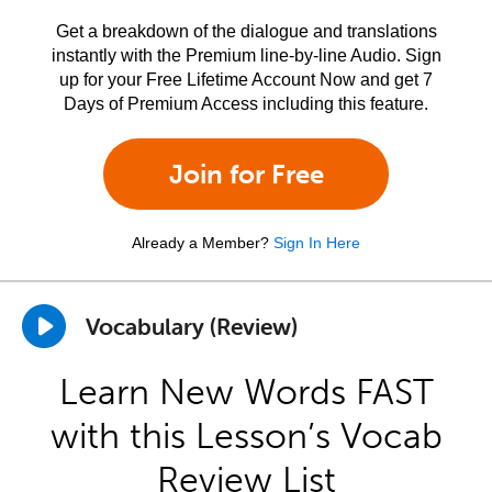
Get a breakdown of the dialogue and translations
instantly with the Premium line-by-line Audio. Sign
up for your Free Lifetime Account Now and get 7
Days of Premium Access including this feature.
Join for Free
Already a Member?
Sign In Here
Vocabulary (Review)
Learn New Words FAST
with this Lesson’s Vocab
Review List