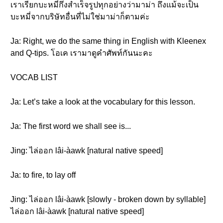
เราเรียกบะหมี่กึ่งสำเร็จรูปทุกอย่างว่ามาม่า ถึงแม้จะเป็น
บะหมี่จากบริษัทอื่นที่ไม่ใช่มาม่าก็ตามค่ะ
Ja: Right, we do the same thing in English with Kleenex
and Q-tips. โอเค เรามาดูคำศัพท์กันนะคะ
VOCAB LIST
Ja: Let’s take a look at the vocabulary for this lesson.
Ja: The first word we shall see is...
Jing: ไล่ออก lâi-àawk [natural native speed]
Ja: to fire, to lay off
Jing: ไล่ออก lâi-àawk [slowly - broken down by syllable]
ไล่ออก lâi-àawk [natural native speed]