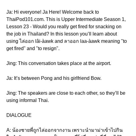
Ja: Hi everyone! Ja Here! Welcome back to
ThaiPod101.com. This is Upper Intermediate Season 1,
Lesson 23 - Would you really get fired for snacking on
the job in Thailand? In this lesson you’ll learn about
using ไล่ออก lâi-àawk and ลาออก laa-àawk meaning "to
get fired" and "to resign".
Jing: This conversation takes place at the airport.
Ja: It’s between Pong and his girlfriend Bow.
Jing: The speakers are close to each other, so they’ll be
using informal Thai.
DIALOGUE
A: น้องชายพี่ถูกไล่ออกจากงาน เพราะนำมาม่าเข้าไปกิน