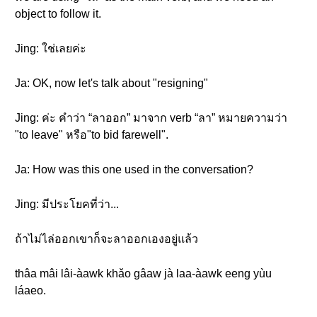
object to follow it.
Jing: ใช่เลยค่ะ
Ja: OK, now let's talk about "resigning"
Jing: ค่ะ คำว่า “ลาออก” มาจาก verb “ลา” หมายความว่า
"to leave" หรือ"to bid farewell".
Ja: How was this one used in the conversation?
Jing: มีประโยคที่ว่า...
ถ้าไม่ไล่ออกเขาก็จะลาออกเองอยู่แล้ว
thâa mâi lâi-àawk khǎo gâaw jà laa-àawk eeng yùu
láaeo.