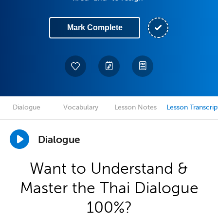
Mark Complete
Dialogue
Vocabulary
Lesson Notes
Lesson Transcrip
Dialogue
Want to Understand &
Master the Thai Dialogue
100%?