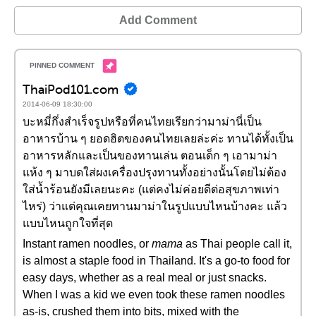
Add Comment
ThaiPod101.com
2014-06-09 18:30:00
บะหมี่กึ่งสำเร็จรูปหรือที่คนไทยเรียกว่ามาม่านี่เป็น
อาหารบ้าน ๆ ยอดฮิตของคนไทยเลยล่ะค่ะ ทานได้ทั้งเป็น
อาหารหลักและเป็นของทานเล่น ตอนเด็ก ๆ เอามาม่า
แห้ง ๆ มาบดใส่ผงเครื่องปรุงทานทั้งอย่างนั้นโดยไม่ต้อง
ใส่น้ำร้อนยังมีเลยนะคะ (แต่คงไม่ค่อยดีต่อสุขภาพเท่า
ไหร่) ว่าแต่คุณเคยทานมาม่าในรูปแบบไหนบ้างคะ แล้ว
แบบไหนถูกใจที่สุด
Instant ramen noodles, or
mama
as Thai people call it,
is almost a staple food in Thailand. It's a go-to food for
easy days, whether as a real meal or just snacks.
When I was a kid we even took these ramen noodles
as-is, crushed them into bits, mixed with the