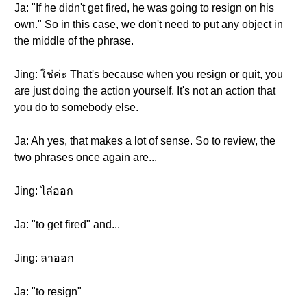
Ja: "If he didn't get fired, he was going to resign on his
own." So in this case, we don't need to put any object in
the middle of the phrase.
Jing: ใช่ค่ะ That's because when you resign or quit, you
are just doing the action yourself. It's not an action that
you do to somebody else.
Ja: Ah yes, that makes a lot of sense. So to review, the
two phrases once again are...
Jing: ไล่ออก
Ja: "to get fired" and...
Jing: ลาออก
Ja: "to resign"