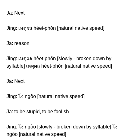
Ja: Next
Jing: เหตุผล hèet-phǒn [natural native speed]
Ja: reason
Jing: เหตุผล hèet-phǒn [slowly - broken down by
syllable] เหตุผล hèet-phǒn [natural native speed]
Ja: Next
Jing: โง่ ngôo [natural native speed]
Ja: to be stupid, to be foolish
Jing: โง่ ngôo [slowly - broken down by syllable] โง่
ngôo [natural native speed]