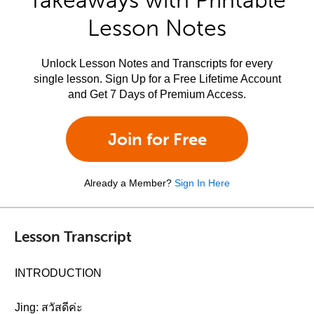
Takeaways with Printable
Lesson Notes
Unlock Lesson Notes and Transcripts for every
single lesson. Sign Up for a Free Lifetime Account
and Get 7 Days of Premium Access.
Join for Free
Already a Member?
Sign In Here
Lesson Transcript
INTRODUCTION
Jing: สวัสดีค่ะ