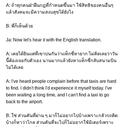
A: ถ้าทุกคนฝ่าฝืนกฎที่กำหนดขึ้นมา ใช้สิทธิของคนอื่นๆ
แล้วสังคมจะมีความสงบสุขได้ยังไง
B: พี่ก็เห็นด้วย
Ja: Now let's hear it with the English translation.
A: เคยได้ยินแต่ที่เขาบ่นกันว่าแท็กซี่หายาก ไม่คิดเลยว่าวัน
นี้ต้องเจอกับตัวเอง นานมากแล้วยังหาแท็กซี่กลับสนามบิน
ไม่ได้เลย
A: I've heard people complain before that taxis are hard
to find. I didn't think I'd experience it myself today. I've
been waiting a long time, and I can't find a taxi to go
back to the airport.
B: ใช่ ส่วนคันที่ผ่าน ๆ มาก็ไม่อยากไปบ้างเพราะกลัวรถติด
บ้างก็หาว่าไกล ส่วนคันที่จะไปก็ไม่อยากใช้มิเตอร์เพราะ