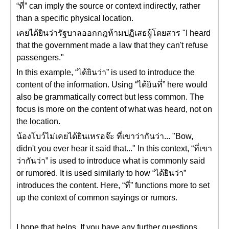
“ที่” can imply the source or context indirectly, rather
than a specific physical location.
เคยได้ยินว่ารัฐบาลออกกฎห้ามปฏิเสธผู้โดยสาร "I heard
that the government made a law that they can't refuse
passengers."
In this example, “ได้ยินว่า” is used to introduce the
content of the information. Using “ได้ยินที่” here would
also be grammatically correct but less common. The
focus is more on the content of what was heard, not on
the location.
น้องโบว์ไม่เคยได้ยินเหรอจ๊ะ ที่เขาว่ากันว่า... "Bow,
didn't you ever hear it said that..." In this context, “ที่เขา
ว่ากันว่า” is used to introduce what is commonly said
or rumored. It is used similarly to how “ได้ยินว่า”
introduces the content. Here, “ที่” functions more to set
up the context of common sayings or rumors.
I hope that helps. If you have any further questions,