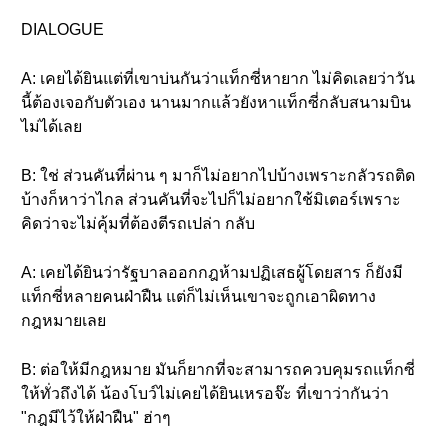
DIALOGUE
A: เคยได้ยินแต่ที่เขาบ่นกันว่าแท็กซี่หายาก ไม่คิดเลยว่าวัน
นี้ต้องเจอกับตัวเอง นานมากแล้วยังหาแท็กซี่กลับสนามบิน
ไม่ได้เลย
B: ใช่ ส่วนคันที่ผ่าน ๆ มาก็ไม่อยากไปบ้างเพราะกลัวรถติด
บ้างก็หาว่าไกล ส่วนคันที่จะไปก็ไม่อยากใช้มิเตอร์เพราะ
คิดว่าจะไม่คุ้มที่ต้องตีรถเปล่า กลับ
A: เคยได้ยินว่ารัฐบาลออกกฎห้ามปฏิเสธผู้โดยสาร ก็ยังมี
แท็กซี่หลายคนฝ่าฝืน แต่ก็ไม่เห็นเขาจะถูกเอาผิดทาง
กฎหมายเลย
B: ต่อให้มีกฎหมาย มันก็ยากที่จะสามารถควบคุมรถแท็กซี่
ให้ทั่วถึงได้ น้องโบว์ไม่เคยได้ยินเหรอจ๊ะ ที่เขาว่ากันว่า
"กฎมีไว้ให้ฝ่าฝืน" ฮ่าๆ