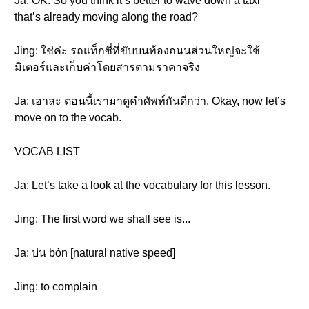
Ja: OK. So you think it’s better to wave down a taxi
that’s already moving along the road?
Jing: ใช่ค่ะ รถแท็กซี่ที่ขับบนท้องถนนส่วนใหญ่จะใช้
มิเตอร์และเก็บค่าโดยสารตามราคาจริง
Ja: เอาละ ตอนนี้เรามาดูคำศัพท์กันดีกว่า. Okay, now let’s
move on to the vocab.
VOCAB LIST
Ja: Let’s take a look at the vocabulary for this lesson.
Jing: The first word we shall see is...
Ja: บ่น bòn [natural native speed]
Jing: to complain