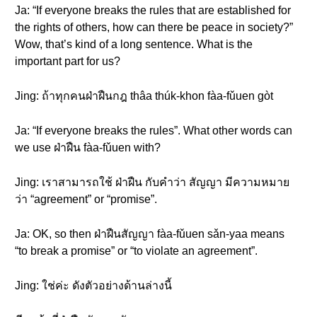
Ja: “If everyone breaks the rules that are established for
the rights of others, how can there be peace in society?”
Wow, that’s kind of a long sentence. What is the
important part for us?
Jing: ถ้าทุกคนฝ่าฝืนกฎ thâa thúk-khon fàa-fǔuen gòt
Ja: “If everyone breaks the rules”. What other words can
we use ฝ่าฝืน fàa-fǔuen with?
Jing: เราสามารถใช้ ฝ่าฝืน กับคำว่า สัญญา มีความหมาย
ว่า “agreement” or “promise”.
Ja: OK, so then ฝ่าฝืนสัญญา fàa-fǔuen sǎn-yaa means
“to break a promise” or “to violate an agreement”.
Jing: ใช่ค่ะ ดังตัวอย่างด้านล่างนี้