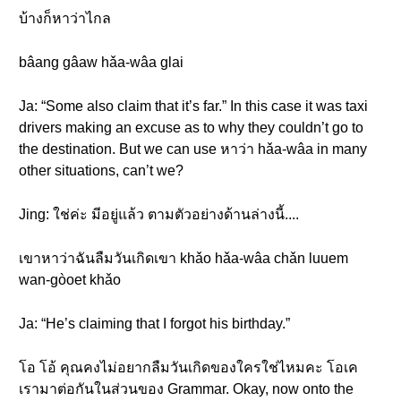
บ้างก็หาว่าไกล
bâang gâaw hǎa-wâa glai
Ja: “Some also claim that it’s far.” In this case it was taxi
drivers making an excuse as to why they couldn’t go to
the destination. But we can use หาว่า hǎa-wâa in many
other situations, can’t we?
Jing: ใช่ค่ะ มีอยู่แล้ว ตามตัวอย่างด้านล่างนี้....
เขาหาว่าฉันลืมวันเกิดเขา khǎo hǎa-wâa chǎn luuem
wan-gòoet khǎo
Ja: “He’s claiming that I forgot his birthday.”
โอ โอ้ คุณคงไม่อยากลืมวันเกิดของใครใช่ไหมคะ โอเค
เรามาต่อกันในส่วนของ Grammar. Okay, now onto the