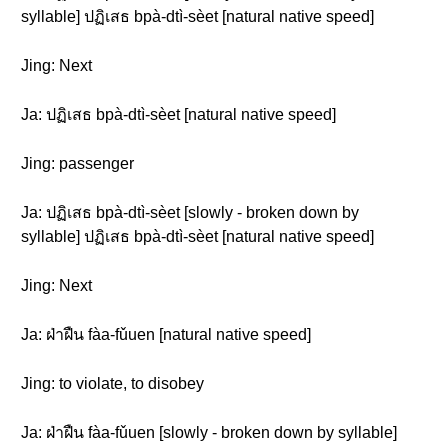
syllable] ปฏิเสธ bpà-dtì-sèet [natural native speed]
Jing: Next
Ja: ปฏิเสธ bpà-dtì-sèet [natural native speed]
Jing: passenger
Ja: ปฏิเสธ bpà-dtì-sèet [slowly - broken down by
syllable] ปฏิเสธ bpà-dtì-sèet [natural native speed]
Jing: Next
Ja: ฝ่าฝืน fàa-fǔuen [natural native speed]
Jing: to violate, to disobey
Ja: ฝ่าฝืน fàa-fǔuen [slowly - broken down by syllable]