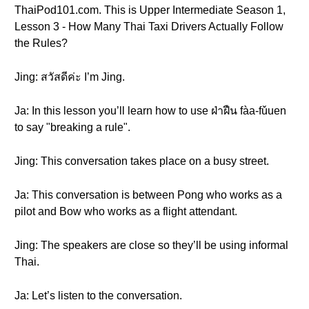
ThaiPod101.com. This is Upper Intermediate Season 1,
Lesson 3 - How Many Thai Taxi Drivers Actually Follow
the Rules?
Jing: สวัสดีค่ะ I’m Jing.
Ja: In this lesson you’ll learn how to use ฝ่าฝืน fàa-fǔuen
to say "breaking a rule".
Jing: This conversation takes place on a busy street.
Ja: This conversation is between Pong who works as a
pilot and Bow who works as a flight attendant.
Jing: The speakers are close so they’ll be using informal
Thai.
Ja: Let’s listen to the conversation.