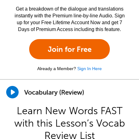
Get a breakdown of the dialogue and translations
instantly with the Premium line-by-line Audio. Sign
up for your Free Lifetime Account Now and get 7
Days of Premium Access including this feature.
Join for Free
Already a Member?
Sign In Here
Vocabulary (Review)
Learn New Words FAST
with this Lesson’s Vocab
Review List