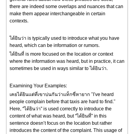
there are indeed some overlaps and nuances that can
make them appear interchangeable in certain
contexts.
ได้ยินว่า is typically used to introduce what you have
heard, which can be information or rumors.
ได้ยินที่ is more focused on the location or context
where the information was heard, but in practice, it can
sometimes be used in ways similar to ได้ยินว่า.
Examining Your Examples:
เคยได้ยินแต่ที่เขาบ่นกันว่าแท็กซี่หายาก "I've heard
people complain before that taxis are hard to find."
Here, “ได้ยินว่า” is used correctly to introduce the
content of what was heard, but “ได้ยินที่” in this
sentence doesn’t focus on the location but rather
introduces the content of the complaint. This usage of