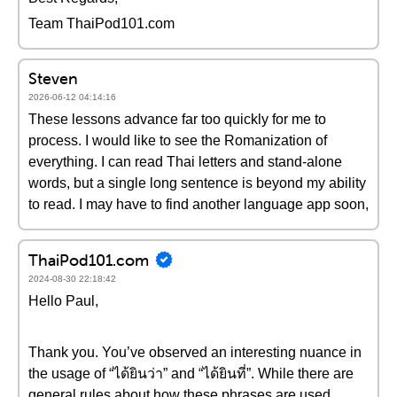
Team ThaiPod101.com
Steven
2026-06-12 04:14:16
These lessons advance far too quickly for me to
process. I would like to see the Romanization of
everything. I can read Thai letters and stand-alone
words, but a single long sentence is beyond my ability
to read. I may have to find another language app soon,
ThaiPod101.com
2024-08-30 22:18:42
Hello Paul,
Thank you. You’ve observed an interesting nuance in
the usage of “ได้ยินว่า” and “ได้ยินที่”. While there are
general rules about how these phrases are used,