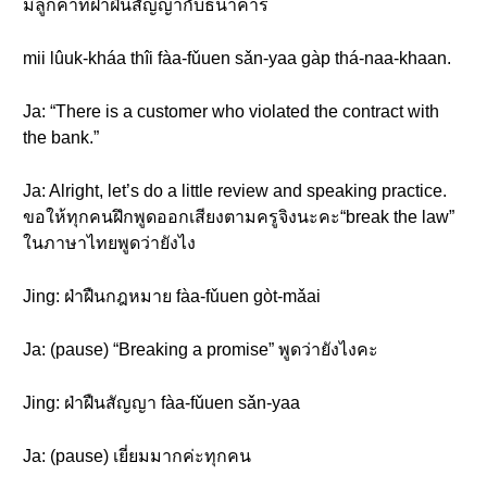
มีลูกค้าที่ฝ่าฝืนสัญญากับธนาคาร
mii lûuk-kháa thîi fàa-fǔuen sǎn-yaa gàp thá-naa-khaan.
Ja: “There is a customer who violated the contract with
the bank.”
Ja: Alright, let’s do a little review and speaking practice.
ขอให้ทุกคนฝึกพูดออกเสียงตามครูจิงนะคะ“break the law”
ในภาษาไทยพูดว่ายังไง
Jing: ฝ่าฝืนกฎหมาย fàa-fǔuen gòt-mǎai
Ja: (pause) “Breaking a promise” พูดว่ายังไงคะ
Jing: ฝ่าฝืนสัญญา fàa-fǔuen sǎn-yaa
Ja: (pause) เยี่ยมมากค่ะทุกคน