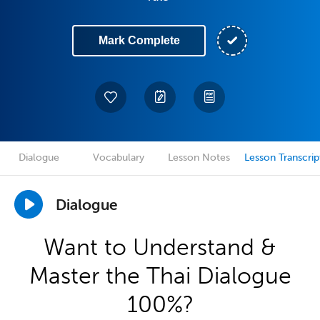
Mark Complete
Dialogue
Vocabulary
Lesson Notes
Lesson Transcrip
Dialogue
Want to Understand &
Master the Thai Dialogue
100%?