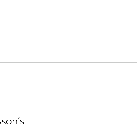
sson’s