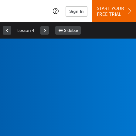
START YOUR
Sign In
FREE TRIAL
Lesson 4
Sidebar