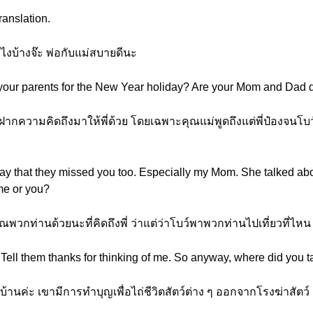
ranslation.
ังไงบ้างจ๊ะ พ่อกับแม่สบายดีนะ
 your parents for the New Year holiday? Are your Mom and Dad 
งฝากความคิดถึงมาให้พี่ด้วย โดยเฉพาะคุณแม่พูดถึงแต่พี่ป๋องจนโบ
say that they missed you too. Especially my Mom. She talked ab
me or you?
ณพวกท่านด้วยนะที่คิดถึงพี่ ว่าแต่ว่าโบว์พาพวกท่านไปเที่ยวที่ไห
. Tell them thanks for thinking of me. So anyway, where did you
บ้านค่ะ เขามีการทำบุญเพื่อไถ่ชีวิตสัตว์ต่าง ๆ ออกจากโรงฆ่าสัตว