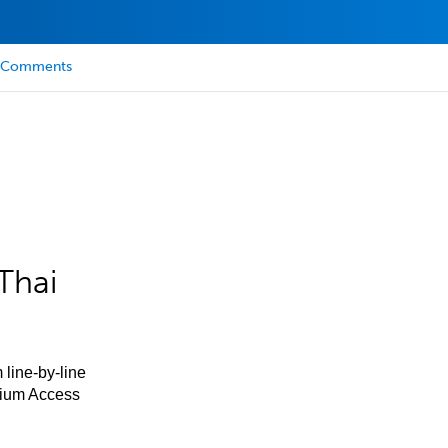
Comments
Thai
 line-by-line
mium Access