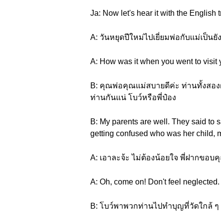
Ja: Now let's hear it with the English t
A: วันหยุดปีใหม่ไปเยี่ยมพ่อกับแม่เป็นย
A: How was it when you went to visit
B: คุณพ่อคุณแม่สบายดีค่ะ ท่านทั้งสอ
ท่านกันแน่ โบว์หรือพี่ป๋อง
B: My parents are well. They said to 
getting confused who was her child, 
A: เอาละจ้ะ ไม่ต้องน้อยใจ พี่ฝากขอบคุ
A: Oh, come on! Don't feel neglected
B: โบว์พาพวกท่านไปทำบุญที่วัดใกล้ ๆ 