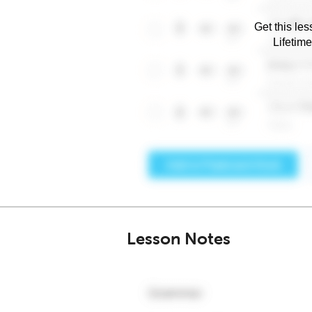
Get this les
Lifetim
Lesson Notes