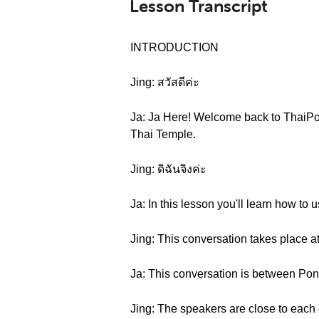
Lesson Transcript
INTRODUCTION
Jing: สวัสดีค่ะ
Ja: Ja Here! Welcome back to ThaiPo
Thai Temple.
Jing: ดิฉันจิงค่ะ
Ja: In this lesson you'll learn how to 
Jing: This conversation takes place at 
Ja: This conversation is between Pon
Jing: The speakers are close to each o