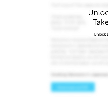
Unloc
Take
Unlock L