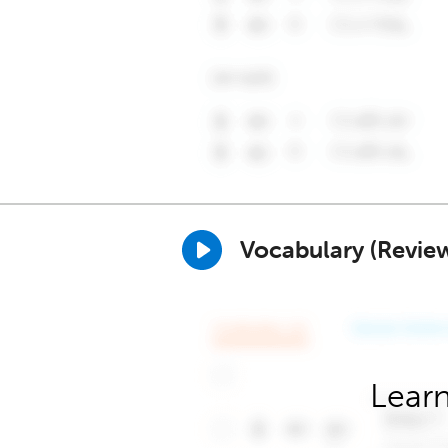
Vocabulary (Revie
Learn