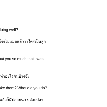
doing well?
ว์งงไปหมดแล้วว่าใครเป็นลูก
out you so much that I was
น ทำอะไรกันบ้างจ๊ะ
 take them? What did you do?
์ แล้วก็มีปล่อยนก ปล่อยปลา