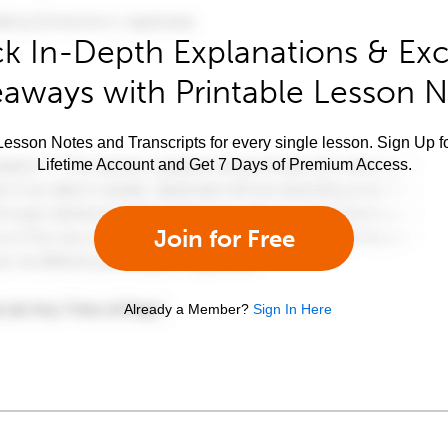
k In-Depth Explanations & Exc
aways with Printable Lesson 
esson Notes and Transcripts for every single lesson. Sign Up f
Lifetime Account and Get 7 Days of Premium Access.
Join for Free
Already a Member?
Sign In Here