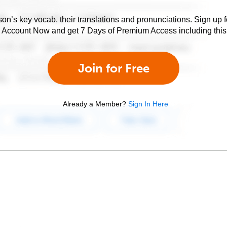
son’s key vocab, their translations and pronunciations. Sign up 
e Account Now and get 7 Days of Premium Access including this 
Join for Free
Already a Member?
Sign In Here