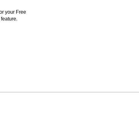
for your Free
feature.