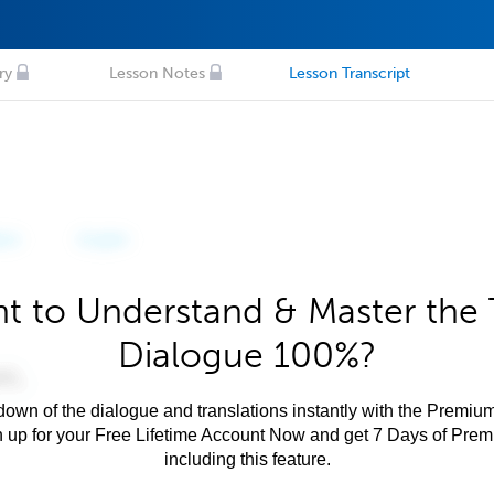
ry
Lesson Notes
Lesson Transcript
t to Understand & Master the 
Dialogue 100%?
own of the dialogue and translations instantly with the Premium
n up for your Free Lifetime Account Now and get 7 Days of Pre
including this feature.