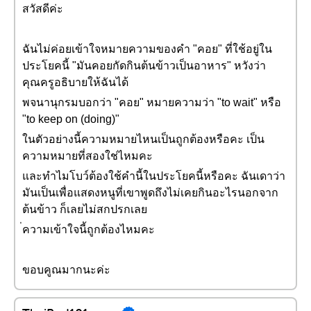
สวัสดีค่ะ
ฉันไม่ค่อยเข้าใจหมายความของคำ "คอย" ที่ใช้อยู่ใน
ประโยคนี้ "มันคอยกัดกินต้นข้าวเป็นอาหาร" หวังว่า
คุณครูอธิบายให้ฉันได้
พจนานุกรมบอกว่า "คอย" หมายความว่า "to wait" หรือ
"to keep on (doing)"
ในตัวอย่างนี้ความหมายไหนเป็นถูกต้องหรือคะ เป็น
ความหมายที่สองใช่ไหมคะ
และทำไมโบว์ต้องใช้คำนี้ในประโยคนี้หรือคะ ฉันเดาว่า
มันเป็นเพื่อแสดงหนูที่เขาพูดถึงไม่เคยกินอะไรนอกจาก
ต้นข้าว ก็เลยไม่สกปรกเลย
่ความเข้าใจนี้ถูกต้องไหมคะ
ขอบคูณมากนะค่ะ