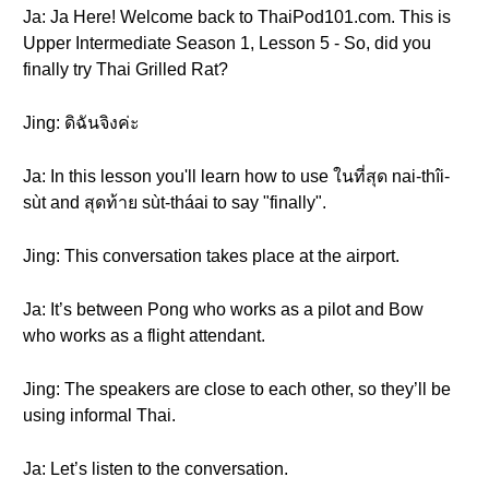
Ja: Ja Here! Welcome back to ThaiPod101.com. This is
Upper Intermediate Season 1, Lesson 5 - So, did you
finally try Thai Grilled Rat?
Jing: ดิฉันจิงค่ะ
Ja: In this lesson you'll learn how to use ในที่สุด nai-thîi-
sùt and สุดท้าย sùt-tháai to say "finally".
Jing: This conversation takes place at the airport.
Ja: It’s between Pong who works as a pilot and Bow
who works as a flight attendant.
Jing: The speakers are close to each other, so they’ll be
using informal Thai.
Ja: Let’s listen to the conversation.