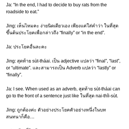
Ja: “In the end, I had to decide to buy rats from the
roadside to eat.”
Jing: เห็นไหมคะ ง่ายนิดเดียวเอง เพียงแค่ใส่คำว่า ในที่สุด
ขึ้นต้นประโยคเพื่อกล่าวถึง “finally” or “in the end”.
Ja: ประโยคอื่นละคะ
Jing: สุดท้าย sùt-tháai. เป็น adjective แปลว่า “final”, “last”,
or “ultimate”. และสามารถเป็น Adverb แปลว่า “lastly” or
“finally”.
Ja: I see. When used as an adverb, สุดท้าย sùt-tháai can
go to the front of a sentence just like ในที่สุด nai-thîi-sùt.
Jing: ถูกต้องค่ะ ตัวอย่างประโยคตัวอย่างหนึ่งในบท
สนทนาก็คือ…