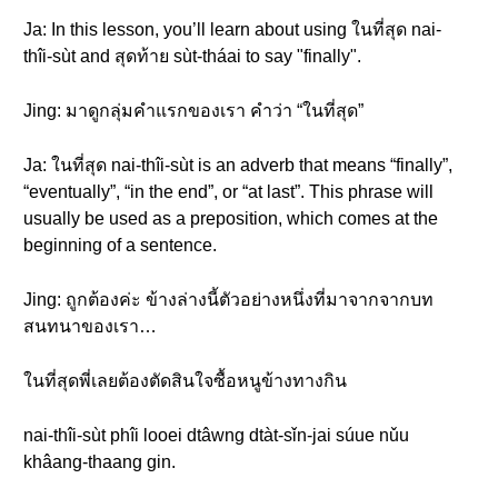
Ja: In this lesson, you’ll learn about using ในที่สุด nai-
thîi-sùt and สุดท้าย sùt-tháai to say "finally".
Jing: มาดูกลุ่มคำแรกของเรา คำว่า “ในที่สุด”
Ja: ในที่สุด nai-thîi-sùt is an adverb that means “finally”,
“eventually”, “in the end”, or “at last”. This phrase will
usually be used as a preposition, which comes at the
beginning of a sentence.
Jing: ถูกต้องค่ะ ข้างล่างนี้ตัวอย่างหนึ่งที่มาจากจากบท
สนทนาของเรา…
ในที่สุดพี่เลยต้องตัดสินใจซื้อหนูข้างทางกิน
nai-thîi-sùt phîi looei dtâwng dtàt-sǐn-jai súue nǔu
khâang-thaang gin.