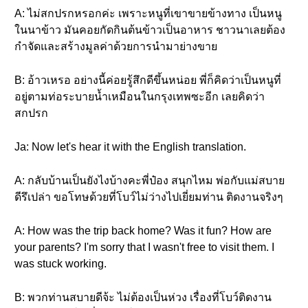
A: ไม่สกปรกหรอกค่ะ เพราะหนูที่เขาขายข้างทาง เป็นหนู
ในนาข้าว มันคอยกัดกินต้นข้าวเป็นอาหาร ชาวนาเลยต้อง
กำจัดและสร้างมูลค่าด้วยการนำมาย่างขาย
B: อ้าวเหรอ อย่างนี้ค่อยรู้สึกดีขึ้นหน่อย พี่ก็คิดว่าเป็นหนูที่
อยู่ตามท่อระบายน้ำเหมือนในกรุงเทพซะอีก เลยคิดว่า
สกปรก
Ja: Now let's hear it with the English translation.
A: กลับบ้านเป็นยังไงบ้างคะพี่ป๋อง สนุกไหม พ่อกับแม่สบาย
ดีรึเปล่า ขอโทษด้วยที่โบว์ไม่ว่างไปเยี่ยมท่าน ติดงานจริงๆ
A: How was the trip back home? Was it fun? How are
your parents? I'm sorry that I wasn't free to visit them. I
was stuck working.
B: พวกท่านสบายดีจ้ะ ไม่ต้องเป็นห่วง เรื่องที่โบว์ติดงาน