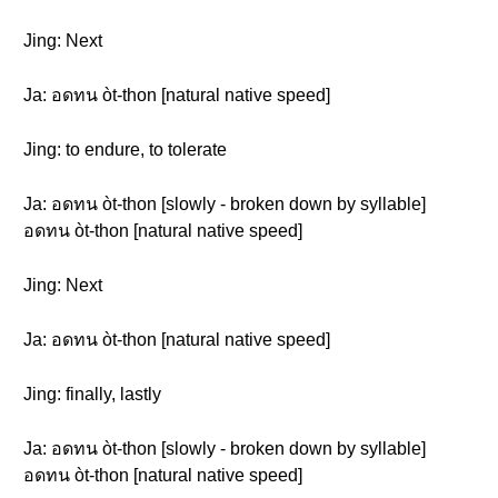
Jing: Next
Ja: อดทน òt-thon [natural native speed]
Jing: to endure, to tolerate
Ja: อดทน òt-thon [slowly - broken down by syllable]
อดทน òt-thon [natural native speed]
Jing: Next
Ja: อดทน òt-thon [natural native speed]
Jing: finally, lastly
Ja: อดทน òt-thon [slowly - broken down by syllable]
อดทน òt-thon [natural native speed]