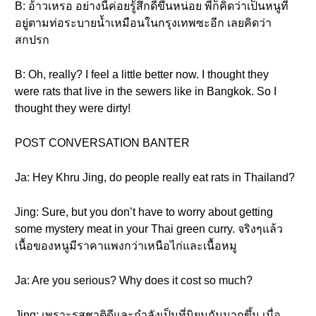
B: อ้าวเหรอ อย่างนี้ค่อยรู้สึกดีขึ้นหน่อย พี่ก็คิดว่าเป็นหนูที่
อยู่ตามท่อระบายน้ำเหมือนในกรุงเทพซะอีก เลยคิดว่า
สกปรก
B: Oh, really? I feel a little better now. I thought they
were rats that live in the sewers like in Bangkok. So I
thought they were dirty!
POST CONVERSATION BANTER
Ja: Hey Khru Jing, do people really eat rats in Thailand?
Jing: Sure, but you don’t have to worry about getting
some mystery meat in your Thai green curry. จริงๆแล้ว
เนื้อของหนูมีราคาแพงกว่าเหนือไก่และเนื้อหมู
Ja: Are you serious? Why does it cost so much?
Jing: เพราะรสชาติดีและกำลังเป็นที่นิยมกันมากขึ้น เมื่อ