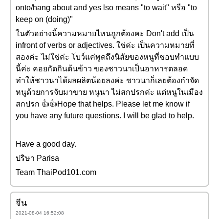
onto/hang about and yes lso means "to wait" หรือ "to
keep on (doing)"
ในตัวอย่างนี้ความหมายไหนถูกต้องคะ Don't add เป็น
infront of verbs or adjectives. ใช่ค่ะ เป็นความหมายที่
สองค่ะ ไม่ใช่ค่ะ โบว์แค่พูดถึงนิสัยของหนูที่ชอบทำแบบ
นี้ค่ะ คอยกัดกินต้นข้าว ของชาวนาเป็นอาหารตลอด
ทำให้ชาวนาได้ผลผลิตน้อยลงค่ะ ชาวนาก็เลยต้องกำจัด
หนูด้วยการจับมาขาย หนูนา ไม่สกปรกค่ะ แต่หนูในเมือง
สกปรก 👍👍Hope that helps. Please let me know if
you have any future questions. I will be glad to help.
Have a good day.
ปริษา Parisa
Team ThaiPod101.com
จีน
2021-08-04 16:52:08