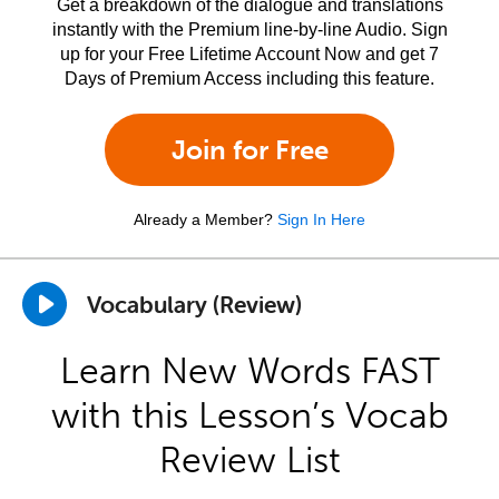
Get a breakdown of the dialogue and translations
instantly with the Premium line-by-line Audio. Sign
up for your Free Lifetime Account Now and get 7
Days of Premium Access including this feature.
Join for Free
Already a Member?
Sign In Here
Vocabulary (Review)
Learn New Words FAST
with this Lesson’s Vocab
Review List