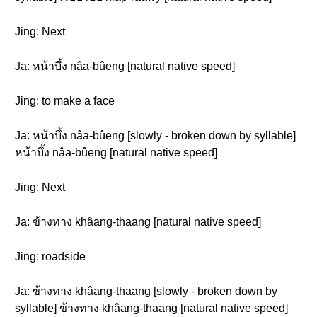
Jing: Next
Ja: หน้าบึ้ง nâa-bûeng [natural native speed]
Jing: to make a face
Ja: หน้าบึ้ง nâa-bûeng [slowly - broken down by syllable]
หน้าบึ้ง nâa-bûeng [natural native speed]
Jing: Next
Ja: ข้างทาง khâang-thaang [natural native speed]
Jing: roadside
Ja: ข้างทาง khâang-thaang [slowly - broken down by
syllable] ข้างทาง khâang-thaang [natural native speed]