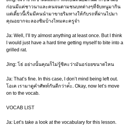
ก่อนมีแค่ชาวนาและคนจนตามชนบทต่างๆที่จับหนูมากิน
แต่เดี๋ยวนี้เริ่มมีคนนำมาขายริมทางให้กับรถที่ผ่านไปมา
คุณอยากจะลองชิมบ้างไหมคะครูจ๋า
Ja: Well, I’ll try almost anything at least once. But I think
I would just have a hard time getting myself to bite into a
grilled rat.
Jing: โธ่ อย่างนั้นคุณก็ไม่รู้ซิคะว่ามันอร่อยขนาดไหน
Ja: That’s fine. In this case, I don’t mind being left out.
โอเค เรามาดูคำศัพท์กันดีกว่าค่้ะ. Okay, now let’s move
on to the vocab.
VOCAB LIST
Ja: Let’s take a look at the vocabulary for this lesson.