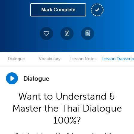
Mark Complete
Dialogue
Vocabulary
Lesson Notes
Lesson Transcrip
Dialogue
Want to Understand &
Master the Thai Dialogue
100%?