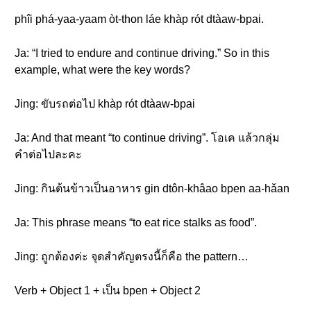
phîi phá-yaa-yaam òt-thon láe khàp rót dtàaw-bpai.
Ja: “I tried to endure and continue driving.” So in this
example, what were the key words?
Jing: ขับรถต่อไป khàp rót dtàaw-bpai
Ja: And that meant “to continue driving”. โอเค แล้วกลุ่ม
คำต่อไปละคะ
Jing: กินต้นข้าวเป็นอาหาร gin dtôn-khâao bpen aa-hǎan
Ja: This phrase means “to eat rice stalks as food”.
Jing: ถูกต้องค่ะ จุดสำคัญตรงนี้ก็คือ the pattern…
Verb + Object 1 + เป็น bpen + Object 2