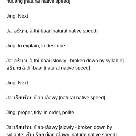
hùuang [natural native speed]
Jing: Next
Ja: อธิบาย à-thí-baai [natural native speed]
Jing: to explain, to describe
Ja: อธิบาย à-thí-baai [slowly - broken down by syllable]
อธิบาย à-thí-baai [natural native speed]
Jing: Next
Ja: เรียบร้อย rîiap-ráawy [natural native speed]
Jing: proper, tidy, in order, polite
Ja: เรียบร้อย rîiap-ráawy [slowly - broken down by
syllable] เรียบร้อย rîiap-ráawy [natural native speed]