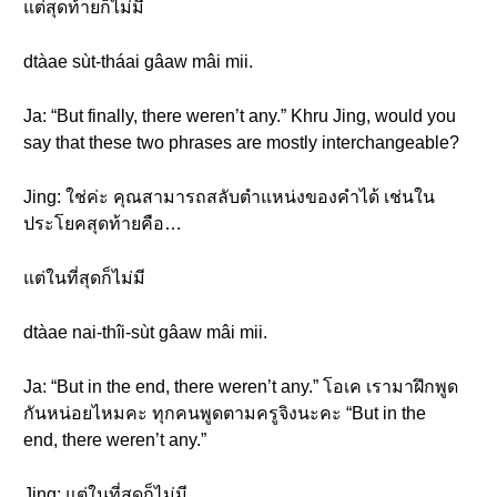
แต่สุดท้ายก็ไม่มี
dtàae sùt-tháai gâaw mâi mii.
Ja: “But finally, there weren’t any.” Khru Jing, would you
say that these two phrases are mostly interchangeable?
Jing: ใช่ค่ะ คุณสามารถสลับตำแหน่งของคำได้ เช่นใน
ประโยคสุดท้ายคือ…
แต่ในที่สุดก็ไม่มี
dtàae nai-thîi-sùt gâaw mâi mii.
Ja: “But in the end, there weren’t any.” โอเค เรามาฝึกพูด
กันหน่อยไหมคะ ทุกคนพูดตามครูจิงนะคะ “But in the
end, there weren’t any.”
Jing: แต่ในที่สุดก็ไม่มี