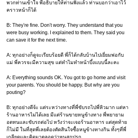
พวกท่านเข้าใจ พี่อธิบายให้ท่านฟังแล้ว ท่านบอกว่าเอาไว้
คราวหน้าก็ได้
B: They're fine. Don't worry. They understand that you
were busy working. I explained to them. They said you
can save it for the next time.
A: ทุกอย่างก็ดูจะเรียบร้อยดี พี่ก็ได้กลับบ้านไปเยี่ยมพ่อกับ
แม่ พี่ควรจะมีความสุข แต่ทำไมทำหน้าบึ้งแบบนี้ละคะ
A: Everything sounds OK. You got to go home and visit
your parents. You should be happy. But why are you
pouting?
B: ทุกอย่างดีจ้ะ แต่ระหว่างทางที่พี่ขับรถไปพี่หิวมาก แต่หา
ร้านอาหารไม่ได้เลย มีแต่ร้านขายหนูข้างทาง พี่พยายาม
อดทนและขับรถต่อไป หวังว่าจะเจอร้านอาหาร แต่สุดท้าย
ก็ไม่มี ในที่สุดพี่เลยต้องตัดสินใจซื้อหนูข้างทางกิน ทั้งๆที่พี่
เกลียดและคิดมาตลอดว่าหนูสกปรก