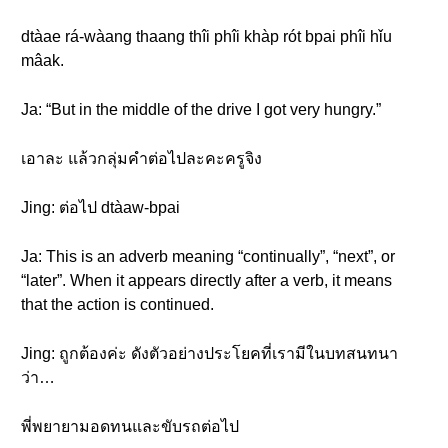
dtàae rá-wàang thaang thîi phîi khàp rót bpai phîi hǐu
mâak.
Ja: “But in the middle of the drive I got very hungry.”
เอาละ แล้วกลุ่มคำต่อไปละคะครูจิง
Jing: ต่อไป dtàaw-bpai
Ja: This is an adverb meaning “continually”, “next”, or
“later”. When it appears directly after a verb, it means
that the action is continued.
Jing: ถูกต้องค่ะ ดังตัวอย่างประโยคที่เรามีในบทสนทนา
ว่า…
พี่พยายามอดทนและขับรถต่อไป