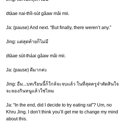
dtàae nai-thîi-sùt gâaw mâi mii.
Ja: (pause) And next. “But finally, there weren’t any.”
Jing: แต่สุดท้ายก็ไม่มี
dtàae sùt-tháai gâaw mâi mii.
Ja: (pause) ดีมากค่ะ
Jing: อืม...บทเรียนนี้ก็ใกล้จะจบแล้ว ในที่สุดครูจ๋าตัดสินใจ
จะลองกินหนูแล้วใช่ไหม
Ja: “In the end, did I decide to try eating rat”? Um, no
Khru Jing. I don’t think you’ll get me to change my mind
about this.