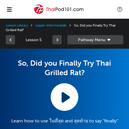
Lesson Library
Upper Intermediate
So, Did you Finally Try Thai
Grilled Rat?
Lesson 5
So, Did you Finally Try Thai
Grilled Rat?
Learn how to use ในที่สุด and สุดท้าย to say "finally"