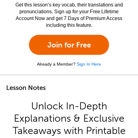
Get this lesson’s key vocab, their translations and
pronunciations. Sign up for your Free Lifetime
Account Now and get 7 Days of Premium Access
including this feature.
Join for Free
Already a Member?
Sign In Here
Lesson Notes
Unlock In-Depth
Explanations & Exclusive
Takeaways with Printable