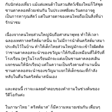
กับนักท่องเที่ยว แม้แต่แพนด้าในสวนสัตว์เชียงใหม่ก็ใส่ชุด
ซานตาคลอสด้วยเช่นกัน ในประเทศฝั่งตะวันตกอาจดู
เป็นการทารุณสัตว์ แต่ในสายตาของคนไทยถือเป็นสิ่งที่น่า
รักน่าชม
เนื่องจากคนไทยส่วนใหญ่นับถือศาสนาพุทธ ทำให้เวลา
ฉลองเทศกาลคริสต์มาสนั้น จะไม่มีการนำต้นคริสต์มาสมา
ประดับไว้ในบ้าน ทำให้เด็กไทยส่วนใหญ่มักจะเข้าใจผิดคิด
ว่าซานตาคลอสจะนำของขวัญมาให้กับมือเหมือนที่ได้รับที่
โรงเรียน (ครูในโรงเรียนมักจะแต่งเป็นซานตาคลอสเดิน
แจกขนมให้นักเรียน) แต่ในความเป็นจริงตามตำนานนั้น
ซานตาคลอสจะนำของขวัญมาแจกให้เด็กขณะที่กำลัง
หลับในคืนวันคริสต์มาสนั่นเอง
และตอนนี้ เราจะเฉลยคำตอบของคำถามในช่วงต้นของ
วีดีโอกันค่ะ
ในภาษาไทย " คริสต์มาส" ก็มีความหมายเช่นกัน เพื่อนๆ