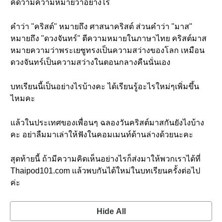
คิดว่ามีความหมายว่าอย่างไร
คำว่า "คริสต์" หมายถึง ศาสนาคริสต์ ส่วนคำว่า "มาส"
หมายถึง "ดวงจันทร์" ตีความหมายในภาษาไทย คริสต์มาส
หมายความว่าพระเยซูทรงเป็นความสว่างของโลก เหมือน
ดวงจันทร์เป็นความสว่างในตอนกลางคืนนั่นเอง
บทเรียนนี้เป็นอย่างไรบ้างคะ ได้เรียนรู้อะไรใหม่ๆเพิ่มขึ้น
ไหมคะ
แล้วในประเทศของเพื่อนๆ ฉลองวันคริสต์มาสกันยังไงบ้าง
คะ อย่าลืมมาเล่าให้ฟังในคอมเมนท์ด้านล่างด้วยนะคะ
สุดท้ายนี้ ถ้ามีความคิดเห็นอย่างไรก็ส่งมาให้พวกเราได้ที่
Thaipod101.com แล้วพบกันได้ใหม่ในบทเรียนครั้งต่อไป
ค่ะ
Hide All