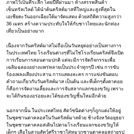
ภาพไว้เป็นที่ระลึก โดยปีที่ผ่านมา ห้างสรรพสินค้า
เซ็นทรัลเวิลด์ ได้นำต้นคริสต์มาสที่ใหญ่และสูงที่สุดใน
เอเชียตะวันออกเฉียงใต้มาจัดแสดง ด้วยสถิติความสูงกว่า
36 เมตร สร้างความประทับใจให้กับชาวไทยและนักท่อง
เที่ยวเป็นอย่างมาก
เนื่องจากวันคริสต์มาสไม่ถือเป็นวันหยุดอย่างเป็นทางการ
ในประเทศไทย โรงเรียนต่างๆที่ไม่ใช่โรงเรียนคริสต์จึงเปิด
การเรียนการสอนตามปกติ แต่จะมีการจัดกิจกรรมเพื่อ
เฉลิมฉลองอย่างแพร่หลายเป็นประจำทุกๆปี เช่น การขับ
ร้องเพลงเสียงประสาน การแสดงละคร การแข่งขันตอบ
คำถามเกี่ยวกับวันคริสต์มาส เป็นต้น และที่เด็กๆตั้งตาคอย
ก็คือการจัดงานเลี้ยงและการจับสลากแลกของขวัญ เพราะ
จะได้กินของอร่อยและได้ของขวัญชิ้นใหม่อีกด้วย
นอกจากนั้น ในประเทศไทย สัตว์ชนิดต่างๆก็ถูกแต่งให้อยู่
ในชุดซานตาคลอสในวันคริสต์มาสด้วย ช้างจังหวัดอยุธยา
ในชุดซานตาคลอสเดินไปตามโรงเรียนแจกของขวัญให้
เด็กๆ เสือในสวนสัตว์ศรีราชาใส่หมวกซานตาคลอสถ่ายรูป