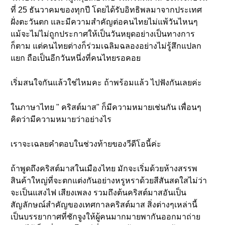
ที่ 25 ธันวาคมของทุกปี โดยได้รับอิทธิพลมาจากประเทศ
ฝั่งตะวันตก และมีความสำคัญต่อคนไทยไม่แพ้วันไหนๆ
แม้จะไม่ไม่ถูกประกาศให้เป็นวันหยุดอย่างเป็นทางการ
ก็ตาม แต่คนไทยต่างก็ร่วมเฉลิมฉลองอย่างไม่รู้สึกแปลก
แยก ถือเป็นอีกวันหนึ่งที่คนไทยรอคอย
เริ่มสนใจกันแล้วใช่ไหมคะ ถ้าพร้อมแล้ว ไปฟังกันเลยค่ะ
ในภาษาไทย " คริสต์มาส" ก็มีความหมายเช่นกัน เพื่อนๆ
คิดว่ามีความหมายว่าอย่างไร
เราจะเฉลยคำตอบในช่วงท้ายของวีดีโอนี้ค่ะ
ถ้าพูดถึงคริสต์มาสในเมืองไทย มักจะเริ่มด้วยห้างสรรพ
สินค้าใหญ่ที่จะตกแต่งกันอย่างหรูหราด้วยสีสันสดใสไม่ว่า
จะเป็นแสงไฟ เสียงเพลง รวมถึงต้นคริสต์มาสอันเป็น
สัญลักษณ์สำคัญของเทศกาลคริสต์มาส สิ่งต่างๆเหล่านี้
เป็นบรรยากาศที่ชักจูงให้ผู้คนมากมายพากันออกมาถ่าย