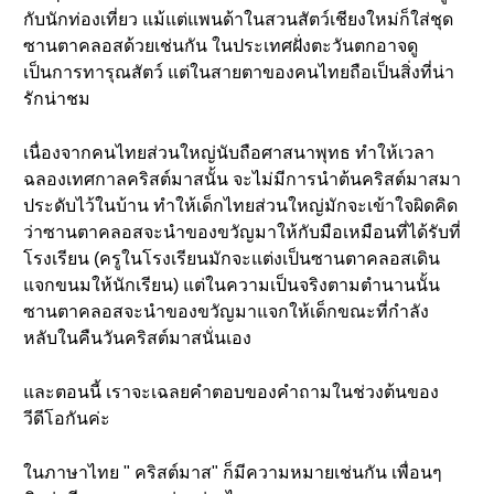
กับนักท่องเที่ยว แม้แต่แพนด้าในสวนสัตว์เชียงใหม่ก็ใส่ชุด
ซานตาคลอสด้วยเช่นกัน ในประเทศฝั่งตะวันตกอาจดู
เป็นการทารุณสัตว์ แต่ในสายตาของคนไทยถือเป็นสิ่งที่น่า
รักน่าชม
เนื่องจากคนไทยส่วนใหญ่นับถือศาสนาพุทธ ทำให้เวลา
ฉลองเทศกาลคริสต์มาสนั้น จะไม่มีการนำต้นคริสต์มาสมา
ประดับไว้ในบ้าน ทำให้เด็กไทยส่วนใหญ่มักจะเข้าใจผิดคิด
ว่าซานตาคลอสจะนำของขวัญมาให้กับมือเหมือนที่ได้รับที่
โรงเรียน (ครูในโรงเรียนมักจะแต่งเป็นซานตาคลอสเดิน
แจกขนมให้นักเรียน) แต่ในความเป็นจริงตามตำนานนั้น
ซานตาคลอสจะนำของขวัญมาแจกให้เด็กขณะที่กำลัง
หลับในคืนวันคริสต์มาสนั่นเอง
และตอนนี้ เราจะเฉลยคำตอบของคำถามในช่วงต้นของ
วีดีโอกันค่ะ
ในภาษาไทย " คริสต์มาส" ก็มีความหมายเช่นกัน เพื่อนๆ