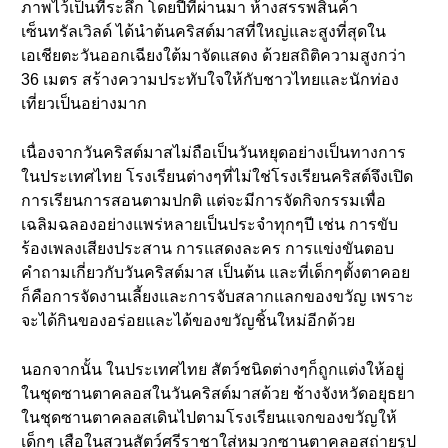
ภาพไว้เป็นที่ระลึก โดยปีที่ผ่านมา ห้างสรรพสินค้า
เซ็นทรัลเวิลด์ ได้นำต้นคริสต์มาสที่ใหญ่และสูงที่สุดใน
เอเชียตะวันออกเฉียงใต้มาจัดแสดง ด้วยสถิติความสูงกว่า
36 เมตร สร้างความประทับใจให้กับชาวไทยและนักท่อง
เที่ยวเป็นอย่างมาก
เนื่องจากวันคริสต์มาสไม่ถือเป็นวันหยุดอย่างเป็นทางการ
ในประเทศไทย โรงเรียนต่างๆที่ไม่ใช่โรงเรียนคริสต์จึงเปิด
การเรียนการสอนตามปกติ แต่จะมีการจัดกิจกรรมเพื่อ
เฉลิมฉลองอย่างแพร่หลายเป็นประจำทุกๆปี เช่น การขับ
ร้องเพลงเสียงประสาน การแสดงละคร การแข่งขันตอบ
คำถามเกี่ยวกับวันคริสต์มาส เป็นต้น และที่เด็กๆตั้งตาคอย
ก็คือการจัดงานเลี้ยงและการจับสลากแลกของขวัญ เพราะ
จะได้กินของอร่อยและได้ของขวัญชิ้นใหม่อีกด้วย
นอกจากนั้น ในประเทศไทย สัตว์ชนิดต่างๆก็ถูกแต่งให้อยู่
ในชุดซานตาคลอสในวันคริสต์มาสด้วย ช้างจังหวัดอยุธยา
ในชุดซานตาคลอสเดินไปตามโรงเรียนแจกของขวัญให้
เด็กๆ เสือในสวนสัตว์ศรีราชาใส่หมวกซานตาคลอสถ่ายรูป