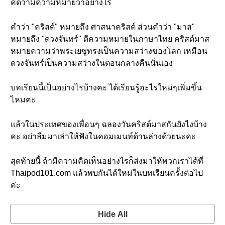
คิดว่ามีความหมายว่าอย่างไร
คำว่า "คริสต์" หมายถึง ศาสนาคริสต์ ส่วนคำว่า "มาส"
หมายถึง "ดวงจันทร์" ตีความหมายในภาษาไทย คริสต์มาส
หมายความว่าพระเยซูทรงเป็นความสว่างของโลก เหมือน
ดวงจันทร์เป็นความสว่างในตอนกลางคืนนั่นเอง
บทเรียนนี้เป็นอย่างไรบ้างคะ ได้เรียนรู้อะไรใหม่ๆเพิ่มขึ้น
ไหมคะ
แล้วในประเทศของเพื่อนๆ ฉลองวันคริสต์มาสกันยังไงบ้าง
คะ อย่าลืมมาเล่าให้ฟังในคอมเมนท์ด้านล่างด้วยนะคะ
สุดท้ายนี้ ถ้ามีความคิดเห็นอย่างไรก็ส่งมาให้พวกเราได้ที่
Thaipod101.com แล้วพบกันได้ใหม่ในบทเรียนครั้งต่อไป
ค่ะ
Hide All