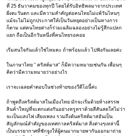
ที่ 25 ธันวาคมของทุกปี โดยได้รับอิทธิพลมาจากประเทศ
ฝั่งตะวันตก และมีความสำคัญต่อคนไทยไม่แพ้วันไหนๆ
แม้จะไม่ไม่ถูกประกาศให้เป็นวันหยุดอย่างเป็นทางการ
ก็ตาม แต่คนไทยต่างก็ร่วมเฉลิมฉลองอย่างไม่รู้สึกแปลก
แยก ถือเป็นอีกวันหนึ่งที่คนไทยรอคอย
เริ่มสนใจกันแล้วใช่ไหมคะ ถ้าพร้อมแล้ว ไปฟังกันเลยค่ะ
ในภาษาไทย " คริสต์มาส" ก็มีความหมายเช่นกัน เพื่อนๆ
คิดว่ามีความหมายว่าอย่างไร
เราจะเฉลยคำตอบในช่วงท้ายของวีดีโอนี้ค่ะ
ถ้าพูดถึงคริสต์มาสในเมืองไทย มักจะเริ่มด้วยห้างสรรพ
สินค้าใหญ่ที่จะตกแต่งกันอย่างหรูหราด้วยสีสันสดใสไม่ว่า
จะเป็นแสงไฟ เสียงเพลง รวมถึงต้นคริสต์มาสอันเป็น
สัญลักษณ์สำคัญของเทศกาลคริสต์มาส สิ่งต่างๆเหล่านี้
เป็นบรรยากาศที่ชักจูงให้ผู้คนมากมายพากันออกมาถ่าย