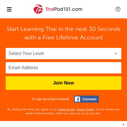
Start Learning Thai in the next 30 Seconds
with
a Free Lifetime Account
Join Now
Or sign up using Facebook
By clicking Join Now, you agree to our
Terms of Use
,
Privacy Policy
, and to receive our
email communications, which you may opt out at any time.