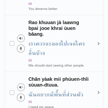
(s)
You deserve better.
Rao khuuan jà laawng
bpai jooe khrai ùuen
bâang.
เราควรจะลองไปเจอใคร
อื่นบ้าง
(s)
We should start seeing other people.
Chǎn yàak mii phúuen-thîi
sùuan-dtuua.
ฉันอยากมีพื้นที่ส่วนตัว
(s)
I need my space.