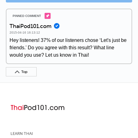
ThaiPod101.com
2015-04-16 16:13:12
Hey listeners! 37% of our listeners chose ‘Let's just be
friends.' Do you agree with this result? What line
would you use? Let us know in Thai!
Top
LEARN THAI