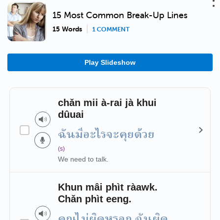
15 Most Common Break-Up Lines
15 Words
1 COMMENT
Play Slideshow
chǎn mii à-rai jà khui
dûuai
ฉันมีอะไรจะคุยด้วย
(s)
We need to talk.
Khun mâi phìt ràawk.
Chǎn phìt eeng.
คุณไม่ผิดหรอก ฉันผิด