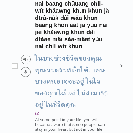
nai baang chûuang chii-
wít khǎawng khun khun jà
dtrà-nàk dâi wâa khon
baang khon àat jà yùu nai
jai khǎawng khun dâi
dtàae mâi săa-mâat yùu
nai chii-wít khun
ในบางช่วงชีวิตของคุณ
คุณจะตระหนักได้ว่าคน
บางคนอาจจะอยู่ในใจ
ของคุณได้แต่ไม่สามารถ
อยู่ในชีวิตคุณ
(s)
At some point in your life, you will
become aware that some people can
stay in your heart but not in your life.