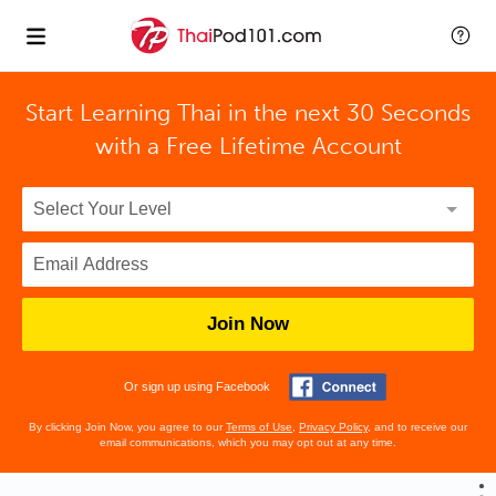
Start Learning Thai in the next 30 Seconds
with
a Free Lifetime Account
Join Now
Or sign up using Facebook
By clicking Join Now, you agree to our
Terms of Use
,
Privacy Policy
, and to receive our
email communications, which you may opt out at any time.