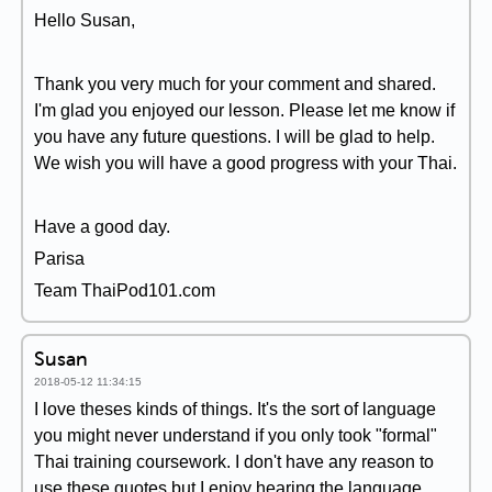
Hello Susan,
Thank you very much for your comment and shared.
I'm glad you enjoyed our lesson. Please let me know if
you have any future questions. I will be glad to help.
We wish you will have a good progress with your Thai.
Have a good day.
Parisa
Team ThaiPod101.com
Susan
2018-05-12 11:34:15
I love theses kinds of things. It's the sort of language
you might never understand if you only took "formal"
Thai training coursework. I don't have any reason to
use these quotes but I enjoy hearing the language