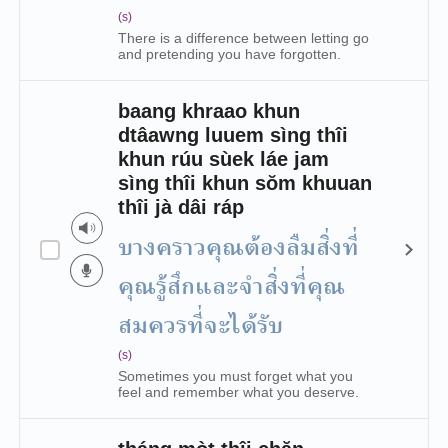
(s)
There is a difference between letting go
and pretending you have forgotten.
baang khraao khun
dtâawng luuem sìng thîi
khun rúu sùek láe jam
sìng thîi khun sŏm khuuan
thîi jà dâi ráp
บางคราวคุณต้องลืมสิ่งที่
คุณรู้สึกและจำสิ่งที่คุณ
สมควรที่จะได้รับ
(s)
Sometimes you must forget what you
feel and remember what you deserve.