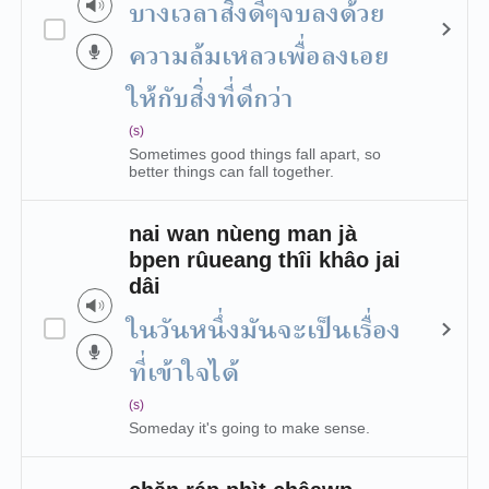
บางเวลาสิ่งดีๆจบลงด้วย
ความล้มเหลวเพื่อลงเอย
ให้กับสิ่งที่ดีกว่า
(s)
Sometimes good things fall apart, so
better things can fall together.
nai wan nùeng man jà
bpen rûueang thîi khâo jai
dâi
ในวันหนึ่งมันจะเป็นเรื่อง
ที่เข้าใจได้
(s)
Someday it's going to make sense.