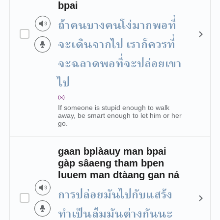
bpai
ถ้าคนบางคนโง่มากพอที่
จะเดินจากไป เราก็ควรที่
จะฉลาดพอที่จะปล่อยเขา
ไป
(s)
If someone is stupid enough to walk
away, be smart enough to let him or her
go.
gaan bplàauy man bpai
gàp sâaeng tham bpen
luuem man dtàang gan ná
การปล่อยมันไปกับแสร้ง
ทำเป็นลืมมันต่างกันนะ