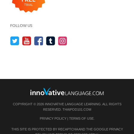
FOLLOW US
COPYRIGHT © 2026 INNOVATIVE LANGUAGE LEARNING. ALL RIGHTS
RESERVED.
THAIPOD101.COM
PRIVACY POLICY
|
TERMS OF USE
.
THIS SITE IS PROTECTED BY RECAPTCHA AND THE GOOGLE
PRIVACY