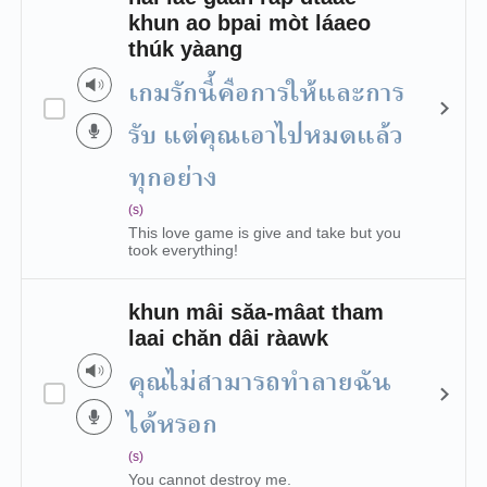
khun ao bpai mòt láaeo
thúk yàang
เกมรักนี้คือการให้และการ
รับ แต่คุณเอาไปหมดแล้ว
ทุกอย่าง
(s)
This love game is give and take but you
took everything!
khun mâi săa-mâat tham
laai chăn dâi ràawk
คุณไม่สามารถทำลายฉัน
ได้หรอก
(s)
You cannot destroy me.