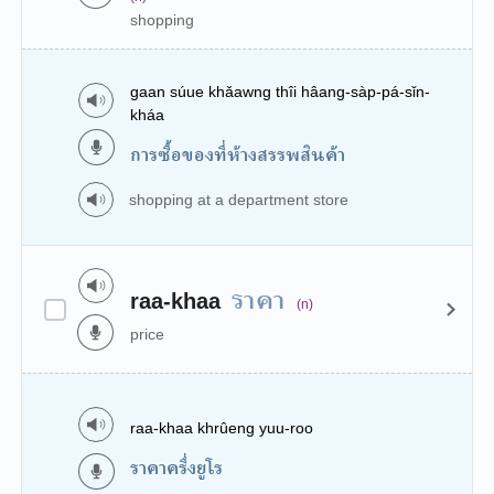
shopping
gaan súue khǎawng thîi hâang-sàp-pá-sǐn-
kháa
การซื้อของที่ห้างสรรพสินค้า
shopping at a department store
ราคา
raa-khaa
(n)
price
raa-khaa khrûeng yuu-roo
ราคาครึ่งยูโร