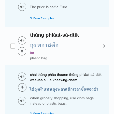
The price is half a Euro.
3 More Examples
thǔng phláat-sà-dtìk
ถุงพลาสติก
(n)
plastic bag
chái thǔng phâa thaaen thǔng phláat-sà-dtìk
wee-laa súue khǎawng-cham
ใช้ถุงผ้าแทนถุงพลาสติกเวลาซื้อของชำ
When grocery shopping, use cloth bags
instead of plastic bags.
2 More Examples