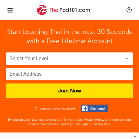
Start Learning Thai in the next 30 Seconds
with
a Free Lifetime Account
Join Now
Or sign up using Facebook
By clicking Join Now, you agree to our
Terms of Use
,
Privacy Policy
, and to receive our
email communications, which you may opt out at any time.