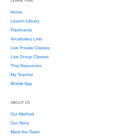
LEARN THAI
Home
Lesson Library
Flashcards
Vocabulary Lists
Live Private Classes
Live Group Classes
Thai Resources
My Teacher
Mobile App
ABOUT US
Our Method
Our Story
Meet the Team