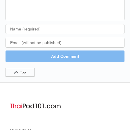
Add Comment
Top