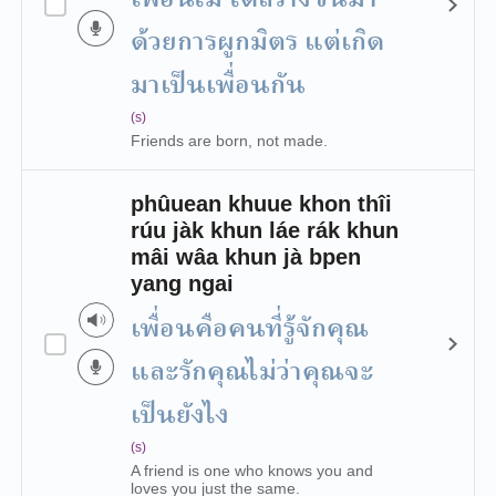
ด้วยการผูกมิตร แต่เกิด
มาเป็นเพื่อนกัน
(s)
Friends are born, not made.
phûuean khuue khon thîi
rúu jàk khun láe rák khun
mâi wâa khun jà bpen
yang ngai
เพื่อนคือคนที่รู้จักคุณ
และรักคุณไม่ว่าคุณจะ
เป็นยังไง
(s)
A friend is one who knows you and
loves you just the same.