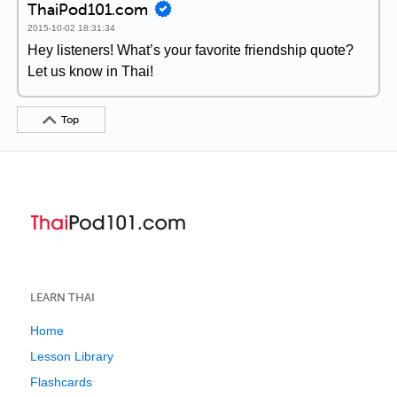
ThaiPod101.com
2015-10-02 18:31:34
Hey listeners! What’s your favorite friendship quote?
Let us know in Thai!
Top
LEARN THAI
Home
Lesson Library
Flashcards