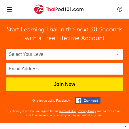
Start Learning Thai in the next 30 Seconds
with
a Free Lifetime Account
Join Now
Or sign up using Facebook
By clicking Join Now, you agree to our
Terms of Use
,
Privacy Policy
, and to receive our
email communications, which you may opt out at any time.