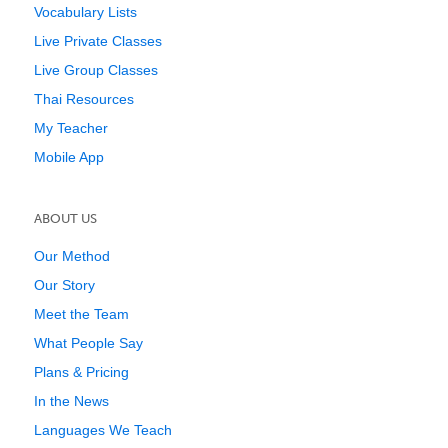
Vocabulary Lists
Live Private Classes
Live Group Classes
Thai Resources
My Teacher
Mobile App
ABOUT US
Our Method
Our Story
Meet the Team
What People Say
Plans & Pricing
In the News
Languages We Teach