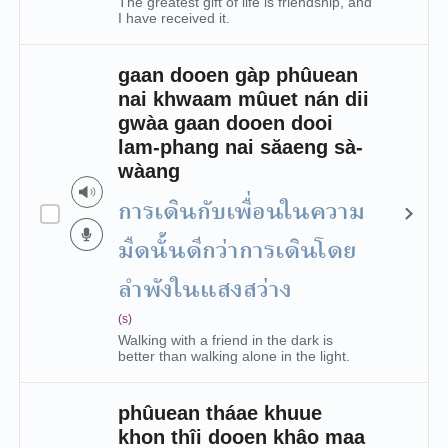
The greatest gift of life is friendship, and
I have received it.
gaan dooen gàp phûuean
nai khwaam mûuet nán dii
gwàa gaan dooen dooi
lam-phang nai săaeng sà-
wàang
การเดินกับเพื่อนในความ
มืดนั้นดีกว่าการเดินโดย
ลำพังในแสงสว่าง
(s)
Walking with a friend in the dark is
better than walking alone in the light.
phûuean tháae khuue
khon thîi dooen khâo maa