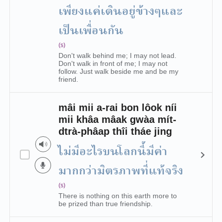
เพียงแค่เดินอยู่ข้างๆและ
เป็นเพื่อนกัน
(s)
Don't walk behind me; I may not lead.
Don't walk in front of me; I may not
follow. Just walk beside me and be my
friend.
mâi mii a-rai bon lôok níi
mii khâa mâak gwàa mít-
dtrà-phâap thîi tháe jing
ไม่มีอะไรบนโลกนี้มีค่า
มากกว่ามิตรภาพที่แท้จริง
(s)
There is nothing on this earth more to
be prized than true friendship.