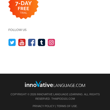
FOLLOW US
COPYRIGHT © 2026 INNOVATIVE LANGUAGE LEARNING. ALL RIGHTS
RESERVED.
THAIPOD101.COM
PRIVACY POLICY
|
TERMS OF USE
.