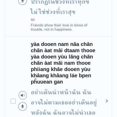
ปรากฏในช่วงที่เราทุกข์
ไม่ใช่ช่วงที่เราสุข
(s)
Friends show their love in times of
trouble, not in happiness.
yàa dooen nam nâa chăn
chăn àat mâi dtaam thooe
yàa dooen yùu lăng chăn
chăn àat mâi nam thooe
phiiang khâe dooen yùu
khâang khâang láe bpen
pĥuuean gan
อย่าเดินนำหน้าฉัน ฉัน
อาจไม่ตามเธออย่าเดินอยู่
หลังฉัน ฉันอาจไม่นำเธอ