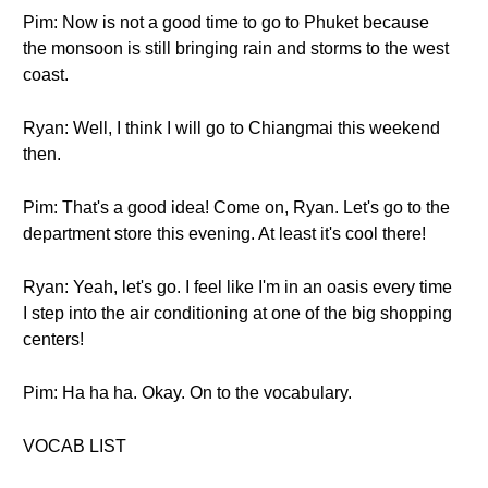
Pim: Now is not a good time to go to Phuket because
the monsoon is still bringing rain and storms to the west
coast.
Ryan: Well, I think I will go to Chiangmai this weekend
then.
Pim: That's a good idea! Come on, Ryan. Let's go to the
department store this evening. At least it's cool there!
Ryan: Yeah, let's go. I feel like I'm in an oasis every time
I step into the air conditioning at one of the big shopping
centers!
Pim: Ha ha ha. Okay. On to the vocabulary.
VOCAB LIST