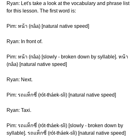
Ryan: Let's take a look at the vocabulary and phrase list
for this lesson. The first word is:
Pim: หน้า (nâa) [natural native speed]
Ryan: In front of.
Pim: หน้า (nâa) [slowly - broken down by syllable]. หน้า
(nâa) [natural native speed]
Ryan: Next.
Pim: รถแท็กซี่ (rót-tháek-sîi) [natural native speed]
Ryan: Taxi.
Pim: รถแท็กซี่ (rót-tháek-sîi) [slowly - broken down by
syllable]. รถแท็กซี่ (rót-tháek-sîi) [natural native speed]