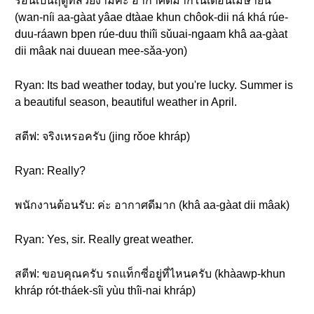
ร้อนเป็นฤดูที่สวยงามค่ะ อากาศดีมากในเดือนเมษายน
(wan-níi aa-gàat yâae dtàae khun chôok-dii ná khá rúe-
duu-ráawn bpen rúe-duu thiîi sǔuai-ngaam khâ aa-gàat
dii mâak nai duuean mee-sǎa-yon)
Ryan: Its bad weather today, but you're lucky. Summer is
a beautiful season, beautiful weather in April.
สตีฟ: จริงเหรอครับ (jing rǒoe khráp)
Ryan: Really?
พนักงานต้อนรับ: ค่ะ อากาศดีมาก (khâ aa-gàat dii mâak)
Ryan: Yes, sir. Really great weather.
สตีฟ: ขอบคุณครับ รถแท็กซี่อยู่ที่ไหนครับ (khàawp-khun
khráp rót-tháek-sîi yùu thîi-nai khráp)