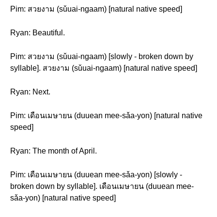
Pim: สวยงาม (sǔuai-ngaam) [natural native speed]
Ryan: Beautiful.
Pim: สวยงาม (sǔuai-ngaam) [slowly - broken down by
syllable]. สวยงาม (sǔuai-ngaam) [natural native speed]
Ryan: Next.
Pim: เดือนเมษายน (duuean mee-sǎa-yon) [natural native
speed]
Ryan: The month of April.
Pim: เดือนเมษายน (duuean mee-sǎa-yon) [slowly -
broken down by syllable]. เดือนเมษายน (duuean mee-
sǎa-yon) [natural native speed]