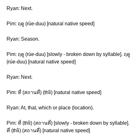
Ryan: Next.
Pim: ฤดู (rúe-duu) [natural native speed]
Ryan: Season.
Pim: ฤดู (rúe-duu) [slowly - broken down by syllable]. ฤดู
(rúe-duu) [natural native speed]
Ryan: Next.
Pim: ที่ (สถานที่) (thîi) [natural native speed]
Ryan: At, that, which or place (location).
Pim: ที่ (thîi) (สถานที่) [slowly - broken down by syllable].
ที่ (thîi) (สถานที่) [natural native speed]