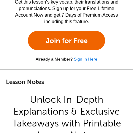
Get this lesson’s key vocab, their translations and
pronunciations. Sign up for your Free Lifetime
Account Now and get 7 Days of Premium Access
including this feature.
Join for Free
Already a Member?
Sign In Here
Lesson Notes
Unlock In-Depth
Explanations & Exclusive
Takeaways with Printable