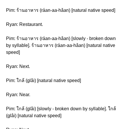
Pim: ร้านอาหาร (ráan-aa-hǎan) [natural native speed]
Ryan: Restaurant.
Pim: ร้านอาหาร (ráan-aa-hǎan) [slowly - broken down
by syllable]. ร้านอาหาร (ráan-aa-hǎan) [natural native
speed]
Ryan: Next.
Pim: ใกล้ (glâi) [natural native speed]
Ryan: Near.
Pim: ใกล้ (glâi) [slowly - broken down by syllable]. ใกล้
(glâi) [natural native speed]