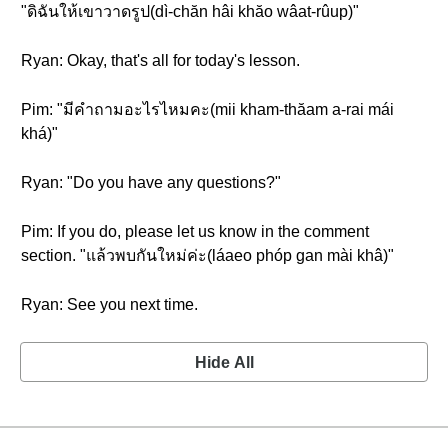
"ดิฉันให้เขาวาดรูป(dì-chăn hâi khăo wâat-rûup)"
Ryan: Okay, that's all for today's lesson.
Pim: "มีคำถามอะไรไหมคะ(mii kham-thăam a-rai mái
khá)"
Ryan: "Do you have any questions?"
Pim: If you do, please let us know in the comment
section. "แล้วพบกันใหม่ค่ะ(láaeo phóp gan mài khâ)"
Ryan: See you next time.
Hide All