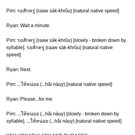
Pim: รอสักครู่ (raaw sàk-khrûu) [natural native speed]
Ryan: Wait a minute.
Pim: รอสักครู่ (raaw sàk-khrûu) [slowly - broken down by
syllable]. รอสักครู่ (raaw sàk-khrûu) [natural native
speed]
Ryan: Next.
Pim: ...ให้หน่อย (...hâi nàuy) [natural native speed]
Ryan: Please...for me.
Pim: ...ให้หน่อย (...hâi nàuy) [slowly - broken down by
syllable]. ...ให้หน่อย (...hâi nàuy) [natural native speed]