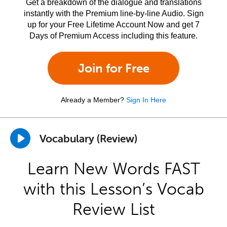
Get a breakdown of the dialogue and translations
instantly with the Premium line-by-line Audio. Sign
up for your Free Lifetime Account Now and get 7
Days of Premium Access including this feature.
Join for Free
Already a Member?
Sign In Here
Vocabulary (Review)
Learn New Words FAST
with this Lesson’s Vocab
Review List