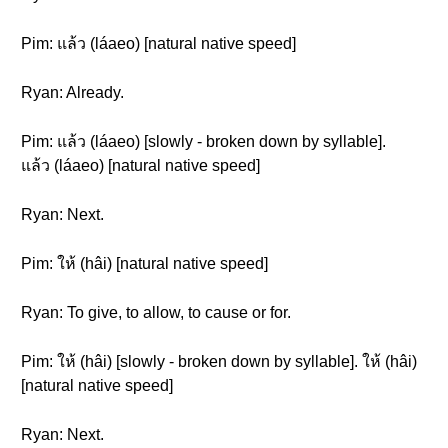
Pim: แล้ว (láaeo) [natural native speed]
Ryan: Already.
Pim: แล้ว (láaeo) [slowly - broken down by syllable].
แล้ว (láaeo) [natural native speed]
Ryan: Next.
Pim: ให้ (hâi) [natural native speed]
Ryan: To give, to allow, to cause or for.
Pim: ให้ (hâi) [slowly - broken down by syllable]. ให้ (hâi)
[natural native speed]
Ryan: Next.