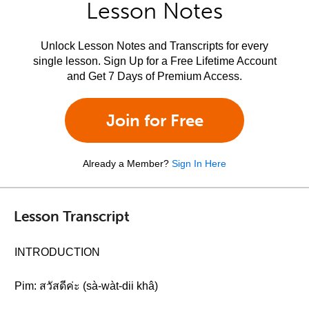
Lesson Notes
Unlock Lesson Notes and Transcripts for every
single lesson. Sign Up for a Free Lifetime Account
and Get 7 Days of Premium Access.
Join for Free
Already a Member?
Sign In Here
Lesson Transcript
INTRODUCTION
Pim: สวัสดีค่ะ (sà-wàt-dii khâ)