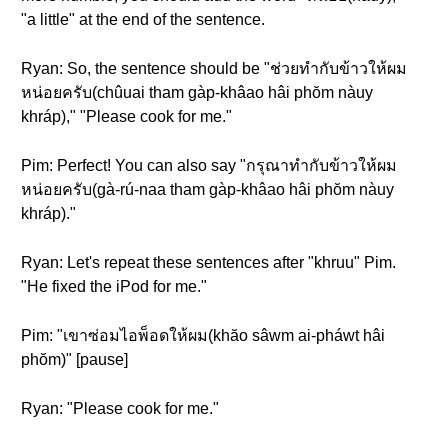
"a little" at the end of the sentence.
Ryan: So, the sentence should be "ช่วยทำกับข้าวให้ผม
หน่อยครับ(chûuai tham gàp-khâao hâi phŏm nàuy
khráp)," "Please cook for me."
Pim: Perfect! You can also say "กรุณาทำกับข้าวให้ผม
หน่อยครับ(gà-rú-naa tham gàp-khâao hâi phŏm nàuy
khráp)."
Ryan: Let's repeat these sentences after "khruu" Pim.
"He fixed the iPod for me."
Pim: "เขาซ่อมไอพ็อดให้ผม(khăo sâwm ai-pháwt hâi
phŏm)" [pause]
Ryan: "Please cook for me."