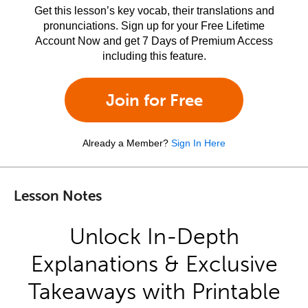
Get this lesson’s key vocab, their translations and
pronunciations. Sign up for your Free Lifetime
Account Now and get 7 Days of Premium Access
including this feature.
Join for Free
Already a Member?
Sign In Here
Lesson Notes
Unlock In-Depth
Explanations & Exclusive
Takeaways with Printable