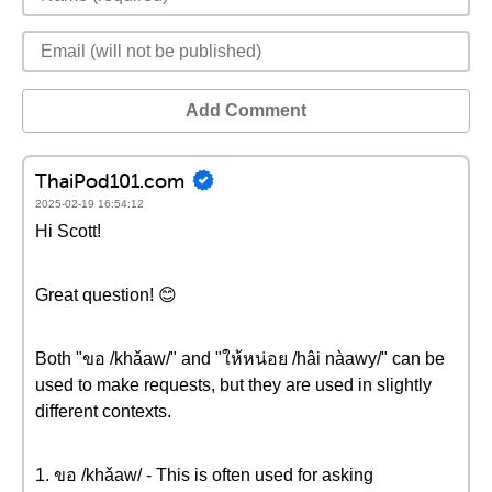
Add Comment
ThaiPod101.com
2025-02-19 16:54:12
Hi Scott!
Great question! 😊
Both "ขอ /khǎaw/" and "ให้หน่อย /hâi nàawy/" can be
used to make requests, but they are used in slightly
different contexts.
1. ขอ /khǎaw/ - This is often used for asking