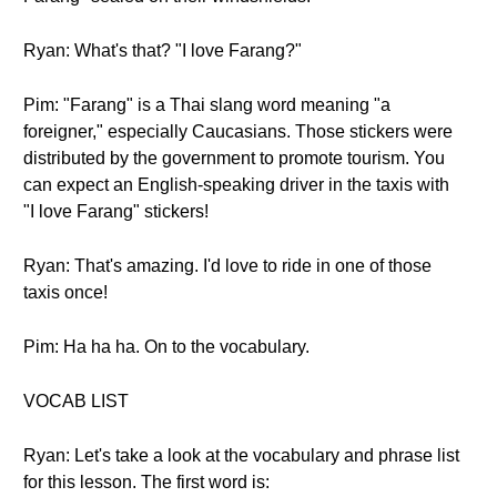
Ryan: What's that? "I love Farang?"
Pim: "Farang" is a Thai slang word meaning "a
foreigner," especially Caucasians. Those stickers were
distributed by the government to promote tourism. You
can expect an English-speaking driver in the taxis with
"I love Farang" stickers!
Ryan: That's amazing. I'd love to ride in one of those
taxis once!
Pim: Ha ha ha. On to the vocabulary.
VOCAB LIST
Ryan: Let's take a look at the vocabulary and phrase list
for this lesson. The first word is: