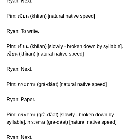
Ryan: Next.
Pim: เขียน (khǐian) [natural native speed]
Ryan: To write.
Pim: เขียน (khǐian) [slowly - broken down by syllable].
เขียน (khǐian) [natural native speed]
Ryan: Next.
Pim: กระดาษ (grà-dàat) [natural native speed]
Ryan: Paper.
Pim: กระดาษ (grà-dàat) [slowly - broken down by
syllable]. กระดาษ (grà-dàat) [natural native speed]
Ryan: Next.