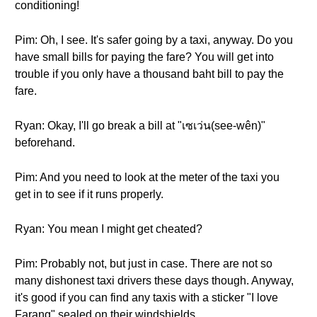
conditioning!
Pim: Oh, I see. It's safer going by a taxi, anyway. Do you
have small bills for paying the fare? You will get into
trouble if you only have a thousand baht bill to pay the
fare.
Ryan: Okay, I'll go break a bill at "เซเว่น(see-wên)"
beforehand.
Pim: And you need to look at the meter of the taxi you
get in to see if it runs properly.
Ryan: You mean I might get cheated?
Pim: Probably not, but just in case. There are not so
many dishonest taxi drivers these days though. Anyway,
it's good if you can find any taxis with a sticker "I love
Farang" sealed on their windshields.