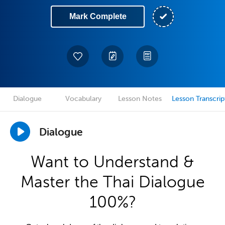
Mark Complete
Dialogue
Vocabulary
Lesson Notes
Lesson Transcrip
Dialogue
Want to Understand &
Master the Thai Dialogue
100%?