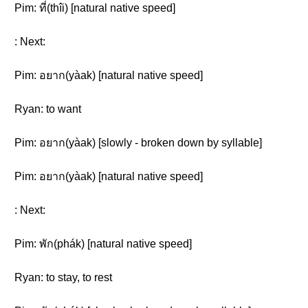
Pim: ที่(thîi) [natural native speed]
: Next:
Pim: อยาก(yàak) [natural native speed]
Ryan: to want
Pim: อยาก(yàak) [slowly - broken down by syllable]
Pim: อยาก(yàak) [natural native speed]
: Next:
Pim: พัก(phák) [natural native speed]
Ryan: to stay, to rest