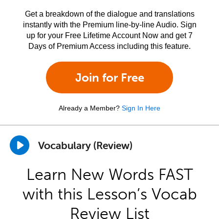
Get a breakdown of the dialogue and translations
instantly with the Premium line-by-line Audio. Sign
up for your Free Lifetime Account Now and get 7
Days of Premium Access including this feature.
Join for Free
Already a Member?
Sign In Here
Vocabulary (Review)
Learn New Words FAST
with this Lesson’s Vocab
Review List