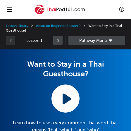
Lesson Library
Absolute Beginner Season 2
Want to Stay in a Thai
Guesthouse?
Lesson 1
Want to Stay in a Thai
Guesthouse?
Learn how to use a very common Thai word that
means "that,"which," and "who"