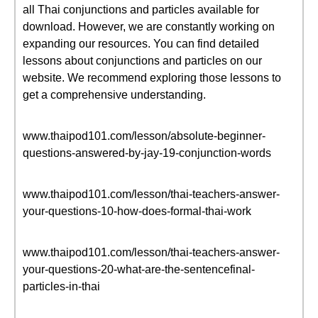
all Thai conjunctions and particles available for
download. However, we are constantly working on
expanding our resources. You can find detailed
lessons about conjunctions and particles on our
website. We recommend exploring those lessons to
get a comprehensive understanding.
www.thaipod101.com/lesson/absolute-beginner-
questions-answered-by-jay-19-conjunction-words
www.thaipod101.com/lesson/thai-teachers-answer-
your-questions-10-how-does-formal-thai-work
www.thaipod101.com/lesson/thai-teachers-answer-
your-questions-20-what-are-the-sentencefinal-
particles-in-thai