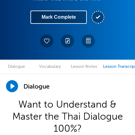
Mark Complete
Dialogue
Vocabulary
Lesson Notes
Lesson Transcrip
Dialogue
Want to Understand &
Master the Thai Dialogue
100%?