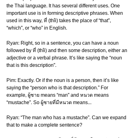
the Thai language. It has several different uses. One
important use is in forming descriptive phrases. When
used in this way, ที่ (thîi) takes the place of “that”,
“which”, or “who” in English.
Ryan: Right, so in a sentence, you can have a noun
followed by ที่ (thîi) and then some description, either an
adjective or a verbal phrase. It’s like saying the “noun
that is this description”.
Pim: Exactly. Or if the noun is a person, then it’s like
saying the “person who is that description.” For
example, ผู้ชาย means “man” and หนวด means
“mustache”. So ผู้ชายที่มีหนวด means...
Ryan: “The man who has a mustache”. Can we expand
that to make a complete sentence?