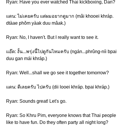
Ryan: Have you ever watched Thai kickboxing, Dan?
แดน: ไม่เคยครับ แต่ผมอยากดูมาก (mâi khooei khráp.
dtàae phǒm yàak duu mâak.)
Ryan: No, I haven't. But I really want to see it.
แอ๊ด: งั้น...พรุ่งนี้ไปดูกันไหมครับ (ngán...phrûng-níi bpai
duu gan mái khráp.)
Ryan: Well...shall we go see it together tomorrow?
แดน: ดีเลยครับ ไปครับ (dii looei khráp. bpai khráp.)
Ryan: Sounds great! Let's go.
Ryan: So Khru Pim, everyone knows that Thai people
like to have fun. Do they often party all night long?