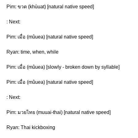
Pim: ขวด (khùuat) [natural native speed]
: Next:
Pim: เมื่อ (mûuea) [natural native speed]
Ryan: time, when, while
Pim: เมื่อ (mûuea) [slowly - broken down by syllable]
Pim: เมื่อ (mûuea) [natural native speed]
: Next:
Pim: มวยไทย (muuai-thai) [natural native speed]
Ryan: Thai kickboxing