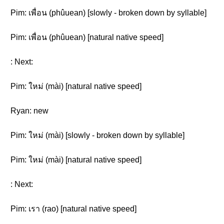
Pim: เพื่อน (phûuean) [slowly - broken down by syllable]
Pim: เพื่อน (phûuean) [natural native speed]
: Next:
Pim: ใหม่ (mài) [natural native speed]
Ryan: new
Pim: ใหม่ (mài) [slowly - broken down by syllable]
Pim: ใหม่ (mài) [natural native speed]
: Next:
Pim: เรา (rao) [natural native speed]