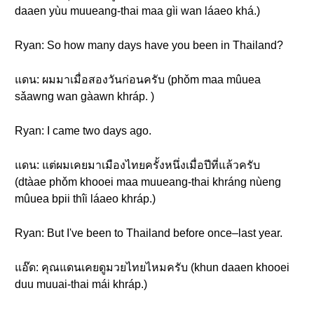
daaen yùu muueang-thai maa gìi wan láaeo khá.)
Ryan: So how many days have you been in Thailand?
แดน: ผมมาเมื่อสองวันก่อนครับ (phǒm maa mûuea
sǎawng wan gàawn khráp. )
Ryan: I came two days ago.
แดน: แต่ผมเคยมาเมืองไทยครั้งหนึ่งเมื่อปีที่แล้วครับ
(dtàae phǒm khooei maa muueang-thai khráng nùeng
mûuea bpii thîi láaeo khráp.)
Ryan: But I've been to Thailand before once–last year.
แอ๊ด: คุณแดนเคยดูมวยไทยไหมครับ (khun daaen khooei
duu muuai-thai mái khráp.)