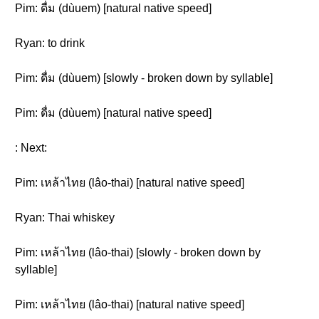
Pim: ดื่ม (dùuem) [natural native speed]
Ryan: to drink
Pim: ดื่ม (dùuem) [slowly - broken down by syllable]
Pim: ดื่ม (dùuem) [natural native speed]
: Next:
Pim: เหล้าไทย (lâo-thai) [natural native speed]
Ryan: Thai whiskey
Pim: เหล้าไทย (lâo-thai) [slowly - broken down by
syllable]
Pim: เหล้าไทย (lâo-thai) [natural native speed]