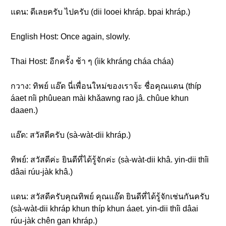
แดน: ดีเลยครับ ไปครับ (dii looei khráp. bpai khráp.)
English Host: Once again, slowly.
Thai Host: อีกครั้ง ช้า ๆ (ìik khráng cháa cháa)
กวาง: ทิพย์ แอ๊ด นี่เพื่อนใหม่ของเราจ้ะ ชื่อคุณแดน (thíp
áaet nîi phûuean mài khǎawng rao jâ. chûue khun
daaen.)
แอ๊ด: สวัสดีครับ (sà-wàt-dii khráp.)
ทิพย์: สวัสดีค่ะ ยินดีที่ได้รู้จักค่ะ (sà-wàt-dii khâ. yin-dii thîi
dâai rúu-jàk khâ.)
แดน: สวัสดีครับคุณทิพย์ คุณแอ๊ด ยินดีที่ได้รู้จักเช่นกันครับ
(sà-wàt-dii khráp khun thíp khun áaet. yin-dii thîi dâai
rúu-jàk chên gan khráp.)