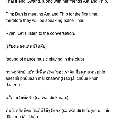
Thai friend Gwang, along with her friends Aet and Thip.
Pim: Dan is meeting Aet and Thip for the first time,
therefore they will be speaking polite Thai.
Ryan: Let’s listen to the conversation.
(เสียงเพลงแดนซ์ในผับ)
(sound of dance music playing in the club)
กวาง: ทิพย์ แอ๊ด นี่เพื่อนใหม่ของเราจ้ะ ชื่อคุณแดน (thíp
áaet nîi phûuean mài khǎawng rao jâ. chûue khun
daaen.)
แอ๊ด: สวัสดีครับ (sà-wàt-dii khráp.)
ทิพย์: สวัสดีค่ะ ยินดีที่ได้รู้จักค่ะ (sà-wàt-dii khâ. yin-dii thîi
dâai rúu-jàk khâ.)