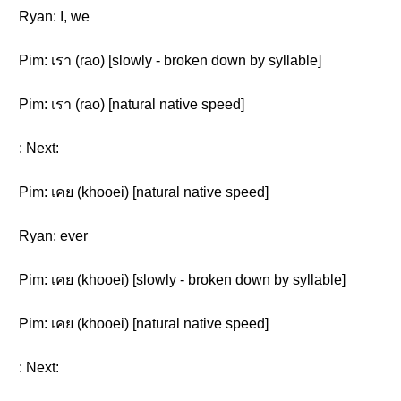
Ryan: I, we
Pim: เรา (rao) [slowly - broken down by syllable]
Pim: เรา (rao) [natural native speed]
: Next:
Pim: เคย (khooei) [natural native speed]
Ryan: ever
Pim: เคย (khooei) [slowly - broken down by syllable]
Pim: เคย (khooei) [natural native speed]
: Next: