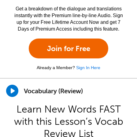
Get a breakdown of the dialogue and translations
instantly with the Premium line-by-line Audio. Sign
up for your Free Lifetime Account Now and get 7
Days of Premium Access including this feature.
Join for Free
Already a Member?
Sign In Here
Vocabulary (Review)
Learn New Words FAST
with this Lesson’s Vocab
Review List