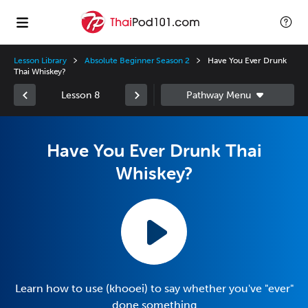
Lesson Library
Absolute Beginner Season 2
Have You Ever Drunk
Thai Whiskey?
Lesson 8
Have You Ever Drunk Thai
Whiskey?
Learn how to use (khooei) to say whether you've "ever"
done something