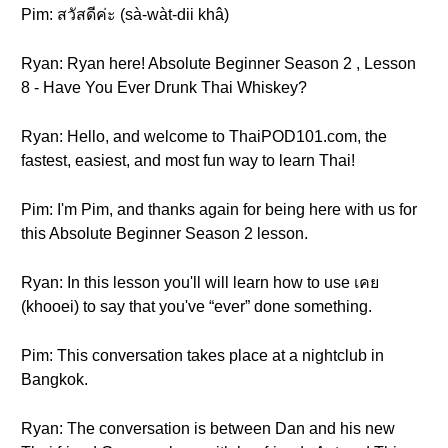
Pim: สวัสดีค่ะ (sà-wàt-dii khâ)
Ryan: Ryan here! Absolute Beginner Season 2 , Lesson
8 - Have You Ever Drunk Thai Whiskey?
Ryan: Hello, and welcome to ThaiPOD101.com, the
fastest, easiest, and most fun way to learn Thai!
Pim: I'm Pim, and thanks again for being here with us for
this Absolute Beginner Season 2 lesson.
Ryan: In this lesson you'll will learn how to use เคย
(khooei) to say that you've “ever” done something.
Pim: This conversation takes place at a nightclub in
Bangkok.
Ryan: The conversation is between Dan and his new