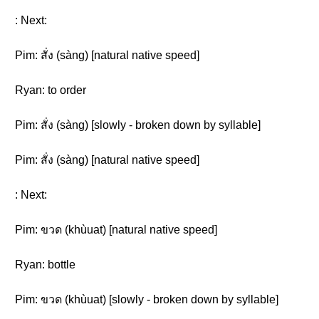
: Next:
Pim: สั่ง (sàng) [natural native speed]
Ryan: to order
Pim: สั่ง (sàng) [slowly - broken down by syllable]
Pim: สั่ง (sàng) [natural native speed]
: Next:
Pim: ขวด (khùuat) [natural native speed]
Ryan: bottle
Pim: ขวด (khùuat) [slowly - broken down by syllable]