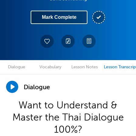
Mark Complete
Dialogue
Vocabulary
Lesson Notes
Lesson Transcrip
Dialogue
Want to Understand &
Master the Thai Dialogue
100%?