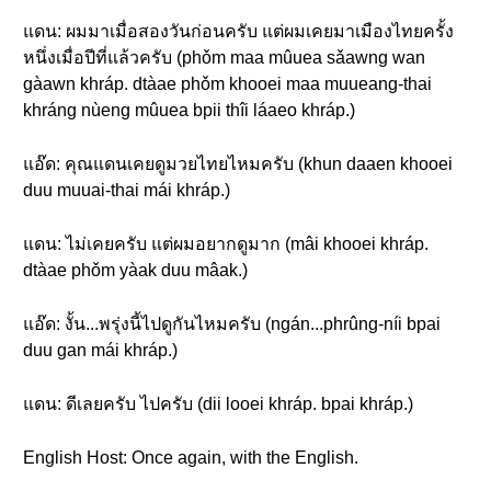
แดน: ผมมาเมื่อสองวันก่อนครับ แต่ผมเคยมาเมืองไทยครั้ง
หนึ่งเมื่อปีที่แล้วครับ (phǒm maa mûuea sǎawng wan
gàawn khráp. dtàae phǒm khooei maa muueang-thai
khráng nùeng mûuea bpii thîi láaeo khráp.)
แอ๊ด: คุณแดนเคยดูมวยไทยไหมครับ (khun daaen khooei
duu muuai-thai mái khráp.)
แดน: ไม่เคยครับ แต่ผมอยากดูมาก (mâi khooei khráp.
dtàae phǒm yàak duu mâak.)
แอ๊ด: งั้น...พรุ่งนี้ไปดูกันไหมครับ (ngán...phrûng-níi bpai
duu gan mái khráp.)
แดน: ดีเลยครับ ไปครับ (dii looei khráp. bpai khráp.)
English Host: Once again, with the English.