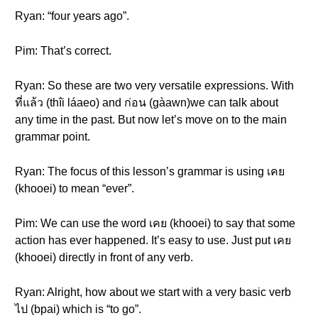
Ryan: “four years ago”.
Pim: That’s correct.
Ryan: So these are two very versatile expressions. With
ที่แล้ว (thîi láaeo) and ก่อน (gàawn)we can talk about
any time in the past. But now let’s move on to the main
grammar point.
Ryan: The focus of this lesson’s grammar is using เคย
(khooei) to mean “ever”.
Pim: We can use the word เคย (khooei) to say that some
action has ever happened. It’s easy to use. Just put เคย
(khooei) directly in front of any verb.
Ryan: Alright, how about we start with a very basic verb
ไป (bpai) which is “to go”.