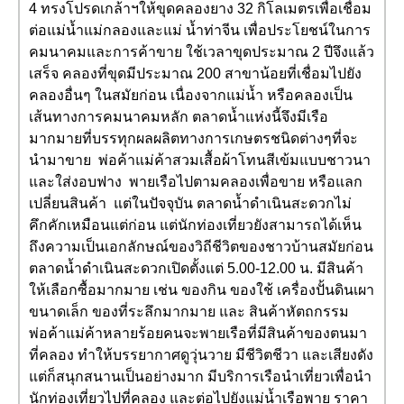
4 ทรงโปรดเกล้าฯให้ขุดคลองยาง 32 กิโลเมตรเพื่อเชื่อม
ต่อแม่น้ำแม่กลองและแม่ น้ำท่าจีน เพื่อประโยชน์ในการ
คมนาคมและการค้าขาย ใช้เวลาขุดประมาณ 2 ปีจึงแล้ว
เสร็จ คลองที่ขุดมีประมาณ 200 สาขาน้อยที่เชื่อมไปยัง
คลองอื่นๆ ในสมัยก่อน เนื่องจากแม่น้ำ หรือคลองเป็น
เส้นทางการคมนาคมหลัก ตลาดน้ำแห่งนี้จึงมีเรือ
มากมายที่บรรทุกผลผลิตทางการเกษตรชนิดต่างๆที่จะ
นำมาขาย พ่อค้าแม่ค้าสวมเสื้อผ้าโทนสีเข้มแบบชาวนา
และใส่งอบฟาง พายเรือไปตามคลองเพื่อขาย หรือแลก
เปลี่ยนสินค้า แต่ในปัจจุบัน ตลาดน้ำดำเนินสะดวกไม่
คึกคักเหมือนแต่ก่อน แต่นักท่องเที่ยวยังสามารถได้เห็น
ถึงความเป็นเอกลักษณ์ของวิถีชีวิตของชาวบ้านสมัยก่อน
ตลาดน้ำดำเนินสะดวกเปิดตั้งแต่ 5.00-12.00 น. มีสินค้า
ให้เลือกซื้อมากมาย เช่น ของกิน ของใช้ เครื่องปั้นดินเผา
ขนาดเล็ก ของที่ระลึกมากมาย และ สินค้าหัตถกรรม
พ่อค้าแม่ค้าหลายร้อยคนจะพายเรือที่มีสินค้าของตนมา
ที่คลอง ทำให้บรรยากาศดูวุ่นวาย มีชีวิตชีวา และเสียงดัง
แต่ก็สนุกสนานเป็นอย่างมาก มีบริการเรือนำเที่ยวเพื่อนำ
นักท่องเที่ยวไปที่คลอง และต่อไปยังแม่น้ำเรือพาย ราคา