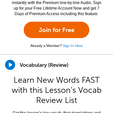
instantly with the Premium line-by-line Audio. Sign
up for your Free Lifetime Account Now and get 7
Days of Premium Access including this feature.
Join for Free
Already a Member?
Sign In Here
Vocabulary (Review)
Learn New Words FAST
with this Lesson’s Vocab
Review List
Get this lesson’s key vocab, their translations and