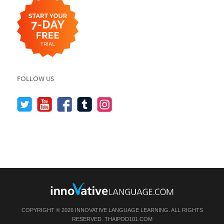
FOLLOW US
COPYRIGHT © 2026 INNOVATIVE LANGUAGE LEARNING. ALL RIGHTS
RESERVED.
THAIPOD101.COM