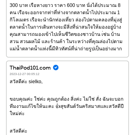
300 บาท เรือหางยาว ราคา 600 บาท นั่งได้ประมาณ 8
คน เรือจะออกจากท่าที่ห่างจากตลาดน้ำไปประมาณ 1
กิโลเมตร เรือจะนำนักท่องเที่ยว ล่องไปตามคลองที่มุ่งสู่
ตลาดน้ำในการเดินทางจะมีสิ่งที่น่าสนใจให้มองอยู่บ้าง
คุณสามารถมองเข้าไปเห็นชีวิตของชาวบ้าน เ่ช่น บ้าน
สวน สวนผลไม้ และร้านค้า ในระหว่างที่คุณล่องไปตาม
แม่น้ำตลาดน้ำแห่งนี้มีทิวทัศน์ที่น่าถ่ายรูปเป็นอย่างมาก
ThaiPod101.com
2023-12-27 00:05:12
สวัสดีค่ะ sielko,
ขอบคุณค่ะ ใช่ค่ะ คุณถูกต้อง สิ่งค่ะ ไม่ใช่ สั่ง ฉันจะบอก
ทีมงานแก้ไขให้นะคะ 👍สุขสันต์วันคริสมาสและสวัสดีปี
ใหม่ค่ะ
สวัสดีค่ะ