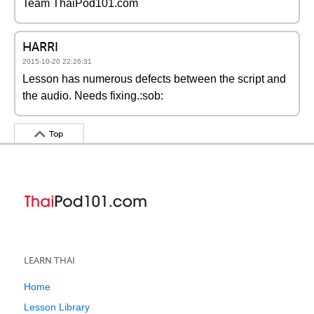
Team ThaiPod101.com
HARRI
2015-10-20 22:26:31
Lesson has numerous defects between the script and
the audio. Needs fixing.:sob:
Top
LEARN THAI
Home
Lesson Library